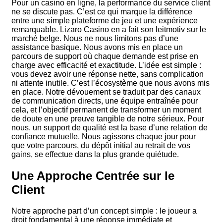
Pour un casino en ligne, la performance du service client
ne se discute pas. C’est ce qui marque la différence
entre une simple plateforme de jeu et une expérience
remarquable. Lizaro Casino en a fait son leitmotiv sur le
marché belge. Nous ne nous limitons pas d’une
assistance basique. Nous avons mis en place un
parcours de support où chaque demande est prise en
charge avec efficacité et exactitude. L’idée est simple :
vous devez avoir une réponse nette, sans complication
ni attente inutile. C’est l’écosystème que nous avons mis
en place. Notre dévouement se traduit par des canaux
de communication directs, une équipe entraînée pour
cela, et l’objectif permanent de transformer un moment
de doute en une preuve tangible de notre sérieux. Pour
nous, un support de qualité est la base d’une relation de
confiance mutuelle. Nous agissons chaque jour pour
que votre parcours, du dépôt initial au retrait de vos
gains, se effectue dans la plus grande quiétude.
Une Approche Centrée sur le
Client
Notre approche part d’un concept simple : le joueur a
droit fondamental à une réponse immédiate et