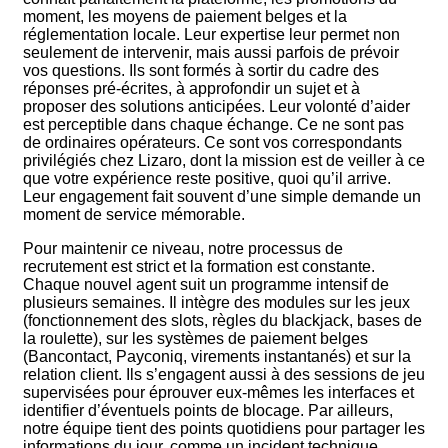
moment, les moyens de paiement belges et la
réglementation locale. Leur expertise leur permet non
seulement de intervenir, mais aussi parfois de prévoir
vos questions. Ils sont formés à sortir du cadre des
réponses pré-écrites, à approfondir un sujet et à
proposer des solutions anticipées. Leur volonté d’aider
est perceptible dans chaque échange. Ce ne sont pas
de ordinaires opérateurs. Ce sont vos correspondants
privilégiés chez Lizaro, dont la mission est de veiller à ce
que votre expérience reste positive, quoi qu’il arrive.
Leur engagement fait souvent d’une simple demande un
moment de service mémorable.
Pour maintenir ce niveau, notre processus de
recrutement est strict et la formation est constante.
Chaque nouvel agent suit un programme intensif de
plusieurs semaines. Il intègre des modules sur les jeux
(fonctionnement des slots, règles du blackjack, bases de
la roulette), sur les systèmes de paiement belges
(Bancontact, Payconiq, virements instantanés) et sur la
relation client. Ils s’engagent aussi à des sessions de jeu
supervisées pour éprouver eux-mêmes les interfaces et
identifier d’éventuels points de blocage. Par ailleurs,
notre équipe tient des points quotidiens pour partager les
informations du jour, comme un incident technique