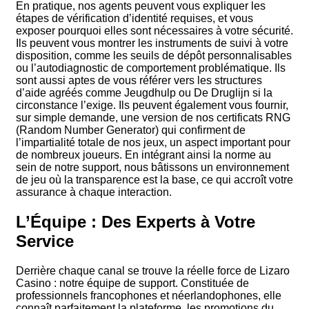
En pratique, nos agents peuvent vous expliquer les
étapes de vérification d’identité requises, et vous
exposer pourquoi elles sont nécessaires à votre sécurité.
Ils peuvent vous montrer les instruments de suivi à votre
disposition, comme les seuils de dépôt personnalisables
ou l’autodiagnostic de comportement problématique. Ils
sont aussi aptes de vous référer vers les structures
d’aide agréés comme Jeugdhulp ou De Druglijn si la
circonstance l’exige. Ils peuvent également vous fournir,
sur simple demande, une version de nos certificats RNG
(Random Number Generator) qui confirment de
l’impartialité totale de nos jeux, un aspect important pour
de nombreux joueurs. En intégrant ainsi la norme au
sein de notre support, nous bâtissons un environnement
de jeu où la transparence est la base, ce qui accroît votre
assurance à chaque interaction.
L’Équipe : Des Experts à Votre
Service
Derrière chaque canal se trouve la réelle force de Lizaro
Casino : notre équipe de support. Constituée de
professionnels francophones et néerlandophones, elle
connaît parfaitement la plateforme, les promotions du