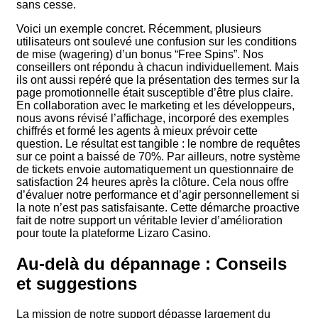
sans cesse.
Voici un exemple concret. Récemment, plusieurs
utilisateurs ont soulevé une confusion sur les conditions
de mise (wagering) d’un bonus “Free Spins”. Nos
conseillers ont répondu à chacun individuellement. Mais
ils ont aussi repéré que la présentation des termes sur la
page promotionnelle était susceptible d’être plus claire.
En collaboration avec le marketing et les développeurs,
nous avons révisé l’affichage, incorporé des exemples
chiffrés et formé les agents à mieux prévoir cette
question. Le résultat est tangible : le nombre de requêtes
sur ce point a baissé de 70%. Par ailleurs, notre système
de tickets envoie automatiquement un questionnaire de
satisfaction 24 heures après la clôture. Cela nous offre
d’évaluer notre performance et d’agir personnellement si
la note n’est pas satisfaisante. Cette démarche proactive
fait de notre support un véritable levier d’amélioration
pour toute la plateforme Lizaro Casino.
Au-delà du dépannage : Conseils
et suggestions
La mission de notre support dépasse largement du