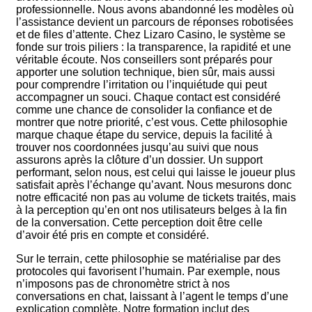
professionnelle. Nous avons abandonné les modèles où
l’assistance devient un parcours de réponses robotisées
et de files d’attente. Chez Lizaro Casino, le système se
fonde sur trois piliers : la transparence, la rapidité et une
véritable écoute. Nos conseillers sont préparés pour
apporter une solution technique, bien sûr, mais aussi
pour comprendre l’irritation ou l’inquiétude qui peut
accompagner un souci. Chaque contact est considéré
comme une chance de consolider la confiance et de
montrer que notre priorité, c’est vous. Cette philosophie
marque chaque étape du service, depuis la facilité à
trouver nos coordonnées jusqu’au suivi que nous
assurons après la clôture d’un dossier. Un support
performant, selon nous, est celui qui laisse le joueur plus
satisfait après l’échange qu’avant. Nous mesurons donc
notre efficacité non pas au volume de tickets traités, mais
à la perception qu’en ont nos utilisateurs belges à la fin
de la conversation. Cette perception doit être celle
d’avoir été pris en compte et considéré.
Sur le terrain, cette philosophie se matérialise par des
protocoles qui favorisent l’humain. Par exemple, nous
n’imposons pas de chronomètre strict à nos
conversations en chat, laissant à l’agent le temps d’une
explication complète. Notre formation inclut des