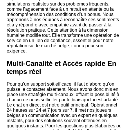
simulations réalistes sur des problèmes fréquents,
comme l’agacement face à un retrait en attente ou la
mécompréhension des conditions d’un bonus. Nous
apprenons à nos équipes à reconnaître ces sentiments
et à y répondre avec empathie avant de passer à la
résolution pratique. Cette attention à la dimension
humaine modifie tout. Elle transforme une opération de
service en un lien de confiance, essentiel pour notre
réputation sur le marché belge, connu pour son
exigence.
Multi-Canalité et Accès rapide En
temps réel
Pour qu’un support soit efficace, il faut d’abord qu’on
puisse le contacter aisément. Nous avons donc mis en
place une stratégie multi-canaux, offrant la possibilité à
chacun de nous solliciter par le biais qui lui est adapté.
Le chat en direct est notre outil principal. Opérationnel
24 heures sur 24 et 7 jours sur 7, il met nos joueurs
belges en communication avec un expert en quelques
instants, pour des solutions souvent obtenues en
quelques instants. Pour les questions plus élaborées ou