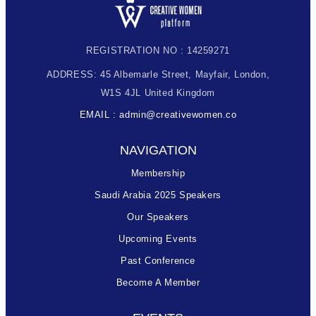
REGISTRATION NO : 14259271
ADDRESS: 45 Albemarle Street, Mayfair, London,
W1S 4JL United Kingdom
EMAIL : admin@creativewomen.co
NAVIGATION
Membership
Saudi Arabia 2025 Speakers
Our Speakers
Upcoming Events
Past Conference
Become A Member