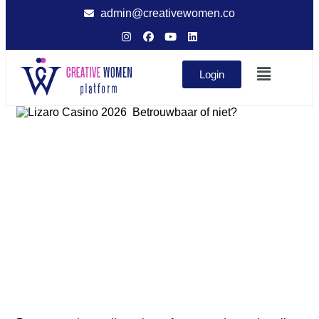
admin@creativewomen.co
Login