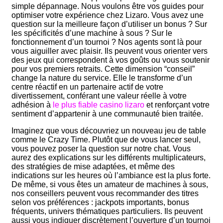
simple dépannage. Nous voulons être vos guides pour
optimiser votre expérience chez Lizaro. Vous avez une
question sur la meilleure façon d’utiliser un bonus ? Sur
les spécificités d’une machine à sous ? Sur le
fonctionnement d’un tournoi ? Nos agents sont là pour
vous aiguiller avec plaisir. Ils peuvent vous orienter vers
des jeux qui correspondent à vos goûts ou vous soutenir
pour vos premiers retraits. Cette dimension “conseil”
change la nature du service. Elle le transforme d’un
centre réactif en un partenaire actif de votre
divertissement, conférant une valeur réelle à votre
adhésion à
le plus fiable casino lizaro
et renforçant votre
sentiment d’appartenir à une communauté bien traitée.
Imaginez que vous découvriez un nouveau jeu de table
comme le Crazy Time. Plutôt que de vous lancer seul,
vous pouvez poser la question sur notre chat. Vous
aurez des explications sur les différents multiplicateurs,
des stratégies de mise adaptées, et même des
indications sur les heures où l’ambiance est la plus forte.
De même, si vous êtes un amateur de machines à sous,
nos conseillers peuvent vous recommander des titres
selon vos préférences : jackpots importants, bonus
fréquents, univers thématiques particuliers. Ils peuvent
aussi vous indiquer discrètement l’ouverture d’un tournoi