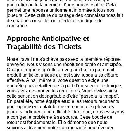
particulier ou le lancement d’une nouvelle offre. Cela
permet une réponse uniforme et informée à tous nos
joueurs. Cette culture du partage des connaissances fait
de chaque conseiller un interlocuteur digne de
confiance.
Approche Anticipative et
Traçabilité des Tickets
Notre travail ne s’achève pas avec la première réponse
envoyée. Nous visons une résolution totale et anticipée.
Chaque requête, qu’elle arrive par chat ou par email,
produit un ticket unique qui est suivi jusqu’à sa clôture
effective. Ainsi, même si votre question exige une
enquête plus détaillée de la part d’un service technique,
vous avez des nouvelles régulières. Vous évitez ainsi
cette sensation désagréable d’être “passé à la trappe”.
En parallèle, notre équipe étudie les retours récurrents
pour optimiser la plateforme en continu. Si plusieurs
joueurs indiquent une difficulté identique, nous essayons
à corriger le problème à sa source. Cette boucle de
retour est fondamentale. Elle démontre que nous
suivons activement notre communauté pour évoluer