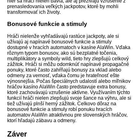
hier sa hráči nielen bavia, ale aj prežívajú vzrušenie z
prenasledovania veľkých jackpotov, ktoré by mohli
transformovať ich životy.
Bonusové funkcie a stimuly
Hráči nielenže vyhľadávajú rastúce jackpoty, ale si
užívajú aj napínavé bonusové funkcie a stimuly
dostupné v hracích automatoch v kasíne AlaWin. Vďaka
rôznym typom bonusov, ako sú bezplatné točenia,
multiplikátory a symboly wild, tieto hry zlepšujú celkový
zážitok. Hráči si môžu odomknúť napínavé propagačné
ponuky, ktoré často zahŕňajú bonusy za vklad alebo
odmeny za vernosť, vďaka čomu je hrateľnosť ešte
výnosnejšia. Počas špeciálnych udalostí alebo míľnikov
hráčov kasíno AlaWin často predstavuje extra bonusy,
ktoré zachovávajú vzrušenie aktívne. Využívaním týchto
funkcií hráči nielen zlepšujú svoje šance na výhru, ale si
tiež užívajú plnší herný zážitok. Celkovo dôraz na
bonusové funkcie a stimuly robí ponuku hracích
automatov AlaWin atraktívnou pre slovenských hráčov,
ktorí hľadajú zábavu a odmeny.
Záver