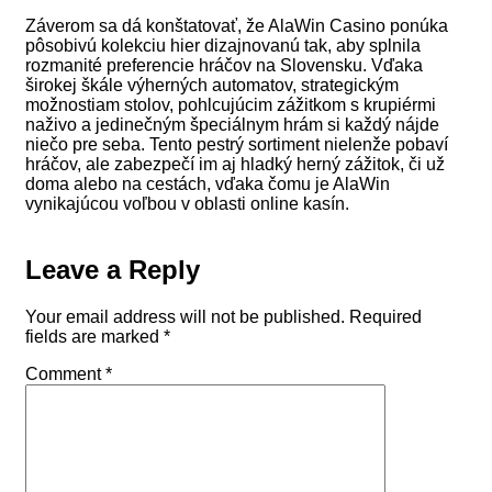
Záverom sa dá konštatovať, že AlaWin Casino ponúka
pôsobivú kolekciu hier dizajnovanú tak, aby splnila
rozmanité preferencie hráčov na Slovensku. Vďaka
širokej škále výherných automatov, strategickým
možnostiam stolov, pohlcujúcim zážitkom s krupiérmi
naživo a jedinečným špeciálnym hrám si každý nájde
niečo pre seba. Tento pestrý sortiment nielenže pobaví
hráčov, ale zabezpečí im aj hladký herný zážitok, či už
doma alebo na cestách, vďaka čomu je AlaWin
vynikajúcou voľbou v oblasti online kasín.
Leave a Reply
Your email address will not be published.
Required
fields are marked
*
Comment
*