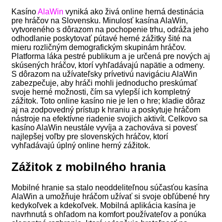
Kasíno
AlaWin
vyniká ako živá online herná destinácia
pre hráčov na Slovensku. Minulosť kasína AlaWin,
vytvoreného s dôrazom na pochopenie trhu, odráža jeho
odhodlanie poskytovať pútavé herné zážitky šité na
mieru rozličným demografickým skupinám hráčov.
Platforma láka pestré publikum a je určená pre nových aj
skúsených hráčov, ktorí vyhľadávajú napätie a odmeny.
S dôrazom na užívateľsky prívetivú navigáciu AlaWin
zabezpečuje, aby hráči mohli jednoducho preskúmať
svoje herné možnosti, čím sa vylepší ich kompletný
zážitok. Toto online kasíno nie je len o hre; kladie dôraz
aj na zodpovedný prístup k hraniu a poskytuje hráčom
nástroje na efektívne riadenie svojich aktivít. Celkovo sa
kasíno AlaWin neustále vyvíja a zachováva si povesť
najlepšej voľby pre slovenských hráčov, ktorí
vyhľadávajú úplný online herný zážitok.
Zážitok z mobilného hrania
Mobilné hranie sa stalo neoddeliteľnou súčasťou kasína
AlaWin a umožňuje hráčom užívať si svoje obľúbené hry
kedykoľvek a kdekoľvek. Mobilná aplikácia kasína je
navrhnutá s ohľadom na komfort používateľov a ponúka