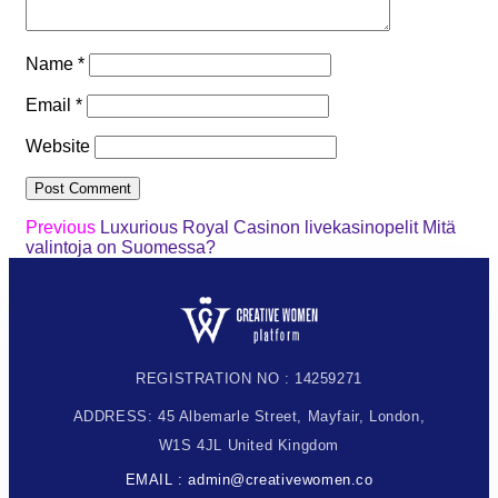
Name
*
Email
*
Website
Previous
Luxurious Royal Casinon livekasinopelit Mitä
valintoja on Suomessa?
REGISTRATION NO : 14259271
ADDRESS: 45 Albemarle Street, Mayfair, London,
W1S 4JL United Kingdom
EMAIL : admin@creativewomen.co