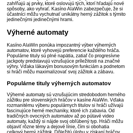
zahŕňajú aj prvky, ktoré oslovujú tých, ktorí hľadajú nové
spôsoby, ako vyhrať. Kasíno AlaWin zabezpečuje, že si
účastníci môžu vychutnať unikátny herný zážitok s týmito
jedinečnými jedinečnými hrami.
Výherné automaty
Kasíno AlaWin ponúka impozantný výber výherných
automatov, ktoré vyhovejú preferencie každého hráča.
Populárne tituly sú plné napätia, zatiaľ čo progresívne
jackpoty predstavujú vzrušujúce príležitosti na značné
výhry. Vďaka lákavým bonusovým funkciám a podnetom
si hráči môžu maximalizovať svoj zážitok a zábavu.
Populárne tituly výherných automatov
Výherné automaty sú vzrušujúcim stredobodom herného
zážitku pre slovenských hráčov v kasíne AlaWin. Vďaka
rozmanitému výberu populárnych titulov si hráči užívajú
fascinujúce herné mechaniky, ktoré ich zabavia. Od
tradičných ovocných automatov až po pútavé video
automaty, každý si nájde svoj obľúbený typ. Hráči môžu
objaviť rôzne témy a dejové línie, čím si obohatia
celkový herný zážitok. Dôležitú úlohu v získaní hráčov