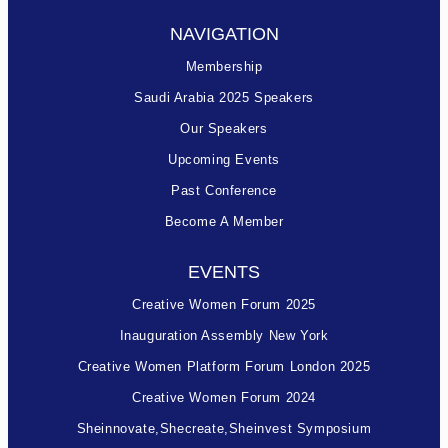
NAVIGATION
Membership
Saudi Arabia 2025 Speakers
Our Speakers
Upcoming Events
Past Conference
Become A Member
EVENTS
Creative Women Forum 2025
Inauguration Assembly New York
Creative Women Platform Forum London 2025
Creative Women Forum 2024
Sheinnovate,shecreate,sheinvest Symposium