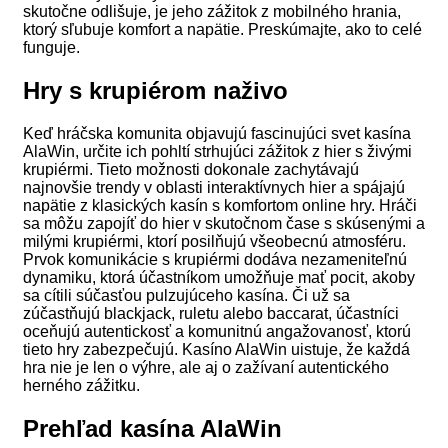
skutočne odlišuje, je jeho zážitok z mobilného hrania,
ktorý sľubuje komfort a napätie. Preskúmajte, ako to celé
funguje.
Hry s krupiérom naživo
Keď hráčska komunita objavujú fascinujúci svet kasína
AlaWin, určite ich pohltí strhujúci zážitok z hier s živými
krupiérmi. Tieto možnosti dokonale zachytávajú
najnovšie trendy v oblasti interaktívnych hier a spájajú
napätie z klasických kasín s komfortom online hry. Hráči
sa môžu zapojíť do hier v skutočnom čase s skúsenými a
milými krupiérmi, ktorí posilňujú všeobecnú atmosféru.
Prvok komunikácie s krupiérmi dodáva nezameniteľnú
dynamiku, ktorá účastníkom umožňuje mať pocit, akoby
sa cítili súčasťou pulzujúceho kasína. Či už sa
zúčastňujú blackjack, ruletu alebo baccarat, účastníci
oceňujú autentickosť a komunitnú angažovanosť, ktorú
tieto hry zabezpečujú. Kasíno AlaWin uistuje, že každá
hra nie je len o výhre, ale aj o zažívaní autentického
herného zážitku.
Prehľad kasína AlaWin