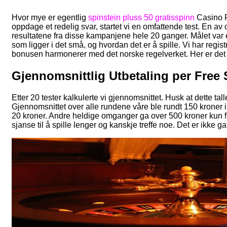
Hvor mye er egentlig
spinstein pluss 50 gratisspinn
Casino Fr
oppdage et redelig svar, startet vi en omfattende test. En av o
resultatene fra disse kampanjene hele 20 ganger. Målet var enk
som ligger i det små, og hvordan det er å spille. Vi har regist
bonusen harmonerer med det norske regelverket. Her er det 
Gjennomsnittlig Utbetaling per Free 
Etter 20 tester kalkulerte vi gjennomsnittet. Husk at dette tall
Gjennomsnittet over alle rundene våre ble rundt 150 kroner i
20 kroner. Andre heldige omganger ga over 500 kroner kun fra
sjanse til å spille lenger og kanskje treffe noe. Det er ikke gar