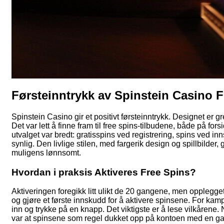
Førsteinntrykk av Spinstein Casino 
Spinstein Casino gir et positivt førsteinntrykk. Designet er gr
Det var lett å finne fram til free spins-tilbudene, både på for
utvalget var bredt: gratisspins ved registrering, spins ved in
synlig. Den livlige stilen, med fargerik design og spillbilder,
muligens lønnsomt.
Hvordan i praksis Aktiveres Free Spins?
Aktiveringen foregikk litt ulikt de 20 gangene, men oppleg
og gjøre et første innskudd for å aktivere spinsene. For kam
inn og trykke på en knapp. Det viktigste er å lese vilkårene
var at spinsene som regel dukket opp på kontoen med en gang