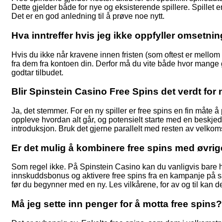
Dette gjelder både for nye og eksisterende spillere. Spillet e
Det er en god anledning til å prøve noe nytt.
Hva inntreffer hvis jeg ikke oppfyller omsetn
Hvis du ikke når kravene innen fristen (som oftest er mello
fra dem fra kontoen din. Derfor må du vite både hvor mange 
godtar tilbudet.
Blir Spinstein Casino Free Spins det verdt for
Ja, det stemmer. For en ny spiller er free spins en fin måte å 
oppleve hvordan alt går, og potensielt starte med en beskjed
introduksjon. Bruk det gjerne parallelt med resten av velkoms
Er det mulig å kombinere free spins med øvri
Som regel ikke. På Spinstein Casino kan du vanligvis bare 
innskuddsbonus og aktivere free spins fra en kampanje på s
før du begynner med en ny. Les vilkårene, for av og til kan d
Må jeg sette inn penger for å motta free spins?