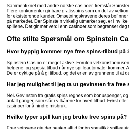
Sammenliknet med andre norske casinoer, fremstår Spinstein
Flere konkurrenter gir bare gratisspins som en del av velko
for eksisterende kunder. Omsetningskravene deres befinner 
på markedet. Der Spinstein virkelig utmerker seg, er i hvilke
spillene. Det gir mer verdi enn casinoer som begrenser deg til
Ofte stilte Spørsmål om Spinstein C
Hvor hyppig kommer nye free spins-tilbud på 
Spinstein Casino er meget aktive. Foruten velkomstbonusen 
helgene, og spesialtilbud når nye spilleautomater kommer. 
De er dyktige på å gi tilbud, og det er en av grunnene til at d
Har jeg mulighet til jeg ta ut gevinsten fra fr
Nei. Gevinsten fra gratis spins regnes som bonuspenger, o
antall ganger, som står i vilkårene for hvert tilbud. Først ett
casinoer for å hindre misbruk.
Hvilke typer spill kan jeg bruke free spins på?
Free spinsene gjelder nesten alltid for én spesifikk spilleauto