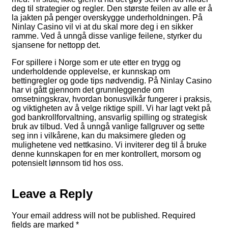
deg til strategier og regler. Den største feilen av alle er å
la jakten på penger overskygge underholdningen. På
Ninlay Casino vil vi at du skal more deg i en sikker
ramme. Ved å unngå disse vanlige feilene, styrker du
sjansene for nettopp det.
For spillere i Norge som er ute etter en trygg og
underholdende opplevelse, er kunnskap om
bettingregler og gode tips nødvendig. På Ninlay Casino
har vi gått gjennom det grunnleggende om
omsetningskrav, hvordan bonusvilkår fungerer i praksis,
og viktigheten av å velge riktige spill. Vi har lagt vekt på
god bankrollforvaltning, ansvarlig spilling og strategisk
bruk av tilbud. Ved å unngå vanlige fallgruver og sette
seg inn i vilkårene, kan du maksimere gleden og
mulighetene ved nettkasino. Vi inviterer deg til å bruke
denne kunnskapen for en mer kontrollert, morsom og
potensielt lønnsom tid hos oss.
Leave a Reply
Your email address will not be published.
Required
fields are marked
*