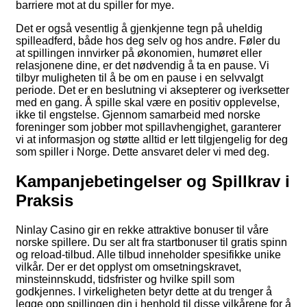
barriere mot at du spiller for mye.
Det er også vesentlig å gjenkjenne tegn på uheldig
spilleadferd, både hos deg selv og hos andre. Føler du
at spillingen innvirker på økonomien, humøret eller
relasjonene dine, er det nødvendig å ta en pause. Vi
tilbyr muligheten til å be om en pause i en selvvalgt
periode. Det er en beslutning vi aksepterer og iverksetter
med en gang. Å spille skal være en positiv opplevelse,
ikke til engstelse. Gjennom samarbeid med norske
foreninger som jobber mot spillavhengighet, garanterer
vi at informasjon og støtte alltid er lett tilgjengelig for deg
som spiller i Norge. Dette ansvaret deler vi med deg.
Kampanjebetingelser og Spillkrav i
Praksis
Ninlay Casino gir en rekke attraktive bonuser til våre
norske spillere. Du ser alt fra startbonuser til gratis spinn
og reload-tilbud. Alle tilbud inneholder spesifikke unike
vilkår. Der er det opplyst om omsetningskravet,
minsteinnskudd, tidsfrister og hvilke spill som
godkjennes. I virkeligheten betyr dette at du trenger å
legge opp spillingen din i henhold til disse vilkårene for å