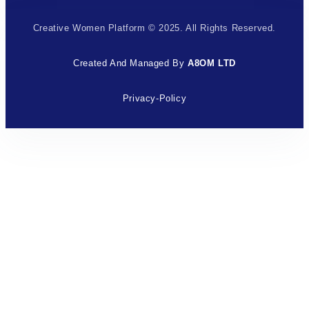
Creative Women Platform © 2025. All Rights Reserved.
Created And Managed By
A8OM LTD
Privacy-Policy