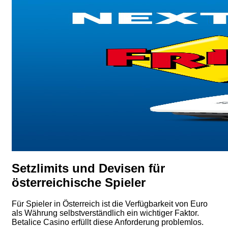
Setzlimits und Devisen für
österreichische Spieler
Für Spieler in Österreich ist die Verfügbarkeit von Euro
als Währung selbstverständlich ein wichtiger Faktor.
Betalice Casino erfüllt diese Anforderung problemlos.