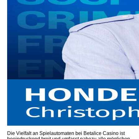
Die Vielfalt an Spielautomaten bei Betalice Casino ist
beeindruckend breit und umfasst nahezu alle möglichen