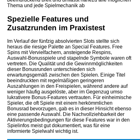
Thema und jede Spielmechanik ab
Spezielle Features und
Zusatzrunden im Praxistest
Im Verlauf der fünfzig absolvierten Slots stellte sich
heraus die riesige Palette an Special Features. Free
Spins mit Vervielfachern, ansteigende Respins,
Auswahl-Bonusspiele und stapelnde Symbole waren oft
vertreten. Die Qualität und die Gewinnmöglichkeiten
dieser Bonusrunden unterschieden sich
erwartungsgemäß zwischen den Spielen. Einige Titel
beeindruckten mit regelmäßigen geringeren
Auszahlungen in den Freispielen, während andere auf
weniger häufig ausgelöste, aber im Gegenzug umso
lukrativere Bonus-Features vertrauten. Für einheimische
Spieler, die oft Spiele mit einem herkömmlichen
Bonusrad bevorzugen, gab es in dieser Hinsicht ebenso
eine passende Auswahl. Die Nachvollziehbarkeit der
Aktivierungsbedingungen für diese Features war in den
Spielinfos meist gut dokumentiert, was für eine
informierte Spielwahl wichtig ist.