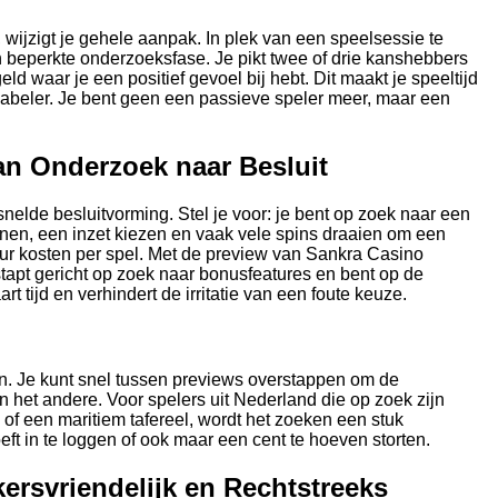
wijzigt je gehele aanpak. In plek van een speelsessie te
 beperkte onderzoeksfase. Je pikt twee of drie kanshebbers
ld waar je een positief gevoel bij hebt. Dit maakt je speeltijd
abeler. Je bent geen een passieve speler meer, maar een
Van Onderzoek naar Besluit
snelde besluitvorming. Stel je voor: je bent op zoek naar een
nen, een inzet kiezen en vaak vele spins draaien om een
ur kosten per spel. Met de preview van Sankra Casino
tapt gericht op zoek naar bonusfeatures en bent op de
rt tijd en verhindert de irritatie van een foute keuze.
ken. Je kunt snel tussen previews overstappen om de
n het andere. Voor spelers uit Nederland die op zoek zijn
of een maritiem tafereel, wordt het zoeken een stuk
eft in te loggen of ook maar een cent te hoeven storten.
ersvriendelijk en Rechtstreeks