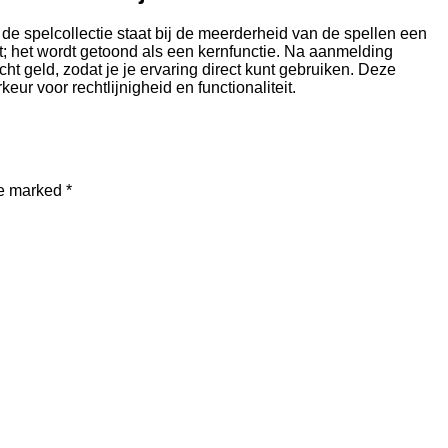
n de spelcollectie staat bij de meerderheid van de spellen een
t; het wordt getoond als een kernfunctie. Na aanmelding
t geld, zodat je je ervaring direct kunt gebruiken. Deze
ur voor rechtlijnigheid en functionaliteit.
re marked
*