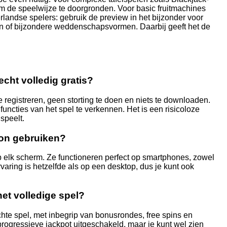
om de speelwijze te doorgronden. Voor basic fruitmachines
rlandse spelers: gebruik de preview in het bijzonder voor
 of bijzondere weddenschapsvormen. Daarbij geeft het de
cht volledig gratis?
 te registreren, geen storting te doen en niets te downloaden.
 functies van het spel te verkennen. Het is een risicoloze
speelt.
oon gebruiken?
elk scherm. Ze functioneren perfect op smartphones, zowel
varing is hetzelfde als op een desktop, dus je kunt ook
et volledige spel?
hte spel, met inbegrip van bonusrondes, free spins en
progressieve jackpot uitgeschakeld, maar je kunt wel zien