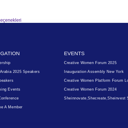
Seçenekleri
IGATION
EVENTS
rship
Creative Women Forum 2025
 Arabia 2025 Speakers
Inauguration Assembly New York
peakers
Creative Women Platform Forum L
ing Events
Creative Women Forum 2024
Conference
Sheinnovate,shecreate,sheinvest
e A Member