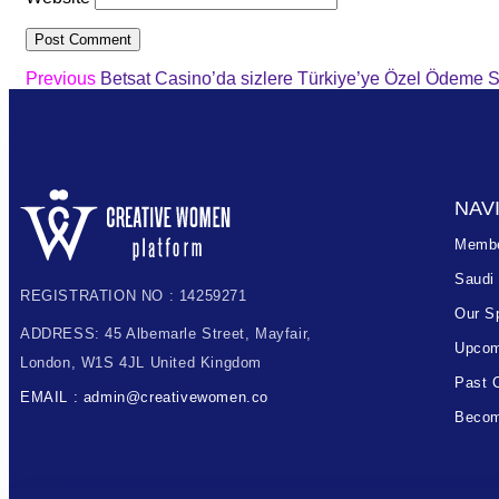
Previous
Betsat Casino’da sizlere Türkiye’ye Özel Ödeme 
NAV
Membe
Saudi
REGISTRATION NO : 14259271
Our S
ADDRESS: 45 Albemarle Street, Mayfair,
Upcom
London, W1S 4JL United Kingdom
Past 
EMAIL : admin@creativewomen.co
Becom