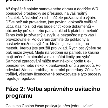
Až úspěšně splníte stanoveného obratu a dodržíte WR,
bonusové prostředky se přesunou na váš reálný
zůstatek. Následně z nich můžete požadovat o výběr.
Dříve než tak provedete, jste povinni dokončit ověření
účtu. Kasino si od vás bude chtít kopie dokumentů –
občanský průkaz nebo pas a doklad k platební metodě.
Tento krok je závazný a zvyšuje bezpečnost pro vás i
provozovatele. Po ověření zamířte do pokladny a
nastavte možnost výběru. Ideální je zvolit stejnou
metodu, kterou jste použili pro vklad. Rychlost výběru se
pak může zvýšit. Mějte na vědomí na paměti, že kasina
mají určené minimální a maximální limity pro výběr.
Samotné zpracování může trvat několik hodin u e-
peněženek nebo několik bankovních dnů u převodů. Po
odeslání žádosti probíhají kontrolní procedury. Zůstaňte
trpěliví, všechny licencované provozovatele tyto procesy
reguluje regulace.
Fáze 2: Volba správného uvítacího
programu
Golisimo Casino často poskytuje přes jednu uvítací