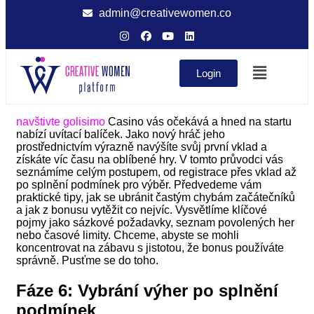
admin@creativewomen.co
Login
navštivte golisimo
Casino vás očekává a hned na startu
nabízí uvítací balíček. Jako nový hráč jeho
prostřednictvím výrazně navýšíte svůj první vklad a
získáte víc času na oblíbené hry. V tomto průvodci vás
seznámíme celým postupem, od registrace přes vklad až
po splnění podmínek pro výběr. Předvedeme vám
praktické tipy, jak se ubránit častým chybám začátečníků
a jak z bonusu vytěžit co nejvíc. Vysvětlíme klíčové
pojmy jako sázkové požadavky, seznam povolených her
nebo časové limity. Chceme, abyste se mohli
koncentrovat na zábavu s jistotou, že bonus používáte
správně. Pusťme se do toho.
Fáze 6: Vybrání výher po splnění
podmínek