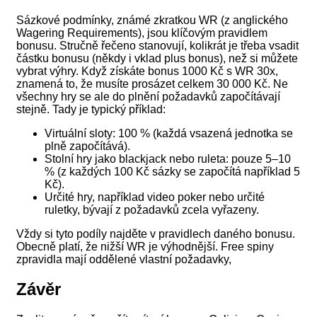
Sázkové podmínky, známé zkratkou WR (z anglického
Wagering Requirements), jsou klíčovým pravidlem
bonusu. Stručně řečeno stanovují, kolikrát je třeba vsadit
částku bonusu (někdy i vklad plus bonus), než si můžete
vybrat výhry. Když získáte bonus 1000 Kč s WR 30x,
znamená to, že musíte prosázet celkem 30 000 Kč. Ne
všechny hry se ale do plnění požadavků započítávají
stejně. Tady je typický příklad:
Virtuální sloty: 100 % (každá vsazená jednotka se
plně započítává).
Stolní hry jako blackjack nebo ruleta: pouze 5–10
% (z každých 100 Kč sázky se započítá například 5
Kč).
Určité hry, například video poker nebo určité
ruletky, bývají z požadavků zcela vyřazeny.
Vždy si tyto podíly najděte v pravidlech daného bonusu.
Obecně platí, že nižší WR je výhodnější. Free spiny
zpravidla mají oddělené vlastní požadavky,
Závěr