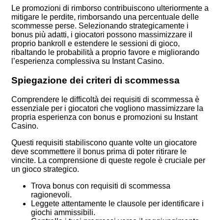
Le promozioni di rimborso contribuiscono ulteriormente a
mitigare le perdite, rimborsando una percentuale delle
scommesse perse. Selezionando strategicamente i
bonus più adatti, i giocatori possono massimizzare il
proprio bankroll e estendere le sessioni di gioco,
ribaltando le probabilità a proprio favore e migliorando
l’esperienza complessiva su Instant Casino.
Spiegazione dei criteri di scommessa
Comprendere le difficoltà dei requisiti di scommessa è
essenziale per i giocatori che vogliono massimizzare la
propria esperienza con bonus e promozioni su Instant
Casino.
Questi requisiti stabiliscono quante volte un giocatore
deve scommettere il bonus prima di poter ritirare le
vincite. La comprensione di queste regole è cruciale per
un gioco strategico.
Trova bonus con requisiti di scommessa
ragionevoli.
Leggete attentamente le clausole per identificare i
giochi ammissibili.