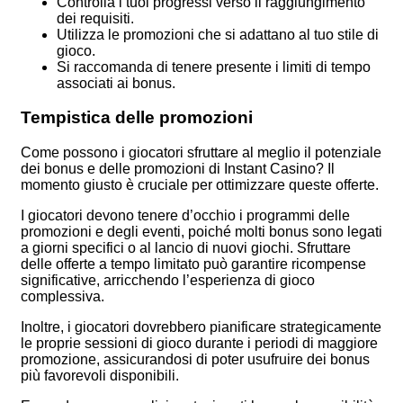
Controlla i tuoi progressi verso il raggiungimento
dei requisiti.
Utilizza le promozioni che si adattano al tuo stile di
gioco.
Si raccomanda di tenere presente i limiti di tempo
associati ai bonus.
Tempistica delle promozioni
Come possono i giocatori sfruttare al meglio il potenziale
dei bonus e delle promozioni di Instant Casino? Il
momento giusto è cruciale per ottimizzare queste offerte.
I giocatori devono tenere d’occhio i programmi delle
promozioni e degli eventi, poiché molti bonus sono legati
a giorni specifici o al lancio di nuovi giochi. Sfruttare
delle offerte a tempo limitato può garantire ricompense
significative, arricchendo l’esperienza di gioco
complessiva.
Inoltre, i giocatori dovrebbero pianificare strategicamente
le proprie sessioni di gioco durante i periodi di maggiore
promozione, assicurandosi di poter usufruire dei bonus
più favorevoli disponibili.