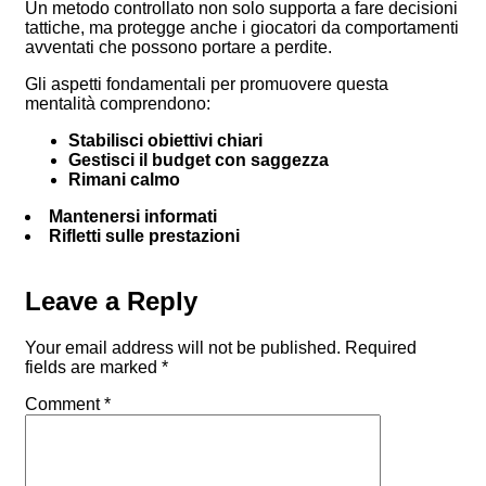
Un metodo controllato non solo supporta a fare decisioni
tattiche, ma protegge anche i giocatori da comportamenti
avventati che possono portare a perdite.
Gli aspetti fondamentali per promuovere questa
mentalità comprendono:
Stabilisci obiettivi chiari
Gestisci il budget con saggezza
Rimani calmo
Mantenersi informati
Rifletti sulle prestazioni
Leave a Reply
Your email address will not be published.
Required
fields are marked
*
Comment
*