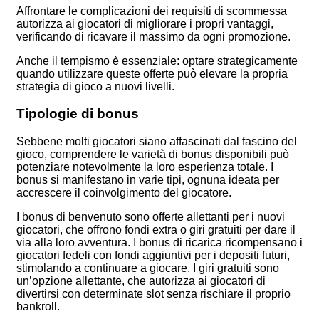
Affrontare le complicazioni dei requisiti di scommessa
autorizza ai giocatori di migliorare i propri vantaggi,
verificando di ricavare il massimo da ogni promozione.
Anche il tempismo è essenziale: optare strategicamente
quando utilizzare queste offerte può elevare la propria
strategia di gioco a nuovi livelli.
Tipologie di bonus
Sebbene molti giocatori siano affascinati dal fascino del
gioco, comprendere le varietà di bonus disponibili può
potenziare notevolmente la loro esperienza totale. I
bonus si manifestano in varie tipi, ognuna ideata per
accrescere il coinvolgimento del giocatore.
I bonus di benvenuto sono offerte allettanti per i nuovi
giocatori, che offrono fondi extra o giri gratuiti per dare il
via alla loro avventura. I bonus di ricarica ricompensano i
giocatori fedeli con fondi aggiuntivi per i depositi futuri,
stimolando a continuare a giocare. I giri gratuiti sono
un’opzione allettante, che autorizza ai giocatori di
divertirsi con determinate slot senza rischiare il proprio
bankroll.