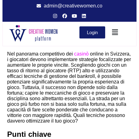
admin@creativewomen.co
Login
Nel panorama competitivo dei
casinò
online in Svizzera,
i giocatori devono implementare strategie focalizzate per
aumentare le proprie vincite. Scegliendo giochi con un
tasso di ritorno al giocatore (RTP) alto e utilizzando
efficaci tecniche di gestione del bankroll, è possibile
potenziare significativamente la propria esperienza di
gioco. Tuttavia, il successo non dipende solo dalla
fortuna; capire le meccaniche di gioco e preservare la
disciplina sono altrettanto essenziali. La strada per un
gioco più furbo non si basa solo sulla fortuna, ma sulla
capacità di fare scelte ponderate che conducano a
vittorie con maggiore rapidità. Quali tecniche possono
davvero ottimizzare il tuo gioco?
Punti chiave