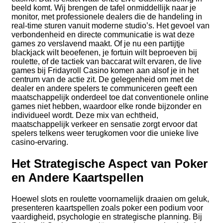
beeld komt. Wij brengen de tafel onmiddellijk naar je
monitor, met professionele dealers die de handeling in
real-time sturen vanuit moderne studio’s. Het gevoel van
verbondenheid en directe communicatie is wat deze
games zo verslavend maakt. Of je nu een partijtje
blackjack wilt beoefenen, je fortuin wilt beproeven bij
roulette, of de tactiek van baccarat wilt ervaren, de live
games bij Fridayroll Casino komen aan alsof je in het
centrum van de actie zit. De gelegenheid om met de
dealer en andere spelers te communiceren geeft een
maatschappelijk onderdeel toe dat conventionele online
games niet hebben, waardoor elke ronde bijzonder en
individueel wordt. Deze mix van echtheid,
maatschappelijk verkeer en sensatie zorgt ervoor dat
spelers telkens weer terugkomen voor die unieke live
casino-ervaring.
Het Strategische Aspect van Poker
en Andere Kaartspellen
Hoewel slots en roulette voornamelijk draaien om geluk,
presenteren kaartspellen zoals poker een podium voor
vaardigheid, psychologie en strategische planning. Bij