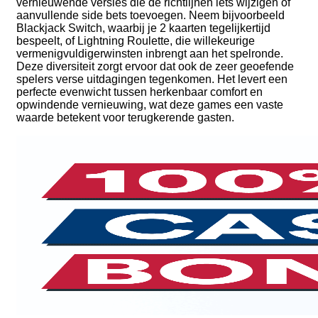
vernieuwende versies die de richtlijnen iets wijzigen of
aanvullende side bets toevoegen. Neem bijvoorbeeld
Blackjack Switch, waarbij je 2 kaarten tegelijkertijd
bespeelt, of Lightning Roulette, die willekeurige
vermenigvuldigerwinsten inbrengt aan het spelronde.
Deze diversiteit zorgt ervoor dat ook de zeer geoefende
spelers verse uitdagingen tegenkomen. Het levert een
perfecte evenwicht tussen herkenbaar comfort en
opwindende vernieuwing, wat deze games een vaste
waarde betekent voor terugkerende gasten.