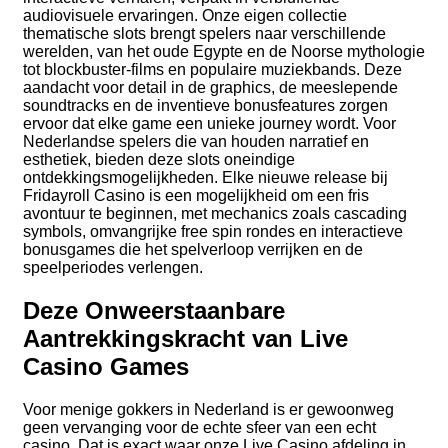
audiovisuele ervaringen. Onze eigen collectie
thematische slots brengt spelers naar verschillende
werelden, van het oude Egypte en de Noorse mythologie
tot blockbuster-films en populaire muziekbands. Deze
aandacht voor detail in de graphics, de meeslepende
soundtracks en de inventieve bonusfeatures zorgen
ervoor dat elke game een unieke journey wordt. Voor
Nederlandse spelers die van houden narratief en
esthetiek, bieden deze slots oneindige
ontdekkingsmogelijkheden. Elke nieuwe release bij
Fridayroll Casino is een mogelijkheid om een fris
avontuur te beginnen, met mechanics zoals cascading
symbols, omvangrijke free spin rondes en interactieve
bonusgames die het spelverloop verrijken en de
speelperiodes verlengen.
Deze Onweerstaanbare
Aantrekkingskracht van Live
Casino Games
Voor menige gokkers in Nederland is er gewoonweg
geen vervanging voor de echte sfeer van een echt
casino. Dat is exact waar onze Live Casino afdeling in