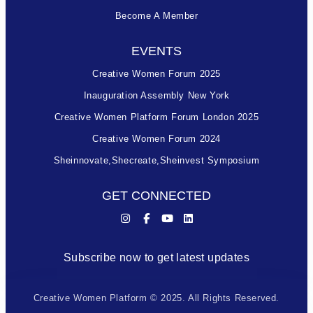
Become A Member
EVENTS
Creative Women Forum 2025
Inauguration Assembly New York
Creative Women Platform Forum London 2025
Creative Women Forum 2024
Sheinnovate,shecreate,sheinvest Symposium
GET CONNECTED
Subscribe now to get latest updates
Creative Women Platform © 2025. All Rights Reserved.