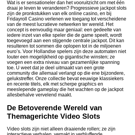
Wat is er sensationeler dan het vooruitzicht om met één
draai je leven te veranderen? Progressieve jackpot slots
zijn de pronkstukken van elk online casino, en bij
Fridayroll Casino verlenen we toegang tot verscheidene
van de meest lucratieve netwerken ter wereld. Het
concept is eenvoudig maar geniaal: een gedeelte van
iedere inzet van elke speler die de game speelt, wordt
toegevoegd aan een stijgende centrale jackpot. Dit kan
resulteren tot sommen die oplopen tot in de miljoenen
euro’s. Voor Hollandse spelers zijn deze automaten niet
louter een mogelijkheid op gigantische winsten; ze
voegen een extra niveau van gezamenlijke spanning
toe. U weet dat je deel uitmaakt van een grote
community die allemaal verlangt op die ene bijzondere,
gelukstreffer. Onze collectie bevat eeuwige klassiekers
en recente titels, elk met scherpe graphics en
meeslepende gameplay die het wachten op de jackpot
allesbehalve vervelend maakt.
De Betoverende Wereld van
Themagerichte Video Slots
Video slots zijn niet alleen draaiende rollen; ze zijn
interactieve verhalen, verpakt in verbluffende