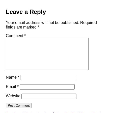
Leave a Reply
Your email address will not be published.
Required
fields are marked
*
Comment
*
Name
*
Email
*
Website