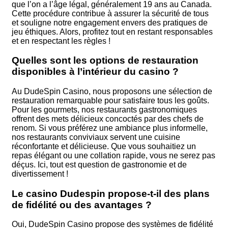
que l’on a l’âge légal, généralement 19 ans au Canada.
Cette procédure contribue à assurer la sécurité de tous
et souligne notre engagement envers des pratiques de
jeu éthiques. Alors, profitez tout en restant responsables
et en respectant les règles !
Quelles sont les options de restauration
disponibles à l’intérieur du casino ?
Au DudeSpin Casino, nous proposons une sélection de
restauration remarquable pour satisfaire tous les goûts.
Pour les gourmets, nos restaurants gastronomiques
offrent des mets délicieux concoctés par des chefs de
renom. Si vous préférez une ambiance plus informelle,
nos restaurants conviviaux servent une cuisine
réconfortante et délicieuse. Que vous souhaitiez un
repas élégant ou une collation rapide, vous ne serez pas
déçus. Ici, tout est question de gastronomie et de
divertissement !
Le casino Dudespin propose-t-il des plans
de fidélité ou des avantages ?
Oui, DudeSpin Casino propose des systèmes de fidélité