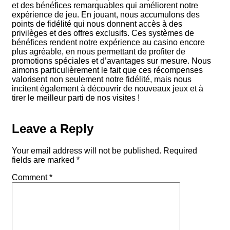
et des bénéfices remarquables qui améliorent notre
expérience de jeu. En jouant, nous accumulons des
points de fidélité qui nous donnent accès à des
privilèges et des offres exclusifs. Ces systèmes de
bénéfices rendent notre expérience au casino encore
plus agréable, en nous permettant de profiter de
promotions spéciales et d’avantages sur mesure. Nous
aimons particulièrement le fait que ces récompenses
valorisent non seulement notre fidélité, mais nous
incitent également à découvrir de nouveaux jeux et à
tirer le meilleur parti de nos visites !
Leave a Reply
Your email address will not be published.
Required
fields are marked
*
Comment
*