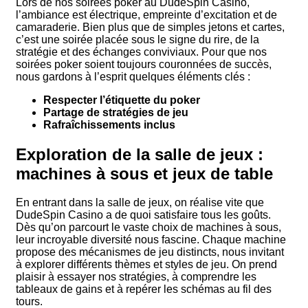
Lors de nos soirées poker au DudeSpin Casino,
l’ambiance est électrique, empreinte d’excitation et de
camaraderie. Bien plus que de simples jetons et cartes,
c’est une soirée placée sous le signe du rire, de la
stratégie et des échanges conviviaux. Pour que nos
soirées poker soient toujours couronnées de succès,
nous gardons à l’esprit quelques éléments clés :
Respecter l’étiquette du poker
Partage de stratégies de jeu
Rafraîchissements inclus
Exploration de la salle de jeux :
machines à sous et jeux de table
En entrant dans la salle de jeux, on réalise vite que
DudeSpin Casino a de quoi satisfaire tous les goûts.
Dès qu’on parcourt le vaste choix de machines à sous,
leur incroyable diversité nous fascine. Chaque machine
propose des mécanismes de jeu distincts, nous invitant
à explorer différents thèmes et styles de jeu. On prend
plaisir à essayer nos stratégies, à comprendre les
tableaux de gains et à repérer les schémas au fil des
tours.