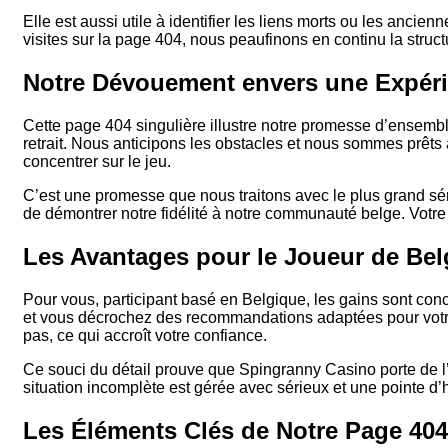
Elle est aussi utile à identifier les liens morts ou les anci
visites sur la page 404, nous peaufinons en continu la struct
Notre Dévouement envers une Expér
Cette page 404 singulière illustre notre promesse d’ensembl
retrait. Nous anticipons les obstacles et nous sommes prêts
concentrer sur le jeu.
C’est une promesse que nous traitons avec le plus grand séri
de démontrer notre fidélité à notre communauté belge. Votre s
Les Avantages pour le Joueur de Bel
Pour vous, participant basé en Belgique, les gains sont co
et vous décrochez des recommandations adaptées pour votre 
pas, ce qui accroît votre confiance.
Ce souci du détail prouve que Spingranny Casino porte de 
situation incomplète est gérée avec sérieux et une pointe d’h
Les Éléments Clés de Notre Page 404