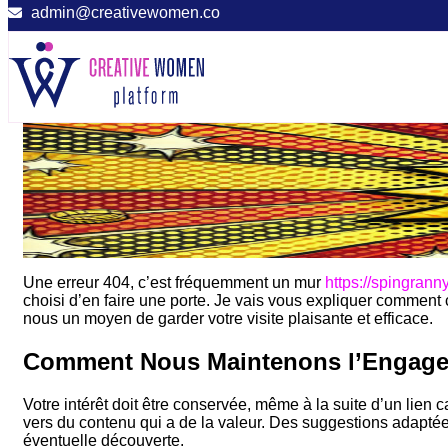
admin@creativewomen.co
Une erreur 404, c’est fréquemment un mur
https://spingranny
choisi d’en faire une porte. Je vais vous expliquer commen
nous un moyen de garder votre visite plaisante et efficace.
Comment Nous Maintenons l’Engage
Votre intérêt doit être conservée, même à la suite d’un lien
vers du contenu qui a de la valeur. Des suggestions adaptée
éventuelle découverte.