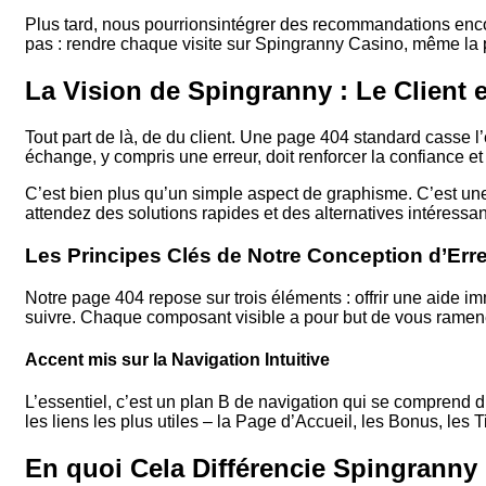
Plus tard, nous pourrionsintégrer des recommandations encor
pas : rendre chaque visite sur Spingranny Casino, même la
La Vision de Spingranny : Le Client 
Tout part de là, de du client. Une page 404 standard casse l’
échange, y compris une erreur, doit renforcer la confiance et 
C’est bien plus qu’un simple aspect de graphisme. C’est une
attendez des solutions rapides et des alternatives intéressant
Les Principes Clés de Notre Conception d’Err
Notre page 404 repose sur trois éléments : offrir une aide i
suivre. Chaque composant visible a pour but de vous ramener
Accent mis sur la Navigation Intuitive
L’essentiel, c’est un plan B de navigation qui se comprend 
les liens les plus utiles – la Page d’Accueil, les Bonus, les 
En quoi Cela Différencie Spingranny