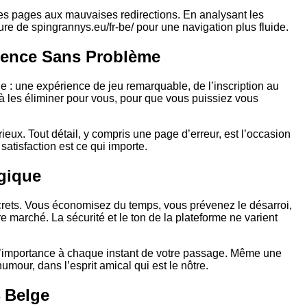
ennes pages aux mauvaises redirections. En analysant les
ure de spingrannys.eu/fr-be/ pour une navigation plus fluide.
ience Sans Problème
e : une expérience de jeu remarquable, de l’inscription au
 à les éliminer pour vous, pour que vous puissiez vous
eux. Tout détail, y compris une page d’erreur, est l’occasion
atisfaction est ce qui importe.
gique
ncrets. Vous économisez du temps, vous prévenez le désarroi,
marché. La sécurité et le ton de la plateforme ne varient
l’importance à chaque instant de votre passage. Même une
umour, dans l’esprit amical qui est le nôtre.
 Belge