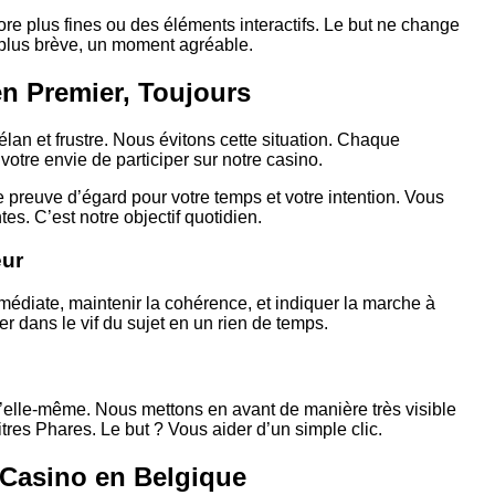
e plus fines ou des éléments interactifs. Le but ne change
 plus brève, un moment agréable.
en Premier, Toujours
élan et frustre. Nous évitons cette situation. Chaque
votre envie de participer sur notre casino.
 preuve d’égard pour votre temps et votre intention. Vous
es. C’est notre objectif quotidien.
eur
mmédiate, maintenir la cohérence, et indiquer la marche à
 dans le vif du sujet en un rien de temps.
d’elle-même. Nous mettons en avant de manière très visible
Titres Phares. Le but ? Vous aider d’un simple clic.
 Casino en Belgique