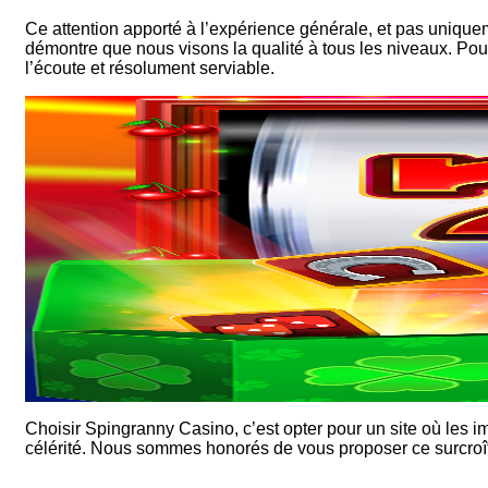
Ce attention apporté à l’expérience générale, et pas uniquem
démontre que nous visons la qualité à tous les niveaux. Pour 
l’écoute et résolument serviable.
Choisir Spingranny Casino, c’est opter pour un site où le
célérité. Nous sommes honorés de vous proposer ce surcroît de