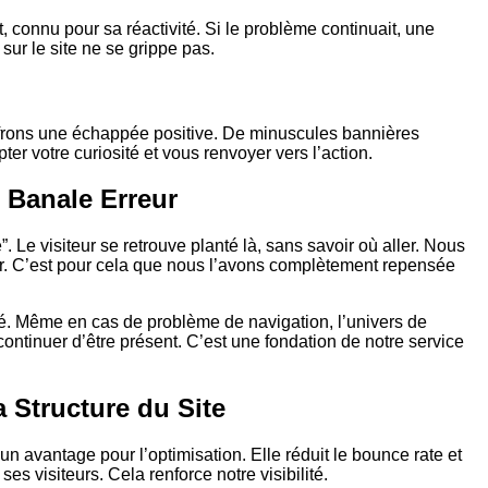
, connu pour sa réactivité. Si le problème continuait, une
ur le site ne se grippe pas.
 offrons une échappée positive. De minuscules bannières
er votre curiosité et vous renvoyer vers l’action.
e Banale Erreur
 Le visiteur se retrouve planté là, sans savoir où aller. Nous
 C’est pour cela que nous l’avons complètement repensée
né. Même en cas de problème de navigation, l’univers de
ontinuer d’être présent. C’est une fondation de notre service
a Structure du Site
 avantage pour l’optimisation. Elle réduit le bounce rate et
s visiteurs. Cela renforce notre visibilité.