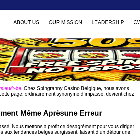
ABOUT US
OUR MISSION
LEADERSHIP
C
s.eu/fr-be
. Chez Spingranny Casino Belgique, nous avons
t cette page, ordinairement synonyme d’impasse, devient chez
ment Même Aprèsune Erreur
 cassé. Nous mettons à profit ce désagrément pour vous diriger
s aux tendances belges surgissent, faisant d’un détour une