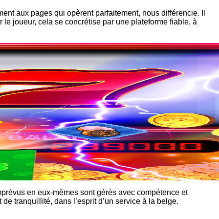
ent aux pages qui opèrent parfaitement, nous différencie. Il
le joueur, cela se concrétise par une plateforme fiable, à
s imprévus en eux-mêmes sont gérés avec compétence et
 tranquillité, dans l’esprit d’un service à la belge.