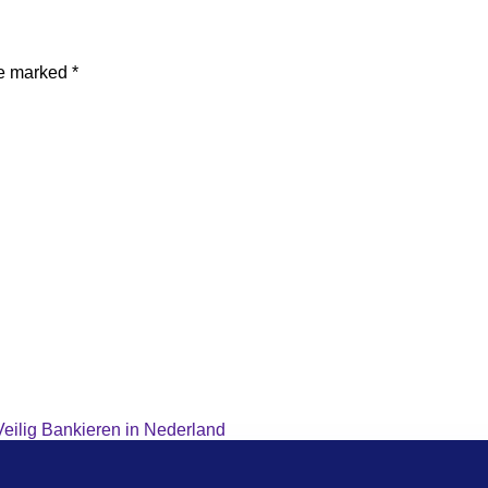
re marked
*
Veilig Bankieren in Nederland