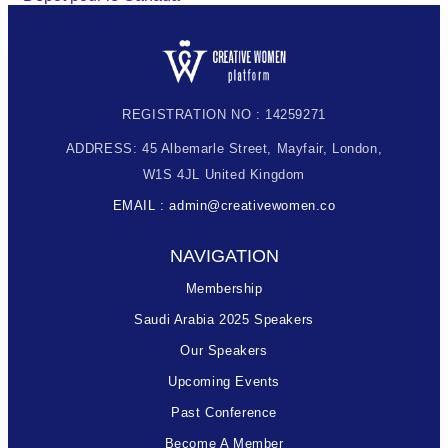
REGISTRATION NO : 14259271
ADDRESS: 45 Albemarle Street, Mayfair, London,
W1S 4JL United Kingdom
EMAIL : admin@creativewomen.co
NAVIGATION
Membership
Saudi Arabia 2025 Speakers
Our Speakers
Upcoming Events
Past Conference
Become A Member