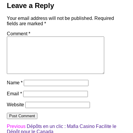
Leave a Reply
Your email address will not be published.
Required
fields are marked
*
Comment
*
Name
*
Email
*
Website
Previous
Dépôts en un clic : Mafia Casino Facilite le
Dépôt pour le Canada