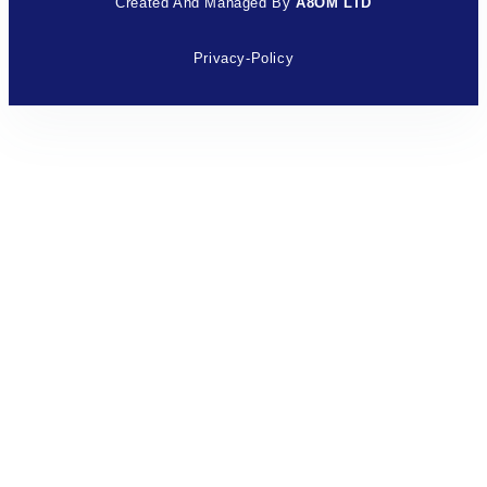
Created And Managed By
A8OM LTD
Privacy-Policy