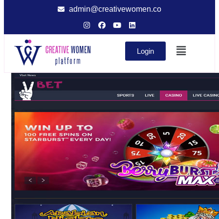
admin@creativewomen.co
Login