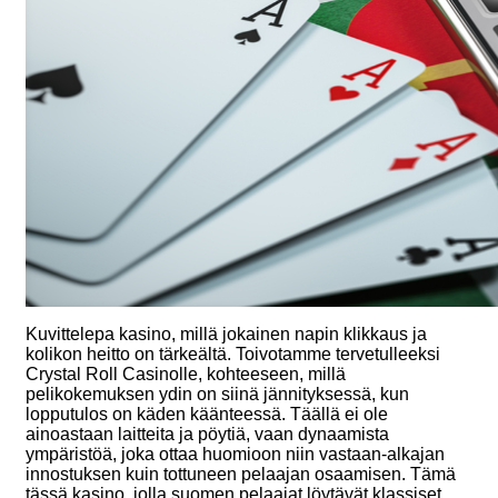
Kuvittelepa kasino, millä jokainen napin klikkaus ja
kolikon heitto on tärkeältä. Toivotamme tervetulleeksi
Crystal Roll Casinolle, kohteeseen, millä
pelikokemuksen ydin on siinä jännityksessä, kun
lopputulos on käden käänteessä. Täällä ei ole
ainoastaan laitteita ja pöytiä, vaan dynaamista
ympäristöä, joka ottaa huomioon niin vastaan-alkajan
innostuksen kuin tottuneen pelaajan osaamisen. Tämä
tässä kasino, jolla suomen pelaajat löytävät klassiset