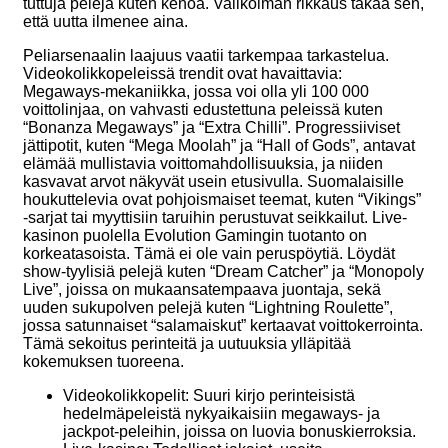
tuttuja pelejä kuten kenoa. Valikoiman rikkaus takaa sen,
että uutta ilmenee aina.
Peliarsenaalin laajuus vaatii tarkempaa tarkastelua.
Videokolikkopeleissä trendit ovat havaittavia:
Megaways-mekaniikka, jossa voi olla yli 100 000
voittolinjaa, on vahvasti edustettuna peleissä kuten
“Bonanza Megaways” ja “Extra Chilli”. Progressiiviset
jättipotit, kuten “Mega Moolah” ja “Hall of Gods”, antavat
elämää mullistavia voittomahdollisuuksia, ja niiden
kasvavat arvot näkyvät usein etusivulla. Suomalaisille
houkuttelevia ovat pohjoismaiset teemat, kuten “Vikings”
-sarjat tai myyttisiin taruihin perustuvat seikkailut. Live-
kasinon puolella Evolution Gamingin tuotanto on
korkeatasoista. Tämä ei ole vain peruspöytiä. Löydät
show-tyylisiä pelejä kuten “Dream Catcher” ja “Monopoly
Live”, joissa on mukaansatempaava juontaja, sekä
uuden sukupolven pelejä kuten “Lightning Roulette”,
jossa satunnaiset “salamaiskut” kertaavat voittokerrointa.
Tämä sekoitus perinteitä ja uutuuksia ylläpitää
kokemuksen tuoreena.
Videokolikkopelit: Suuri kirjo perinteisistä
hedelmäpeleistä nykyaikaisiin megaways- ja
jackpot-peleihin, joissa on luovia bonuskierroksia.