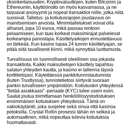
yksinkertaisuuden. Kryptovaluuttojen, kuten Bitcoinin ja
Ethereumin, käyttöönotto on myös kasvamassa, ja ne
tarjoavat anonyymit ja nopeat transaktiot niille, jotka niitä
suosivat. Talletus- ja kotiutusrajojen joustavuus on
mainitsemisen arvoista. Minimitalletukset voivat olla
alhaiset, jopa 10 euroa, mikä passaa rentoon
pelaamiseen, kun taas korkeat maksimirajat palvelevat
korkeampia panostajia. Käsittelyaikojen ennustettavuus
on tärkeää. Kun kasino lupaa 24 tunnin käsittelyajan, se
pitää siitä tavallisesti kiinni, mikä synnyttää luottamusta.
Turvallisuus on luonnollisesti oleellinen osa jokaista
transaktiota. Kaikki maksutietojen käsittely tapahtuu
salatun yhteyden kautta, ja kasino ei tallenna täysiä
korttitietojasi. Käytettäessä pankkitunnistautumista
(kuten Trustlyssa), tunnistetietosi siirtyvät suoraan
pankin turvalliseen ympäristöön. Kotiutusten yhteydessä
“tietää asiakkaasi” -periaate (KYC) tulee usein esiin.
Saatat joutua toimittamaan henkilöllisyystodistuksen
ensimmäisen kotiutuksen yhteydessä. Tämä on
vakiokäytäntö, joka suojelee sekä sinua että kasinoa
petoksilta. Crystal Rollin prosessi tähän on selkeä ja
automaattinen, mikä nopeuttaa tulevia kotiutuksia
huomattavasti.