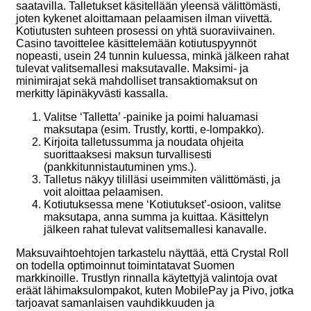
saatavilla. Talletukset käsitellään yleensä välittömästi,
joten kykenet aloittamaan pelaamisen ilman viivettä.
Kotiutusten suhteen prosessi on yhtä suoraviivainen.
Casino tavoittelee käsittelemään kotiutuspyynnöt
nopeasti, usein 24 tunnin kuluessa, minkä jälkeen rahat
tulevat valitsemallesi maksutavalle. Maksimi- ja
minimirajat sekä mahdolliset transaktiomaksut on
merkitty läpinäkyvästi kassalla.
Valitse ‘Talletta’ -painike ja poimi haluamasi
maksutapa (esim. Trustly, kortti, e-lompakko).
Kirjoita talletussumma ja noudata ohjeita
suorittaaksesi maksun turvallisesti
(pankkitunnistautuminen yms.).
Talletus näkyy tililläsi useimmiten välittömästi, ja
voit aloittaa pelaamisen.
Kotiutuksessa mene ‘Kotiutukset’-osioon, valitse
maksutapa, anna summa ja kuittaa. Käsittelyn
jälkeen rahat tulevat valitsemallesi kanavalle.
Maksuvaihtoehtojen tarkastelu näyttää, että Crystal Roll
on todella optimoinnut toimintatavat Suomen
markkinoille. Trustlyn rinnalla käytettyjä valintoja ovat
eräät lähimaksulompakot, kuten MobilePay ja Pivo, jotka
tarjoavat samanlaisen vauhdikkuuden ja