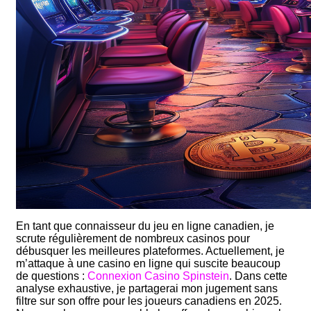
En tant que connaisseur du jeu en ligne canadien, je
scrute régulièrement de nombreux casinos pour
débusquer les meilleures plateformes. Actuellement, je
m’attaque à une casino en ligne qui suscite beaucoup
de questions :
Connexion Casino Spinstein
. Dans cette
analyse exhaustive, je partagerai mon jugement sans
filtre sur son offre pour les joueurs canadiens en 2025.