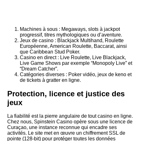
Machines à sous : Megaways, slots à jackpot
progressif, titres mythologiques ou d’aventure.
Jeux de casino : Blackjack Multihand, Roulette
Européenne, American Roulette, Baccarat, ainsi
que Caribbean Stud Poker.
Casino en direct : Live Roulette, Live Blackjack,
Live Game Shows par exemple “Monopoly Live” et
“Dream Catcher”.
Catégories diverses : Poker vidéo, jeux de keno et
de tickets à gratter en ligne.
Protection, licence et justice des
jeux
La fiabilité est la pierre angulaire de tout casino en ligne.
Chez nous, Spinstein Casino opère sous une licence de
Curaçao, une instance reconnue qui encadre ses
activités. Le site met en œuvre un chiffrement SSL de
pointe (128-bit) pour protéger toutes les données