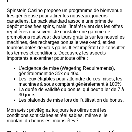
Spinstein Casino propose un programme de bienvenue
très généreuse pour attirer les nouveaux joueurs
canadiens. Le pack standard associe une prime de
dépôt et des free spins, mais l’intérêt vient des les offres
régulières qui suivent. Je constate une gamme de
promotions rotatives : des tours gratuits sur les nouvelles
machines, des recharges bonus le week-end, et des
tournois dotés de vrais gains. Il est impératif de consulter
les termes et conditions. Découvrez les aspects
importants à examiner pour toute offre :
L’exigence de mise (Wagering Requirements),
généralement de 35x ou 40x.
Les jeux éligibles pour atteindre de ces mises, les
machines à sous comptent généralement à 100%.
La durée de validité du bonus, qui peut aller de 7 à
30 jours.
Les plafonds de mise lors de l’utilisation du bonus.
Mon avis : privilégiez toujours les offres dont les
conditions sont claires et réalisables, même si le
montant du bonus est moins élevé.