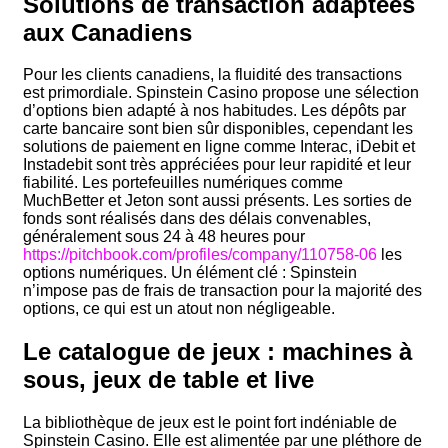
Solutions de transaction adaptées
aux Canadiens
Pour les clients canadiens, la fluidité des transactions
est primordiale. Spinstein Casino propose une sélection
d’options bien adapté à nos habitudes. Les dépôts par
carte bancaire sont bien sûr disponibles, cependant les
solutions de paiement en ligne comme Interac, iDebit et
Instadebit sont très appréciées pour leur rapidité et leur
fiabilité. Les portefeuilles numériques comme
MuchBetter et Jeton sont aussi présents. Les sorties de
fonds sont réalisés dans des délais convenables,
généralement sous 24 à 48 heures pour
https://pitchbook.com/profiles/company/110758-06
les
options numériques. Un élément clé : Spinstein
n’impose pas de frais de transaction pour la majorité des
options, ce qui est un atout non négligeable.
Le catalogue de jeux : machines à
sous, jeux de table et live
La bibliothèque de jeux est le point fort indéniable de
Spinstein Casino. Elle est alimentée par une pléthore de