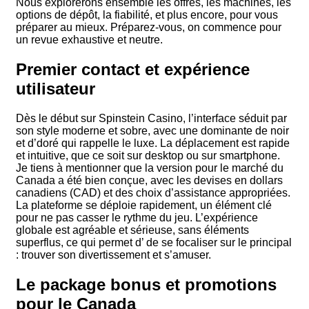
Nous explorerons ensemble les offres, les machines, les
options de dépôt, la fiabilité, et plus encore, pour vous
préparer au mieux. Préparez-vous, on commence pour
un revue exhaustive et neutre.
Premier contact et expérience
utilisateur
Dès le début sur Spinstein Casino, l’interface séduit par
son style moderne et sobre, avec une dominante de noir
et d’doré qui rappelle le luxe. La déplacement est rapide
et intuitive, que ce soit sur desktop ou sur smartphone.
Je tiens à mentionner que la version pour le marché du
Canada a été bien conçue, avec les devises en dollars
canadiens (CAD) et des choix d’assistance appropriées.
La plateforme se déploie rapidement, un élément clé
pour ne pas casser le rythme du jeu. L’expérience
globale est agréable et sérieuse, sans éléments
superflus, ce qui permet d’ de se focaliser sur le principal
: trouver son divertissement et s’amuser.
Le package bonus et promotions
pour le Canada