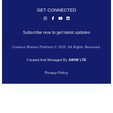
GET CONNECTED
Subscribe now to get latest updates
Creative Women Platform © 2025. All Rights Reserved.
Created And Managed By
A8OM LTD
Privacy-Policy