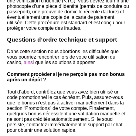
une vérification d’identité (KYC). Vous devrez fournir une
photocopie d’une pièce d’identité (permis de conduire ou
passeport), une preuve de domicile récente (facture) et
éventuellement une copie de la carte de paiement
utilisée. Cette procédure est standard et est conçu pour
protéger votre compte des fraudes.
Questions d’ordre technique et support
Dans cette section nous abordons les difficultés que
vous pourriez rencontrer lors de votre utilisation du
casino,
ainsi
que les solutions à apporter.
Comment procéder si je ne perçois pas mon bonus
après un dépôt ?
Tout d’abord, contrôlez que vous avez bien utilisé un
code promotionnel le cas échéant. Puis, assurez-vous
que le bonus n’est pas à activer manuellement dans la
section “Promotions” de votre compte. Finalement,
quelques bonus nécessitent une validation manuelle et
ne sont pas crédités automatiquement. Si le souci
persiste, contactez immédiatement le support par chat
pour obtenir une solution rapide.