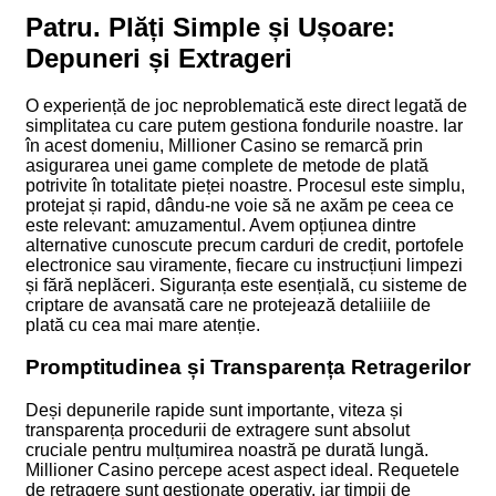
Patru. Plăți Simple și Ușoare:
Depuneri și Extrageri
O experiență de joc neproblematică este direct legată de
simplitatea cu care putem gestiona fondurile noastre. Iar
în acest domeniu, Millioner Casino se remarcă prin
asigurarea unei game complete de metode de plată
potrivite în totalitate pieței noastre. Procesul este simplu,
protejat și rapid, dându-ne voie să ne axăm pe ceea ce
este relevant: amuzamentul. Avem opțiunea dintre
alternative cunoscute precum carduri de credit, portofele
electronice sau viramente, fiecare cu instrucțiuni limpezi
și fără neplăceri. Siguranța este esențială, cu sisteme de
criptare de avansată care ne protejează detaliiile de
plată cu cea mai mare atenție.
Promptitudinea și Transparența Retragerilor
Deși depunerile rapide sunt importante, viteza și
transparența procedurii de extragere sunt absolut
cruciale pentru mulțumirea noastră pe durată lungă.
Millioner Casino percepe acest aspect ideal. Requetele
de retragere sunt gestionate operativ, iar timpii de