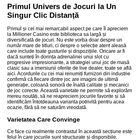
Primul Univers de Jocuri la Un
Singur Clic Distanță
Primul și cel mai remarcabil aspect pe care îl apreciem
la Millioner Casino este biblioteca sa largă și
diversificată de jocuri. Nu este vorba doar despre un
număr mare de titluri, ci despre o selecție atent aleasă
care include toate gusturile și dispozițiile. Oricare ar fi
dacă sunteți în dorința adrenalinei unui slot cu
progresive impresionante, a strategiei unui joc de masă
clasic sau a imersiunii oferite de live dealer, toate se află
aici. Acordurile cu cei mai renumiți furnizori din industrie
confirmă că fiecare dintre joc are imagini de ultimă
generație, coloană sonoră de înaltă calitate și mecanici
de joc corecte. Această varietate ne permite să explorăm
mereu noutăți, să ne reapreciem jocurile favorite și să
identificăm întotdeauna varianta potrivită pentru acea
ocazie, fără să ne saturăm vreodată.
Varietatea Care Convinge
Ce face cu realmente contrastul în această secțiune este
felul în care jocurile sunt structurate și disponibile.