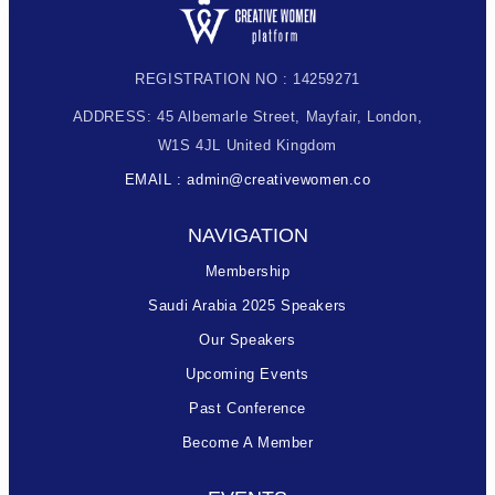
REGISTRATION NO : 14259271
ADDRESS: 45 Albemarle Street, Mayfair, London,
W1S 4JL United Kingdom
EMAIL : admin@creativewomen.co
NAVIGATION
Membership
Saudi Arabia 2025 Speakers
Our Speakers
Upcoming Events
Past Conference
Become A Member