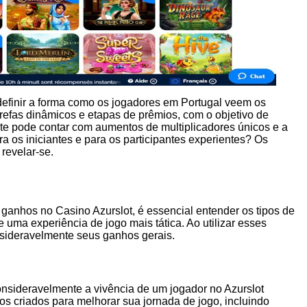
definir a forma como os jogadores em Portugal veem os
refas dinâmicos e etapas de prêmios, com o objetivo de
nte pode contar com aumentos de multiplicadores únicos e a
ara os iniciantes e para os participantes experientes? Os
revelar-se.
ganhos no Casino Azurslot, é essencial entender os tipos de
 uma experiência de jogo mais tática. Ao utilizar esses
nsideravelmente seus ganhos gerais.
onsideravelmente a vivência de um jogador no Azurslot
os criados para melhorar sua jornada de jogo, incluindo