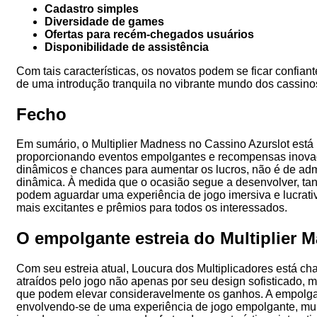
Cadastro simples
Diversidade de games
Ofertas para recém-chegados usuários
Disponibilidade de assistência
Com tais características, os novatos podem se ficar confiant
de uma introdução tranquila no vibrante mundo dos cassinos
Fecho
Em sumário, o Multiplier Madness no Cassino Azurslot está
proporcionando eventos empolgantes e recompensas inovad
dinâmicos e chances para aumentar os lucros, não é de ad
dinâmica. À medida que o ocasião segue a desenvolver, tant
podem aguardar uma experiência de jogo imersiva e lucrati
mais excitantes e prêmios para todos os interessados.
O empolgante estreia do Multiplier 
Com seu estreia atual, Loucura dos Multiplicadores está ch
atraídos pelo jogo não apenas por seu design sofisticado, 
que podem elevar consideravelmente os ganhos. A empolgaçã
envolvendo-se de uma experiência de jogo empolgante, muit