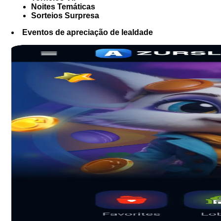
Noites Temáticas
Sorteios Surpresa
Eventos de apreciação de lealdade