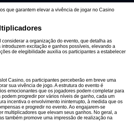
os que garantem elevar a vivência de jogar no Casino
tiplicadores
l considerar a organização do evento, que detalha as
s introduzem excitação e ganhos possíveis, elevando a
ções de elegibilidade auxilia os participantes a estabelecer
slot Casino, os participantes perceberão em breve uma
ar sua vivência de jogo. A estrutura do evento é
fios emocionantes que os jogadores podem completar para
s podem progredir por vários níveis de ganho, cada um
ra incentiva o envolvimento ininterrupto, à medida que os
mpensas e progredir no evento. Ao engajarem-se
er multiplicadores que elevam seus ganhos. No geral, a
mas também promove uma impressão de realização na