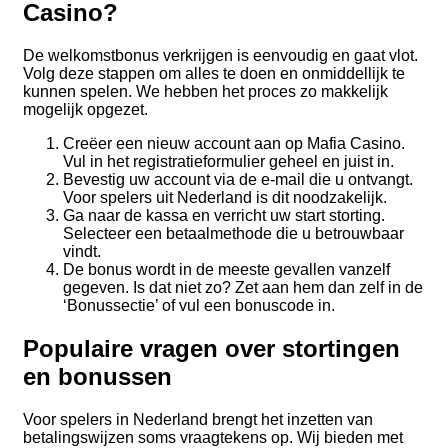
Casino?
De welkomstbonus verkrijgen is eenvoudig en gaat vlot.
Volg deze stappen om alles te doen en onmiddellijk te
kunnen spelen. We hebben het proces zo makkelijk
mogelijk opgezet.
Creëer een nieuw account aan op Mafia Casino.
Vul in het registratieformulier geheel en juist in.
Bevestig uw account via de e-mail die u ontvangt.
Voor spelers uit Nederland is dit noodzakelijk.
Ga naar de kassa en verricht uw start storting.
Selecteer een betaalmethode die u betrouwbaar
vindt.
De bonus wordt in de meeste gevallen vanzelf
gegeven. Is dat niet zo? Zet aan hem dan zelf in de
‘Bonussectie’ of vul een bonuscode in.
Populaire vragen over stortingen
en bonussen
Voor spelers in Nederland brengt het inzetten van
betalingswijzen soms vraagtekens op. Wij bieden met