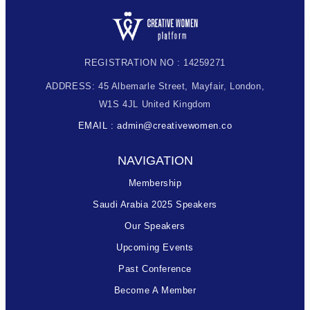
REGISTRATION NO : 14259271
ADDRESS: 45 Albemarle Street, Mayfair, London,
W1S 4JL United Kingdom
EMAIL : admin@creativewomen.co
NAVIGATION
Membership
Saudi Arabia 2025 Speakers
Our Speakers
Upcoming Events
Past Conference
Become A Member