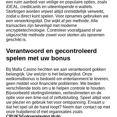
een ruim aanbod van veilige en populaire opties, zoals
iDEAL, creditcards en uiteenlopende e-wallets.
Stortingen worden vrijwel altijd onmiddellijk verwerkt,
zodat u direct kunt spelen. Voor opnames gebruiken we
een verwerkingstijd. Die wijkt af per methode. Alle
transacties zijn beveiligd met moderne
encryptietechnologie. Controleer voorafgaand of uw
uitgezochte methode zowel voor storten als opnemen
geschikt is.
Verantwoord en gecontroleerd
spelen met uw bonus
Bij Mafia Casino hechten we aan verantwoord gokken
belangrijk. Uw welzijn is het belangrijkst. Onze
welkomstbonus is bedoeld om entertainment te leveren,
geen middel voor financiële problemen. We bieden
verschillende tools om u te helpen controle te houden.
Bijvoorbeeld stortingslimieten, verlieslimieten en de
optie voor een time-out of zelfuitsluiting. Speel altijd voor
uw plezier en gebruik het voor ontspanning. Ervaart u
dat het spel uit de hand loopt? Neem dan contact op met
onze hulpdienst of met organisaties zoals
CRUKS
Gokverslaving Hulp