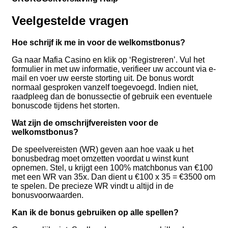
Veelgestelde vragen
Hoe schrijf ik me in voor de welkomstbonus?
Ga naar Mafia Casino en klik op ‘Registreren’. Vul het
formulier in met uw informatie, verifieer uw account via e-
mail en voer uw eerste storting uit. De bonus wordt
normaal gesproken vanzelf toegevoegd. Indien niet,
raadpleeg dan de bonussectie of gebruik een eventuele
bonuscode tijdens het storten.
Wat zijn de omschrijfvereisten voor de
welkomstbonus?
De speelvereisten (WR) geven aan hoe vaak u het
bonusbedrag moet omzetten voordat u winst kunt
opnemen. Stel, u krijgt een 100% matchbonus van €100
met een WR van 35x. Dan dient u €100 x 35 = €3500 om
te spelen. De precieze WR vindt u altijd in de
bonusvoorwaarden.
Kan ik de bonus gebruiken op alle spellen?