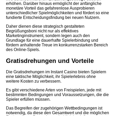
erhöhen. Darüber hinaus ermöglicht der anfängliche
monetäre Vorteil das gefahrenlose Ausprobieren
unterschiedlicher Spielmöglichkeiten und fördert so eine
fundierte Entscheidungsfindung bei neuen Nutzern.
Daher dienen diese strategisch gestalteten
Begrüßungsboni nicht nur als effektives
Marketinginstrument, sondern legen auch den
Grundlage für eine dauerhafte Spielerbindung und
fördern anhaltende Treue im konkurrenzstarken Bereich
des Online-Spiels.
Gratisdrehungen und Vorteile
Die Gratisdrehungen im Instant Casino bieten Spielern
eine taktische Möglichkeit, ihr Spielerlebnis ohne
weitere Kosten zu verbessern.
Es gibt verschiedene Arten von Freispielen, jede mit
bestimmten Bedingungen und Voraussetzungen, die die
Spieler erfüllen müssen.
Das Begreifen der zugehörigen Wettbedingungen ist
notwendig, da diese den Gesamtwert und die möglichen