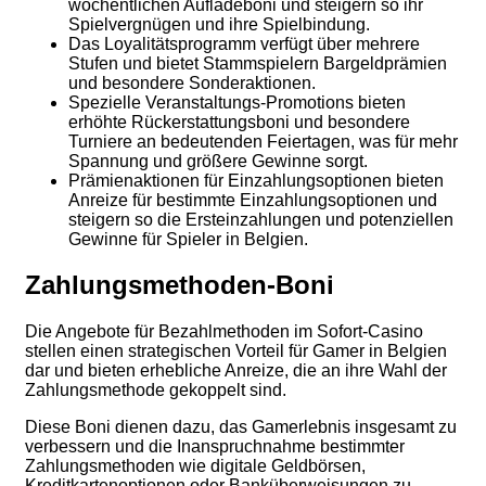
wöchentlichen Aufladeboni und steigern so ihr
Spielvergnügen und ihre Spielbindung.
Das Loyalitätsprogramm verfügt über mehrere
Stufen und bietet Stammspielern Bargeldprämien
und besondere Sonderaktionen.
Spezielle Veranstaltungs-Promotions bieten
erhöhte Rückerstattungsboni und besondere
Turniere an bedeutenden Feiertagen, was für mehr
Spannung und größere Gewinne sorgt.
Prämienaktionen für Einzahlungsoptionen bieten
Anreize für bestimmte Einzahlungsoptionen und
steigern so die Ersteinzahlungen und potenziellen
Gewinne für Spieler in Belgien.
Zahlungsmethoden-Boni
Die Angebote für Bezahlmethoden im Sofort-Casino
stellen einen strategischen Vorteil für Gamer in Belgien
dar und bieten erhebliche Anreize, die an ihre Wahl der
Zahlungsmethode gekoppelt sind.
Diese Boni dienen dazu, das Gamerlebnis insgesamt zu
verbessern und die Inanspruchnahme bestimmter
Zahlungsmethoden wie digitale Geldbörsen,
Kreditkartenoptionen oder Banküberweisungen zu