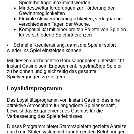
Spielerbeiträge maximiert werden
Mindestwettanforderungen zur Förderung der
Gewinnmöglichkeiten
Flexible Aktivierungsmöglichkeiten, verfügbar an
verschiedenen Tagen der Woche.
Kompatibilität mit einer breiten Palette von Spielen
für verschiedene Spielpräferenzen
Schnelle Krediterteilung, damit die Spieler sofort
wieder ins Spiel einsteigen können.
Mit diesen durchdachten Bonusangeboten unterstreicht
Instant Casino sein Engagement, regelmäßige Spieler
zu belohnen und gleichzeitig das gesamte
Spielvergnügen zu steigern.
Loyalitätsprogramm
Das Loyalitätsprogramm von Instant Casino, das eine
attraktive Atmosphäre für engagierte Spieler schafft,
beweist das Engagement des Casinos für die
Verbesserung des Spielerlebnisses.
Dieses Programm bietet Stammspielern gezielte Anreize
durch ein Stufensystem mit zunehmenden Belohnungen