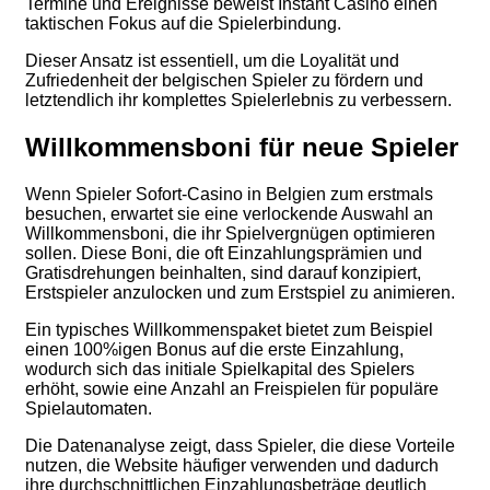
Termine und Ereignisse beweist Instant Casino einen
taktischen Fokus auf die Spielerbindung.
Dieser Ansatz ist essentiell, um die Loyalität und
Zufriedenheit der belgischen Spieler zu fördern und
letztendlich ihr komplettes Spielerlebnis zu verbessern.
Willkommensboni für neue Spieler
Wenn Spieler Sofort-Casino in Belgien zum erstmals
besuchen, erwartet sie eine verlockende Auswahl an
Willkommensboni, die ihr Spielvergnügen optimieren
sollen. Diese Boni, die oft Einzahlungsprämien und
Gratisdrehungen beinhalten, sind darauf konzipiert,
Erstspieler anzulocken und zum Erstspiel zu animieren.
Ein typisches Willkommenspaket bietet zum Beispiel
einen 100%igen Bonus auf die erste Einzahlung,
wodurch sich das initiale Spielkapital des Spielers
erhöht, sowie eine Anzahl an Freispielen für populäre
Spielautomaten.
Die Datenanalyse zeigt, dass Spieler, die diese Vorteile
nutzen, die Website häufiger verwenden und dadurch
ihre durchschnittlichen Einzahlungsbeträge deutlich