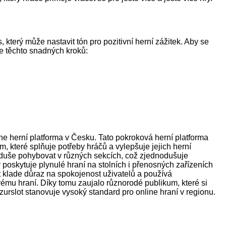
 který může nastavit tón pro pozitivní herní zážitek. Aby se
le těchto snadných kroků:
ne herní platforma v Česku. Tato pokroková herní platforma
 které splňuje potřeby hráčů a vylepšuje jejich herní
oduše pohybovat v různých sekcích, což zjednodušuje
 poskytuje plynulé hraní na stolních i přenosných zařízeních
t klade důraz na spokojenost uživatelů a používá
vému hraní. Díky tomu zaujalo různorodé publikum, které si
zurslot stanovuje vysoký standard pro online hraní v regionu.