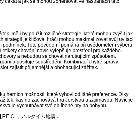
čekat a jak se mohou zorientovat ve nástrahách této
itek, měli by použít rozličné strategie, které mohou zvýšit jak
h strategií je klíčová; hráči mohou maximalizovat svůj uvítací
ím podmínek. Toto povědomí pomáhá při uvědomělém výběru
í etikety chování navíc vylepšuje prostředí pro každého.
 rozhovory a nebudou se chovat narušujícím způsobem.
čerpání a posiluje soustředění. Kombinací chytré správy
t zajistit příjemnější a obohacující zážitek.
ku herních možností, které vyhoví odlišné preference. Díky
žitek, kasino zachovává hru čerstvou a zajímavou. Navíc je
oskytuje vychutnávat své oblíbené hry na pohybu.