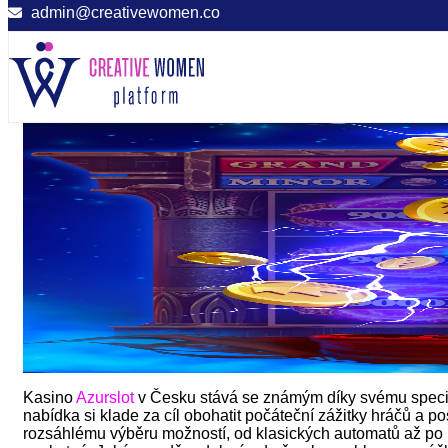
admin@creativewomen.co
Kasino
Azurslot
v Česku stává se známým díky svému speci
nabídka si klade za cíl obohatit počáteční zážitky hráčů a 
rozsáhlému výběru možností, od klasických automatů až po