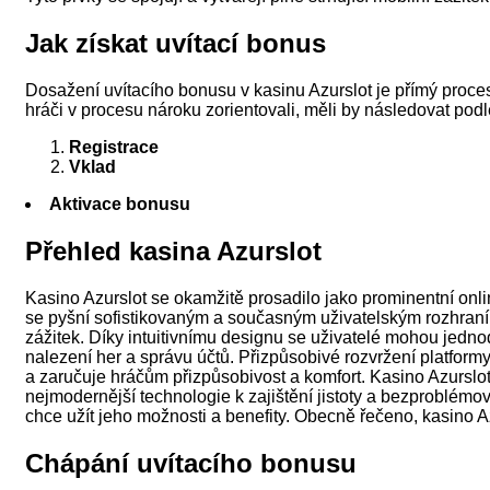
Jak získat uvítací bonus
Dosažení uvítacího bonusu v kasinu Azurslot je přímý proces,
hráči v procesu nároku zorientovali, měli by následovat pod
Registrace
Vklad
Aktivace bonusu
Přehled kasina Azurslot
Kasino Azurslot se okamžitě prosadilo jako prominentní onli
se pyšní sofistikovaným a současným uživatelským rozhraním,
zážitek. Díky intuitivnímu designu se uživatelé mohou jedn
nalezení her a správu účtů. Přizpůsobivé rozvržení platformy
a zaručuje hráčům přizpůsobivost a komfort. Kasino Azurslo
nejmodernější technologie k zajištění jistoty a bezproblémo
chce užít jeho možnosti a benefity. Obecně řečeno, kasino A
Chápání uvítacího bonusu