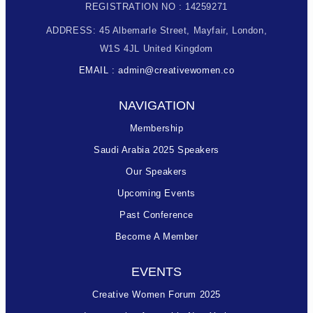
REGISTRATION NO : 14259271
ADDRESS: 45 Albemarle Street, Mayfair, London,
W1S 4JL United Kingdom
EMAIL : admin@creativewomen.co
NAVIGATION
Membership
Saudi Arabia 2025 Speakers
Our Speakers
Upcoming Events
Past Conference
Become A Member
EVENTS
Creative Women Forum 2025