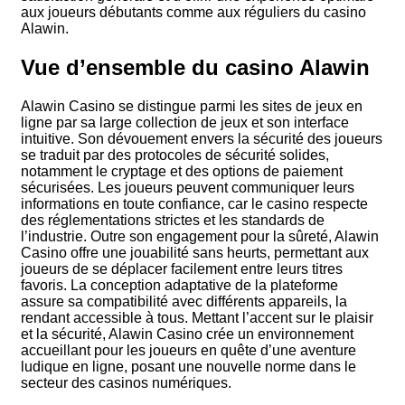
aux joueurs débutants comme aux réguliers du casino
Alawin.
Vue d’ensemble du casino Alawin
Alawin Casino se distingue parmi les sites de jeux en
ligne par sa large collection de jeux et son interface
intuitive. Son dévouement envers la sécurité des joueurs
se traduit par des protocoles de sécurité solides,
notamment le cryptage et des options de paiement
sécurisées. Les joueurs peuvent communiquer leurs
informations en toute confiance, car le casino respecte
des réglementations strictes et les standards de
l’industrie. Outre son engagement pour la sûreté, Alawin
Casino offre une jouabilité sans heurts, permettant aux
joueurs de se déplacer facilement entre leurs titres
favoris. La conception adaptative de la plateforme
assure sa compatibilité avec différents appareils, la
rendant accessible à tous. Mettant l’accent sur le plaisir
et la sécurité, Alawin Casino crée un environnement
accueillant pour les joueurs en quête d’une aventure
ludique en ligne, posant une nouvelle norme dans le
secteur des casinos numériques.