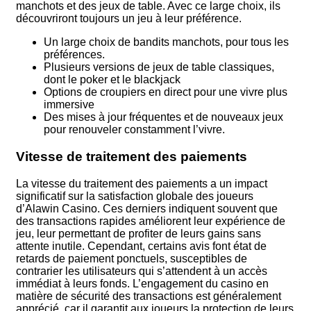
manchots et des jeux de table. Avec ce large choix, ils
découvriront toujours un jeu à leur préférence.
Un large choix de bandits manchots, pour tous les
préférences.
Plusieurs versions de jeux de table classiques,
dont le poker et le blackjack
Options de croupiers en direct pour une vivre plus
immersive
Des mises à jour fréquentes et de nouveaux jeux
pour renouveler constamment l’vivre.
Vitesse de traitement des paiements
La vitesse du traitement des paiements a un impact
significatif sur la satisfaction globale des joueurs
d’Alawin Casino. Ces derniers indiquent souvent que
des transactions rapides améliorent leur expérience de
jeu, leur permettant de profiter de leurs gains sans
attente inutile. Cependant, certains avis font état de
retards de paiement ponctuels, susceptibles de
contrarier les utilisateurs qui s’attendent à un accès
immédiat à leurs fonds. L’engagement du casino en
matière de sécurité des transactions est généralement
apprécié, car il garantit aux joueurs la protection de leurs