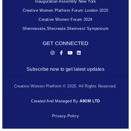
Inauguration Assembly New York
Creative Women Platform Forum London 2025
Creative Women Forum 2024
Sheinnovate,shecreate,sheinvest Symposium
GET CONNECTED
Subscribe now to get latest updates
Creative Women Platform © 2025. All Rights Reserved.
Created And Managed By
A8OM LTD
Privacy-Policy