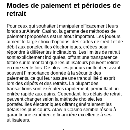
Modes de paiement et périodes de
retrait
Pour ceux qui souhaitent manipuler efficacement leurs
fonds sur Alawin Casino, la gamme des méthodes de
paiement proposées est un atout important. Les joueurs
aiment le large choix d’options, des cartes de crédit et de
débit aux portefeuilles électroniques, créées pour
répondre à différentes inclinations. Les limites de retrait
sont explicitement indiquées, offrant une transparence
totale sur le montant que les utilisateurs peuvent retirer
en une seule fois. De plus, les joueurs mettent en avant
souvent l’importance donnée à la sécurité des
paiements, ce qui leur assure une tranquillité d’esprit
lors des dépôts et des retraits. La plupart des
transactions sont exécutées rapidement, permettant un
entrée rapide aux gains. Cependant, les délais de retrait
peuvent changer selon la méthode choisie, les
portefeuilles électroniques offrant généralement les
délais les plus courts. Alawin Casino semble résolu à
garantir une expérience financière excellente à ses
utilisateurs.