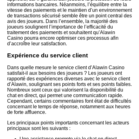
informations bancaires. Néanmoins, l’équilibre entre la
vitesse des paiements et le maintien d’un environnement
de transactions sécurisé semble être un point central des
avis des joueurs. Dans l’ensemble, la majorité des
joueurs soulignent l’importance de l’efficacité du
traitement des paiements et souhaitent qu’Alawin
Casino pourra encore optimiser ces processus afin
d’accroître leur satisfaction.
Expérience du service client
Dans quelle mesure le service client d’Alawin Casino
satisfait-il aux besoins des joueurs ? Les joueurs ont
rapporté des expériences diverses avec le service client
d’Alawin, soulignant ses points forts et ses points faibles.
Nombreux sont ceux qui valorisent la disponibilité du
chat en direct, qui permet une communication rapide.
Cependant, certains commentaires font état de difficultés
concernant le temps de réponse, notamment aux heures
de forte affluence.
Les principaux points importants concernant les acteurs
principaux sont les suivants :
Une assistance prompte via le chat en direct