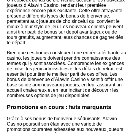
joueurs d’Alawin Casino, rendant leur première
expérience encore plus excitante. Cette offre attrayante
présente différents types de bonus de bienvenue,
permettant aux joueurs de choisir celui qui convient le
mieux à leur style de jeu. Les nouveaux clients peuvent
ainsi tirer parti de bonus sur dépôt avantageux ou de
tours gratuits, augmentant leurs chances de gagner dès
le départ.
Bien que ces bonus constituent une entrée alléchante au
casino, les joueurs doivent prendre connaissance des
termes qui y sont associées. Comprendre les exigences
de mise, les jeux admissibles et les délais de retrait est
essentiel pour tirer le meilleur parti de ces offres. Les
bonus de bienvenue d’Alawin Casino visent à offrir une
base solide aux nouveaux joueurs, en leur assurant un
accueil chaleureux et en leur incitant de découvrir les
nombreuses options de jeu disponibles.
Promotions en cours : faits marquants
Grâce à ses bonus de bienvenue séduisants, Alawin
Casino poursuit son élan avec une variété de
promotions courantes adressées aux nouveaux joueurs