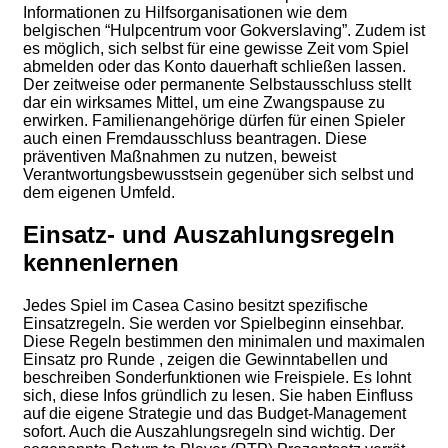
Informationen zu Hilfsorganisationen wie dem
belgischen “Hulpcentrum voor Gokverslaving”. Zudem ist
es möglich, sich selbst für eine gewisse Zeit vom Spiel
abmelden oder das Konto dauerhaft schließen lassen.
Der zeitweise oder permanente Selbstausschluss stellt
dar ein wirksames Mittel, um eine Zwangspause zu
erwirken. Familienangehörige dürfen für einen Spieler
auch einen Fremdausschluss beantragen. Diese
präventiven Maßnahmen zu nutzen, beweist
Verantwortungsbewusstsein gegenüber sich selbst und
dem eigenen Umfeld.
Einsatz- und Auszahlungsregeln
kennenlernen
Jedes Spiel im Casea Casino besitzt spezifische
Einsatzregeln. Sie werden vor Spielbeginn einsehbar.
Diese Regeln bestimmen den minimalen und maximalen
Einsatz pro Runde , zeigen die Gewinntabellen und
beschreiben Sonderfunktionen wie Freispiele. Es lohnt
sich, diese Infos gründlich zu lesen. Sie haben Einfluss
auf die eigene Strategie und das Budget-Management
sofort. Auch die Auszahlungsregeln sind wichtig. Der