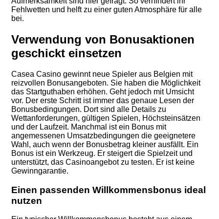
Aufmerksamkeit sind hier gefragt. So verhindert ihr
Fehlwetten und helft zu einer guten Atmosphäre für alle
bei.
Verwendung von Bonusaktionen
geschickt einsetzen
Casea Casino gewinnt neue Spieler aus Belgien mit
reizvollen Bonusangeboten. Sie haben die Möglichkeit
das Startguthaben erhöhen. Geht jedoch mit Umsicht
vor. Der erste Schritt ist immer das genaue Lesen der
Bonusbedingungen. Dort sind alle Details zu
Wettanforderungen, gültigen Spielen, Höchsteinsätzen
und der Laufzeit. Manchmal ist ein Bonus mit
angemessenen Umsatzbedingungen die geeignetere
Wahl, auch wenn der Bonusbetrag kleiner ausfällt. Ein
Bonus ist ein Werkzeug. Er steigert die Spielzeit und
unterstützt, das Casinoangebot zu testen. Er ist keine
Gewinngarantie.
Einen passenden Willkommensbonus ideal
nutzen