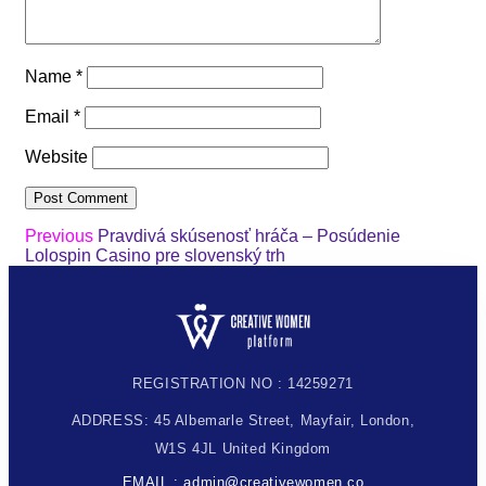
Name
*
Email
*
Website
Previous
Pravdivá skúsenosť hráča – Posúdenie
Lolospin Casino pre slovenský trh
REGISTRATION NO : 14259271
ADDRESS: 45 Albemarle Street, Mayfair, London,
W1S 4JL United Kingdom
EMAIL : admin@creativewomen.co