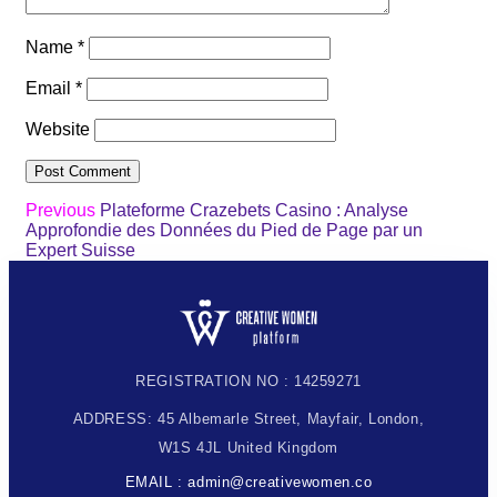
Name
*
Email
*
Website
Previous
Plateforme Crazebets Casino : Analyse
Approfondie des Données du Pied de Page par un
Expert Suisse
REGISTRATION NO : 14259271
ADDRESS: 45 Albemarle Street, Mayfair, London,
W1S 4JL United Kingdom
EMAIL : admin@creativewomen.co