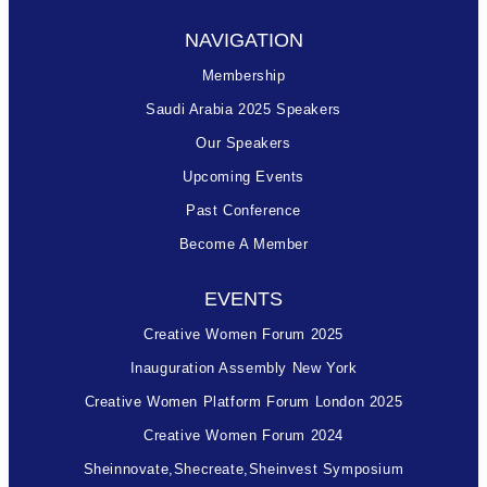
NAVIGATION
Membership
Saudi Arabia 2025 Speakers
Our Speakers
Upcoming Events
Past Conference
Become A Member
EVENTS
Creative Women Forum 2025
Inauguration Assembly New York
Creative Women Platform Forum London 2025
Creative Women Forum 2024
Sheinnovate,shecreate,sheinvest Symposium