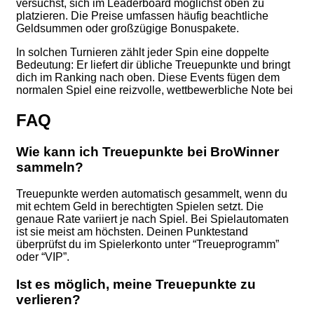
versuchst, sich im Leaderboard möglichst oben zu
platzieren. Die Preise umfassen häufig beachtliche
Geldsummen oder großzügige Bonuspakete.
In solchen Turnieren zählt jeder Spin eine doppelte
Bedeutung: Er liefert dir übliche Treuepunkte und bringt
dich im Ranking nach oben. Diese Events fügen dem
normalen Spiel eine reizvolle, wettbewerbliche Note bei
FAQ
Wie kann ich Treuepunkte bei BroWinner
sammeln?
Treuepunkte werden automatisch gesammelt, wenn du
mit echtem Geld in berechtigten Spielen setzt. Die
genaue Rate variiert je nach Spiel. Bei Spielautomaten
ist sie meist am höchsten. Deinen Punktestand
überprüfst du im Spielerkonto unter “Treueprogramm”
oder “VIP”.
Ist es möglich, meine Treuepunkte zu
verlieren?