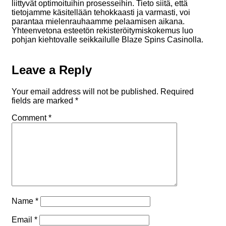
liittyvät optimoituihin prosesseihin. Tieto siitä, että
tietojamme käsitellään tehokkaasti ja varmasti, voi
parantaa mielenrauhaamme pelaamisen aikana.
Yhteenvetona esteetön rekisteröitymiskokemus luo
pohjan kiehtovalle seikkailulle Blaze Spins Casinolla.
Leave a Reply
Your email address will not be published.
Required
fields are marked
*
Comment
*
Name
*
Email
*