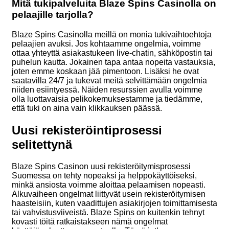
Mitä tukipalveluita Blaze Spins Casinolla on
pelaajille tarjolla?
Blaze Spins Casinolla meillä on monia tukivaihtoehtoja
pelaajien avuksi. Jos kohtaamme ongelmia, voimme
ottaa yhteyttä asiakastukeen live-chatin, sähköpostin tai
puhelun kautta. Jokainen tapa antaa nopeita vastauksia,
joten emme koskaan jää pimentoon. Lisäksi he ovat
saatavilla 24/7 ja tukevat meitä selvittämään ongelmia
niiden esiintyessä. Näiden resurssien avulla voimme
olla luottavaisia pelikokemuksestamme ja tiedämme,
että tuki on aina vain klikkauksen päässä.
Uusi rekisteröintiprosessi
selitettynä
Blaze Spins Casinon uusi rekisteröitymisprosessi
Suomessa on tehty nopeaksi ja helppokäyttöiseksi,
minkä ansiosta voimme aloittaa pelaamisen nopeasti.
Alkuvaiheen ongelmat liittyvät usein rekisteröitymisen
haasteisiin, kuten vaadittujen asiakirjojen toimittamisesta
tai vahvistusviiveistä. Blaze Spins on kuitenkin tehnyt
kovasti töitä ratkaistakseen nämä ongelmat