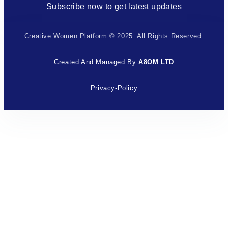
Subscribe now to get latest updates
Creative Women Platform © 2025. All Rights Reserved.
Created And Managed By
A8OM LTD
Privacy-Policy