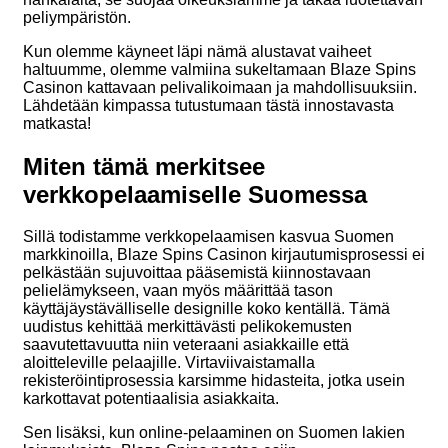
peliympäristön.
Kun olemme käyneet läpi nämä alustavat vaiheet
haltuumme, olemme valmiina sukeltamaan Blaze Spins
Casinon kattavaan pelivalikoimaan ja mahdollisuuksiin.
Lähdetään kimpassa tutustumaan tästä innostavasta
matkasta!
Miten tämä merkitsee
verkkopelaamiselle Suomessa
Sillä todistamme verkkopelaamisen kasvua Suomen
markkinoilla, Blaze Spins Casinon kirjautumisprosessi ei
pelkästään sujuvoittaa pääsemistä kiinnostavaan
pelielämykseen, vaan myös määrittää tason
käyttäjäystävälliselle designille koko kentällä. Tämä
uudistus kehittää merkittävästi pelikokemusten
saavutettavuutta niin veteraani asiakkaille että
aloitteleville pelaajille. Virtaviivaistamalla
rekisteröintiprosessia karsimme hidasteita, jotka usein
karkottavat potentiaalisia asiakkaita.
Sen lisäksi, kun online-pelaaminen on Suomen lakien