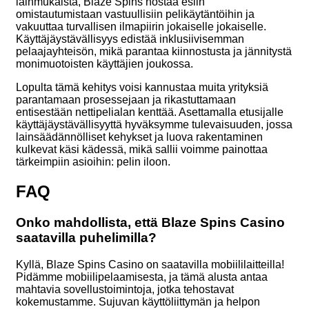
lainmukaista, Blaze Spins nostaa esiin
omistautumistaan vastuullisiin pelikäytäntöihin ja
vakuuttaa turvallisen ilmapiirin jokaiselle jokaiselle.
Käyttäjäystävällisyys edistää inklusiivisemman
pelaajayhteisön, mikä parantaa kiinnostusta ja jännitystä
monimuotoisten käyttäjien joukossa.
Lopulta tämä kehitys voisi kannustaa muita yrityksiä
parantamaan prosessejaan ja rikastuttamaan
entisestään nettipelialan kenttää. Asettamalla etusijalle
käyttäjäystävällisyyttä hyväksymme tulevaisuuden, jossa
lainsäädännölliset kehykset ja luova rakentaminen
kulkevat käsi kädessä, mikä sallii voimme painottaa
tärkeimpiin asioihin: pelin iloon.
FAQ
Onko mahdollista, että Blaze Spins Casino
saatavilla puhelimilla?
Kyllä, Blaze Spins Casino on saatavilla mobiililaitteilla!
Pidämme mobiilipelaamisesta, ja tämä alusta antaa
mahtavia sovellustoimintoja, jotka tehostavat
kokemustamme. Sujuvan käyttöliittymän ja helpon