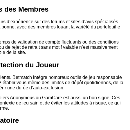
es des Membres
ours d’expérience sur des forums et sites d’avis spécialisés
ôt bonne, avec des membres louant la variété du portefeuille
temps de validation de compte fluctuants ou des conditions
 de rejet de retrait sans motif valable n’est massivement
le de la site.
tection du Joueur
ients. Betmatch intègre nombreux outils de jeu responsable
z établir vous-même des limites de dépôt quotidiennes, de la
rir une durée d’auto-exclusion.
mblers Anonymous ou GamCare est aussi un bon signe. Ces
exte de jeu sain et de éviter les attitudes à risque, ce qui
erme.
atoire