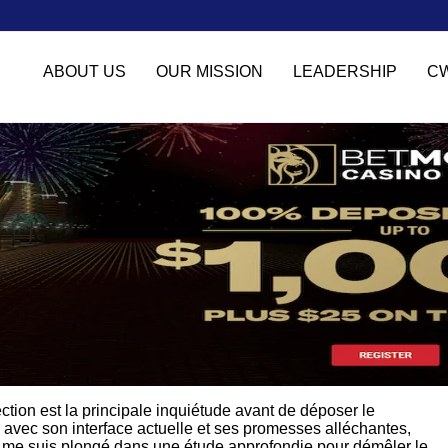
ABOUT US
OUR MISSION
LEADERSHIP
C
ection est la principale inquiétude avant de déposer le
 avec son interface actuelle et ses promesses alléchantes,
 Je me suis plongé dans une étude approfondie pour démêler le