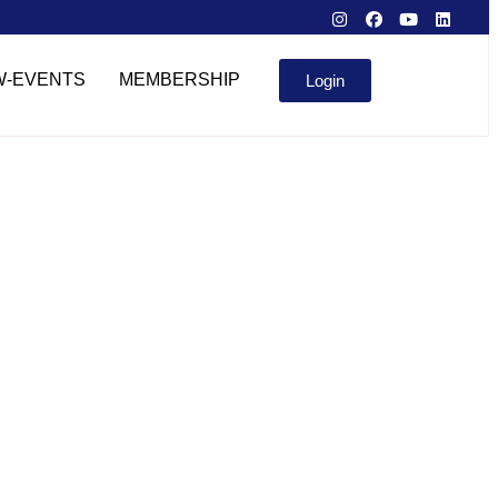
W-EVENTS
MEMBERSHIP
Login