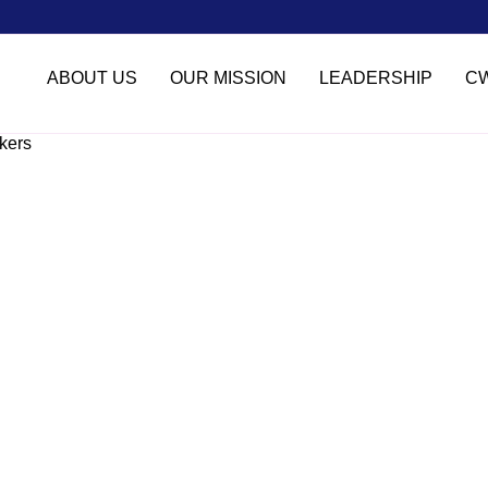
ABOUT US
OUR MISSION
LEADERSHIP
C