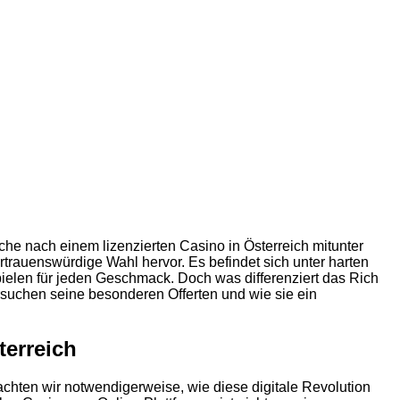
he nach einem lizenzierten Casino in Österreich mitunter
ertrauenswürdige Wahl hervor. Es befindet sich unter harten
elen für jeden Geschmack. Doch was differenziert das Rich
rsuchen seine besonderen Offerten und wie sie ein
erreich
chten wir notwendigerweise, wie diese digitale Revolution