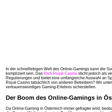
In der schnelllebigen Welt des Online-Gamings kann die Suc
kompliziert sein. Das
Rich Royal Casino
sticht jedoch als v
Regulierungen und bietet eine umfangreiche Auswahl an Spi
Royal Casino tatsächlich von anderen Betreibern? Wir unte
vertrauenswürdiges Gaming-Erlebnis sicherstellen.
Der Boom des Online-Gamings in Öst
Da Online-Gaming in Österreich immer gefragter wird, beoba