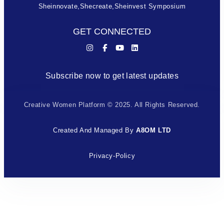
Sheinnovate,shecreate,sheinvest Symposium
GET CONNECTED
Subscribe now to get latest updates
Creative Women Platform © 2025. All Rights Reserved.
Created And Managed By
A8OM LTD
Privacy-Policy