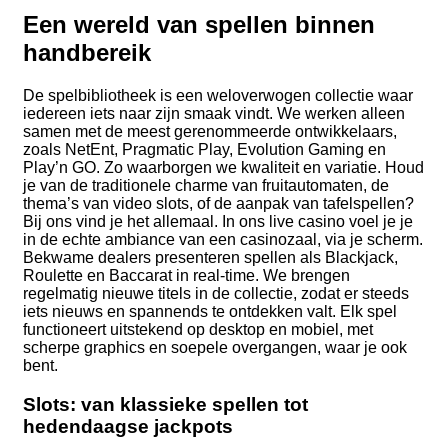
Een wereld van spellen binnen
handbereik
De spelbibliotheek is een weloverwogen collectie waar
iedereen iets naar zijn smaak vindt. We werken alleen
samen met de meest gerenommeerde ontwikkelaars,
zoals NetEnt, Pragmatic Play, Evolution Gaming en
Play’n GO. Zo waarborgen we kwaliteit en variatie. Houd
je van de traditionele charme van fruitautomaten, de
thema’s van video slots, of de aanpak van tafelspellen?
Bij ons vind je het allemaal. In ons live casino voel je je
in de echte ambiance van een casinozaal, via je scherm.
Bekwame dealers presenteren spellen als Blackjack,
Roulette en Baccarat in real-time. We brengen
regelmatig nieuwe titels in de collectie, zodat er steeds
iets nieuws en spannends te ontdekken valt. Elk spel
functioneert uitstekend op desktop en mobiel, met
scherpe graphics en soepele overgangen, waar je ook
bent.
Slots: van klassieke spellen tot
hedendaagse jackpots