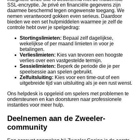
SSL-encryptie. Je privé en financiële gegevens zijn
daarmee beschermd tegen ongewenste toegang. We
nemen verantwoord gokken even serieus. Daardoor
bieden we een set hulpmiddelen waarmee je zelf de
controle hebt over je spelgedrag:
Stortingslimieten:
Bepaal zelf dagelijkse,
wekelijkse of per maand limieten in voor je
betalingen.
Verlieslimieten:
Kies van tevoren een hoogste
verlies over een vastgestelde termijn.
Sessielimieten:
Beperk de periode die je per
speelsessie aan spelen gebruikt.
Zelfuitsluiting:
Kies voor een time-out of een
uitgebreide tijd van uitsluiting als je een rust wenst.
Ons helpdesk is opgeleid om spelers met problemen te
ondersteunen en kan doorsturen naar professionele
instanties voor meer hulp.
Deelnemen aan de Zweeler-
community