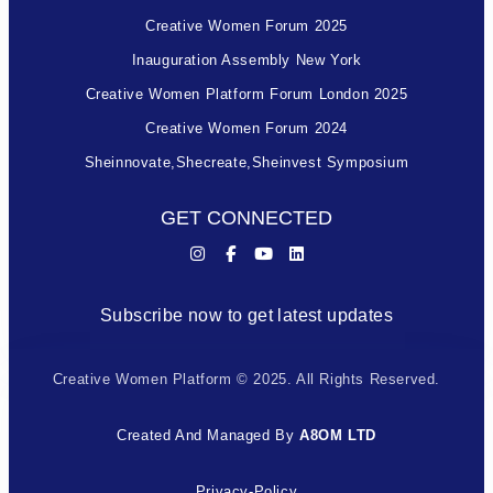
Creative Women Forum 2025
Inauguration Assembly New York
Creative Women Platform Forum London 2025
Creative Women Forum 2024
Sheinnovate,shecreate,sheinvest Symposium
GET CONNECTED
Subscribe now to get latest updates
Creative Women Platform © 2025. All Rights Reserved.
Created And Managed By
A8OM LTD
Privacy-Policy