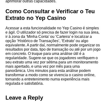
aprimorar outras capacidades.
Como Consultar e Verificar o Teu
Extrato no Yep Casino
Acessar a esta funcionalidade no Yep Casino é simples
e ágil. O utilizador só precisa de fazer login na sua área,
ir à zona da ‘Minha Conta’ ou ‘Carteira’ e localizar a
opção ‘Histórico de Transações’, ‘Extrato’ ou algo
equivalente. A partir daí, normalmente pode organizar os
resultados por data, tipo de transação ou até por um jogo
em concreto. O truque para uma análise útil é a
regularidade. Sugere-se que os jogadores verifiquem o
seu extrato uma vez por sétima para um monitoramento
mais apertado, e uma vez por mês para uma
panorâmica. Uns minutos para esta análise podem
transformar a modo como se vivencia o casino online,
tornando a entretenimento numa experiência mais
regulada e satisfatória.
Leave a Reply