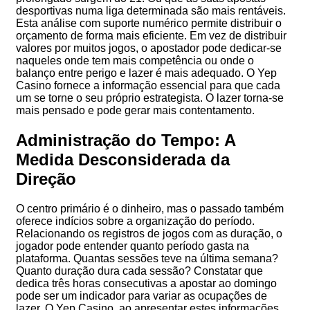
desportivas numa liga determinada são mais rentáveis.
Esta análise com suporte numérico permite distribuir o
orçamento de forma mais eficiente. Em vez de distribuir
valores por muitos jogos, o apostador pode dedicar-se
naqueles onde tem mais competência ou onde o
balanço entre perigo e lazer é mais adequado. O Yep
Casino fornece a informação essencial para que cada
um se torne o seu próprio estrategista. O lazer torna-se
mais pensado e pode gerar mais contentamento.
Administração do Tempo: A
Medida Desconsiderada da
Direção
O centro primário é o dinheiro, mas o passado também
oferece indícios sobre a organização do período.
Relacionando os registros de jogos com as duração, o
jogador pode entender quanto período gasta na
plataforma. Quantas sessões teve na última semana?
Quanto duração dura cada sessão? Constatar que
dedica três horas consecutivas a apostar ao domingo
pode ser um indicador para variar as ocupações de
lazer. O Yep Casino, ao apresentar estes informações,