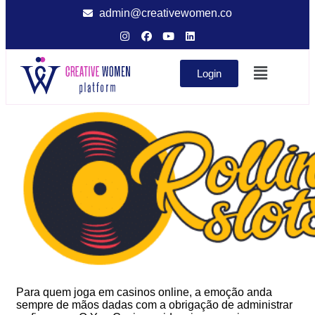
admin@creativewomen.co
Login
Para quem joga em casinos online, a emoção anda
sempre de mãos dadas com a obrigação de administrar