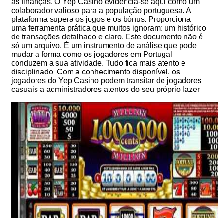
as finanças. O Yep Casino evidencia-se aqui como um
colaborador valioso para a população portuguesa. A
plataforma supera os jogos e os bónus. Proporciona
uma ferramenta prática que muitos ignoram: um histórico
de transações detalhado e claro. Este documento não é
só um arquivo. É um instrumento de análise que pode
mudar a forma como os jogadores em Portugal
conduzem a sua atividade. Tudo fica mais atento e
disciplinado. Com a conhecimento disponível, os
jogadores do Yep Casino podem transitar de jogadores
casuais a administradores atentos do seu próprio lazer.