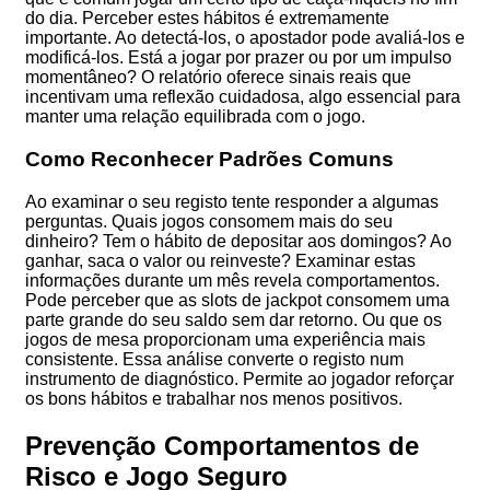
do dia. Perceber estes hábitos é extremamente
importante. Ao detectá-los, o apostador pode avaliá-los e
modificá-los. Está a jogar por prazer ou por um impulso
momentâneo? O relatório oferece sinais reais que
incentivam uma reflexão cuidadosa, algo essencial para
manter uma relação equilibrada com o jogo.
Como Reconhecer Padrões Comuns
Ao examinar o seu registo tente responder a algumas
perguntas. Quais jogos consomem mais do seu
dinheiro? Tem o hábito de depositar aos domingos? Ao
ganhar, saca o valor ou reinveste? Examinar estas
informações durante um mês revela comportamentos.
Pode perceber que as slots de jackpot consomem uma
parte grande do seu saldo sem dar retorno. Ou que os
jogos de mesa proporcionam uma experiência mais
consistente. Essa análise converte o registo num
instrumento de diagnóstico. Permite ao jogador reforçar
os bons hábitos e trabalhar nos menos positivos.
Prevenção Comportamentos de
Risco e Jogo Seguro