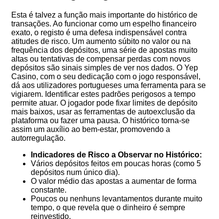
Esta é talvez a função mais importante do histórico de
transações. Ao funcionar como um espelho financeiro
exato, o registo é uma defesa indispensável contra
atitudes de risco. Um aumento súbito no valor ou na
frequência dos depósitos, uma série de apostas muito
altas ou tentativas de compensar perdas com novos
depósitos são sinais simples de ver nos dados. O Yep
Casino, com o seu dedicação com o jogo responsável,
dá aos utilizadores portugueses uma ferramenta para se
vigiarem. Identificar estes padrões perigosos a tempo
permite atuar. O jogador pode fixar limites de depósito
mais baixos, usar as ferramentas de autoexclusão da
plataforma ou fazer uma pausa. O histórico torna-se
assim um auxílio ao bem-estar, promovendo a
autorregulação.
Indicadores de Risco a Observar no Histórico:
Vários depósitos feitos em poucas horas (como 5
depósitos num único dia).
O valor médio das apostas a aumentar de forma
constante.
Poucos ou nenhuns levantamentos durante muito
tempo, o que revela que o dinheiro é sempre
reinvestido.