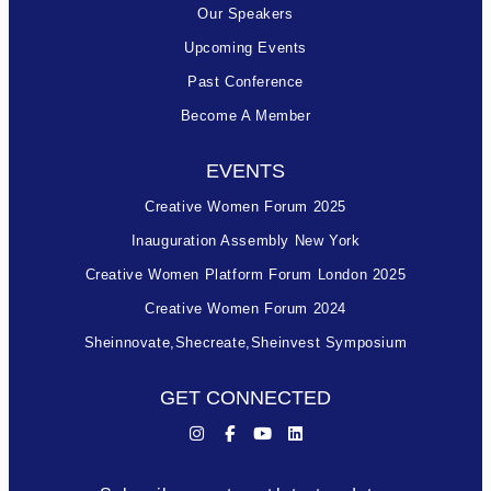
Our Speakers
Upcoming Events
Past Conference
Become A Member
EVENTS
Creative Women Forum 2025
Inauguration Assembly New York
Creative Women Platform Forum London 2025
Creative Women Forum 2024
Sheinnovate,shecreate,sheinvest Symposium
GET CONNECTED