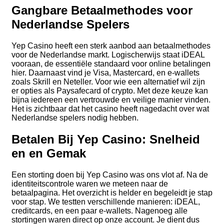
Gangbare Betaalmethodes voor
Nederlandse Spelers
Yep Casino heeft een sterk aanbod aan betaalmethodes
voor de Nederlandse markt. Logischerwijs staat iDEAL
vooraan, de essentiële standaard voor online betalingen
hier. Daarnaast vind je Visa, Mastercard, en e-wallets
zoals Skrill en Neteller. Voor wie een alternatief wil zijn
er opties als Paysafecard of crypto. Met deze keuze kan
bijna iedereen een vertrouwde en veilige manier vinden.
Het is zichtbaar dat het casino heeft nagedacht over wat
Nederlandse spelers nodig hebben.
Betalen Bij Yep Casino: Snelheid
en en Gemak
Een storting doen bij Yep Casino was ons vlot af. Na de
identiteitscontrole waren we meteen naar de
betaalpagina. Het overzicht is helder en begeleidt je stap
voor stap. We testten verschillende manieren: iDEAL,
creditcards, en een paar e-wallets. Nagenoeg alle
stortingen waren direct op onze account. Je dient dus