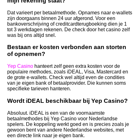
mijn rekening staat?
Dat varieert per betaalmethode. Opnames naar e-wallets
zijn doorgaans binnen 24 uur afgerond. Voor een
bankoverschrijving of creditcardterugboeking dien je 1
tot 3 werkdagen rekenen. De check door het casino zelf
was bij ons altijd snel.
Bestaan er kosten verbonden aan storten
of opnemen?
Yep Casino
hanteert zelf geen extra kosten voor de
populaire methodes, zoals iDEAL, Visa, Mastercard en
de grote e-wallets. Check wel altijd even de condities
van je eigen bank of betaalprovider. Die kunnen soms
specifieke tarieven hanteren.
Wordt iDEAL beschikbaar bij Yep Casino?
Absoluut. iDEAL is een van de voornaamste
betaalmethodes bij Yep Casino voor Nederlandse
spelers. De koppeling werkt goed en is precies zoals je
gewoon bent van andere Nederlandse websites, met
een directe link naar je eigen bank.