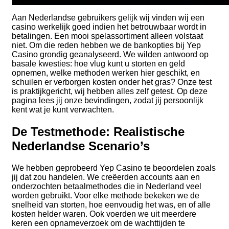
Aan Nederlandse gebruikers gelijk wij vinden wij een
casino werkelijk goed indien het betrouwbaar wordt in
betalingen. Een mooi spelassortiment alleen volstaat
niet. Om die reden hebben we de bankopties bij Yep
Casino grondig geanalyseerd. We wilden antwoord op
basale kwesties: hoe vlug kunt u storten en geld
opnemen, welke methoden werken hier geschikt, en
schuilen er verborgen kosten onder het gras? Onze test
is praktijkgericht, wij hebben alles zelf getest. Op deze
pagina lees jij onze bevindingen, zodat jij persoonlijk
kent wat je kunt verwachten.
De Testmethode: Realistische
Nederlandse Scenario’s
We hebben geprobeerd Yep Casino te beoordelen zoals
jij dat zou handelen. We creëerden accounts aan en
onderzochten betaalmethodes die in Nederland veel
worden gebruikt. Voor elke methode bekeken we de
snelheid van storten, hoe eenvoudig het was, en of alle
kosten helder waren. Ook voerden we uit meerdere
keren een opnameverzoek om de wachttijden te