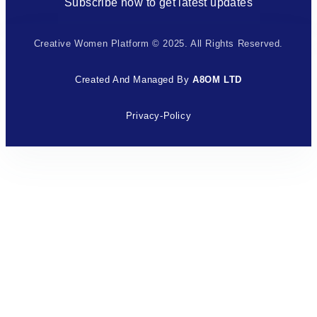
Subscribe now to get latest updates
Creative Women Platform © 2025. All Rights Reserved.
Created And Managed By
A8OM LTD
Privacy-Policy