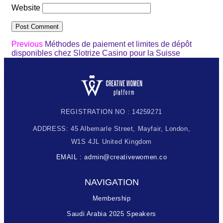
Website
Previous
Méthodes de paiement et limites de dépôt
disponibles chez Slotrize Casino pour la Suisse
REGISTRATION NO : 14259271
ADDRESS: 45 Albemarle Street, Mayfair, London,
W1S 4JL United Kingdom
EMAIL : admin@creativewomen.co
NAVIGATION
Membership
Saudi Arabia 2025 Speakers