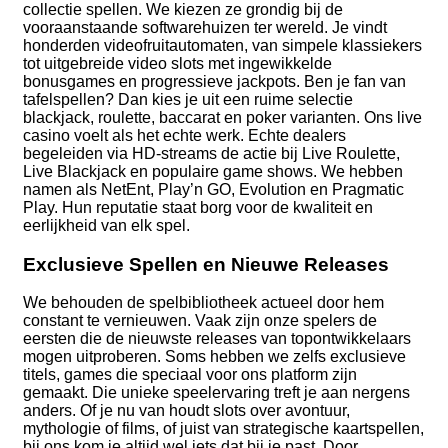
collectie spellen. We kiezen ze grondig bij de
vooraanstaande softwarehuizen ter wereld. Je vindt
honderden videofruitautomaten, van simpele klassiekers
tot uitgebreide video slots met ingewikkelde
bonusgames en progressieve jackpots. Ben je fan van
tafelspellen? Dan kies je uit een ruime selectie
blackjack, roulette, baccarat en poker varianten. Ons live
casino voelt als het echte werk. Echte dealers
begeleiden via HD-streams de actie bij Live Roulette,
Live Blackjack en populaire game shows. We hebben
namen als NetEnt, Play’n GO, Evolution en Pragmatic
Play. Hun reputatie staat borg voor de kwaliteit en
eerlijkheid van elk spel.
Exclusieve Spellen en Nieuwe Releases
We behouden de spelbibliotheek actueel door hem
constant te vernieuwen. Vaak zijn onze spelers de
eersten die de nieuwste releases van topontwikkelaars
mogen uitproberen. Soms hebben we zelfs exclusieve
titels, games die speciaal voor ons platform zijn
gemaakt. Die unieke speelervaring treft je aan nergens
anders. Of je nu van houdt slots over avontuur,
mythologie of films, of juist van strategische kaartspellen,
bij ons kom je altijd wel iets dat bij je past. Door