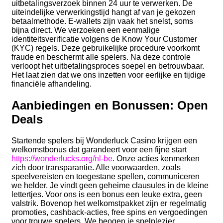
uitbetalingsverzoek binnen 24 uur te verwerken. De
uiteindelijke verwerkingstijd hangt af van je gekozen
betaalmethode. E-wallets zijn vaak het snelst, soms
bijna direct. We verzoeken een eenmalige
identiteitsverificatie volgens de Know Your Customer
(KYC) regels. Deze gebruikelijke procedure voorkomt
fraude en beschermt alle spelers. Na deze controle
verloopt het uitbetalingsproces soepel en betrouwbaar.
Het laat zien dat we ons inzetten voor eerlijke en tijdige
financiële afhandeling.
Aanbiedingen en Bonussen: Open
Deals
Startende spelers bij Wonderluck Casino krijgen een
welkomstbonus dat garandeert voor een fijne start
https://wonderlucks.org/nl-be
. Onze acties kenmerken
zich door transparantie. Alle voorwaarden, zoals
speelvereisten en toegestane spellen, communiceren
we helder. Je vindt geen geheime clausules in de kleine
lettertjes. Voor ons is een bonus een leuke extra, geen
valstrik. Bovenop het welkomstpakket zijn er regelmatig
promoties, cashback-acties, free spins en vergoedingen
voor trouwe spelers. We beogen je spelplezier