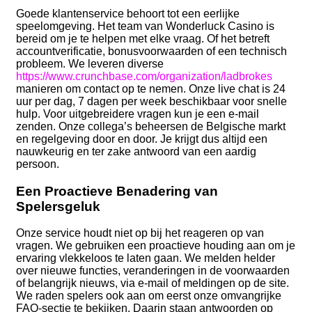
Goede klantenservice behoort tot een eerlijke
speelomgeving. Het team van Wonderluck Casino is
bereid om je te helpen met elke vraag. Of het betreft
accountverificatie, bonusvoorwaarden of een technisch
probleem. We leveren diverse
https://www.crunchbase.com/organization/ladbrokes
manieren om contact op te nemen. Onze live chat is 24
uur per dag, 7 dagen per week beschikbaar voor snelle
hulp. Voor uitgebreidere vragen kun je een e-mail
zenden. Onze collega’s beheersen de Belgische markt
en regelgeving door en door. Je krijgt dus altijd een
nauwkeurig en ter zake antwoord van een aardig
persoon.
Een Proactieve Benadering van
Spelersgeluk
Onze service houdt niet op bij het reageren op van
vragen. We gebruiken een proactieve houding aan om je
ervaring vlekkeloos te laten gaan. We melden helder
over nieuwe functies, veranderingen in de voorwaarden
of belangrijk nieuws, via e-mail of meldingen op de site.
We raden spelers ook aan om eerst onze omvangrijke
FAQ-sectie te bekijken. Daarin staan antwoorden op