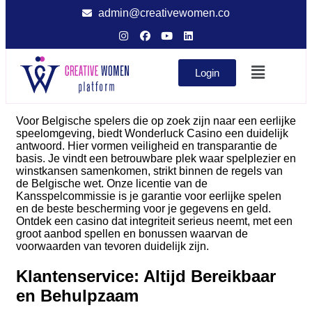
admin@creativewomen.co
Login
Voor Belgische spelers die op zoek zijn naar een eerlijke
speelomgeving, biedt Wonderluck Casino een duidelijk
antwoord. Hier vormen veiligheid en transparantie de
basis. Je vindt een betrouwbare plek waar spelplezier en
winstkansen samenkomen, strikt binnen de regels van
de Belgische wet. Onze licentie van de
Kansspelcommissie is je garantie voor eerlijke spelen
en de beste bescherming voor je gegevens en geld.
Ontdek een casino dat integriteit serieus neemt, met een
groot aanbod spellen en bonussen waarvan de
voorwaarden van tevoren duidelijk zijn.
Klantenservice: Altijd Bereikbaar
en Behulpzaam