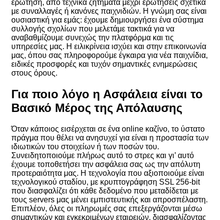
ερώτηση, από τεχνικά ζητήματα μέχρι ερωτήσεις σχετικά
με συναλλαγές ή κανόνες παιχνιδιών. Η γνώμη σας είναι
ουσιαστική για εμάς: έχουμε δημιουργήσει ένα σύστημα
συλλογής σχολίων που μελετάμε τακτικά για να
αναβαθμίζουμε συνεχώς την πλατφόρμα και τις
υπηρεσίες μας. Η ειλικρίνεια ισχύει και στην επικοινωνία
μας, όπου σας πληροφορούμε έγκαιρα για νέα παιχνίδια,
ειδικές προσφορές και τυχόν σημαντικές ενημερώσεις
στους όρους.
Για ποιο λόγο η Ασφάλεια είναι το
Βασικό Μέρος της Απόλαυσης
Όταν κάποιος εισέρχεται σε ένα online καζίνο, το ύστατο
πράγμα που θέλει να ανησυχεί για είναι η προστασία των
ιδιωτικών του στοιχείων ή των ποσών του.
Συνειδητοποιούμε πλήρως αυτό το στρες και γι’ αυτό
έχουμε τοποθετήσει την ασφάλεια σας ως την απόλυτη
προτεραιότητα μας. Η τεχνολογία που αξιοποιούμε είναι
τεχνολογικού σταδίου, με κρυπτογράφηση SSL 256-bit
που διασφαλίζει ότι κάθε δεδομένο που μεταδίδεται με
τους servers μας μένει εμπιστευτικής και απροσπέλαστη.
Επιπλέον, όλες οι πληρωμές σας επεξεργάζονται μέσω
σημαντικών και εγκεκριμένων εταιρειών, διασφαλίζοντας