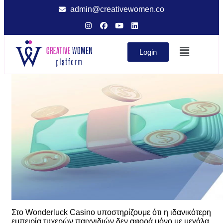
admin@creativewomen.co
Login
Στο Wonderluck Casino υποστηρίζουμε ότι η ιδανικότερη
εμπειρία τυχερών παιχνιδιών δεν αφορά μόνο με μεγάλα