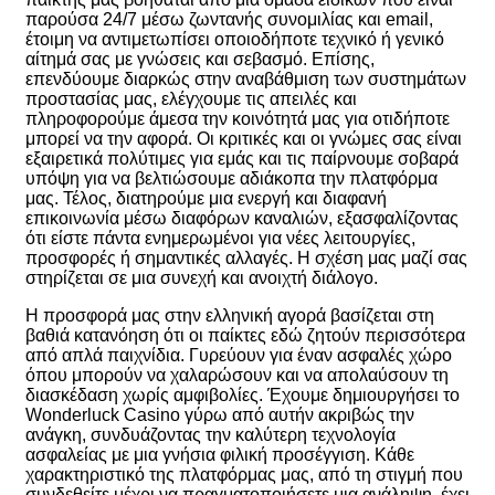
παρούσα 24/7 μέσω ζωντανής συνομιλίας και email,
έτοιμη να αντιμετωπίσει οποιοδήποτε τεχνικό ή γενικό
αίτημά σας με γνώσεις και σεβασμό. Επίσης,
επενδύουμε διαρκώς στην αναβάθμιση των συστημάτων
προστασίας μας, ελέγχουμε τις απειλές και
πληροφορούμε άμεσα την κοινότητά μας για οτιδήποτε
μπορεί να την αφορά. Οι κριτικές και οι γνώμες σας είναι
εξαιρετικά πολύτιμες για εμάς και τις παίρνουμε σοβαρά
υπόψη για να βελτιώσουμε αδιάκοπα την πλατφόρμα
μας. Τέλος, διατηρούμε μια ενεργή και διαφανή
επικοινωνία μέσω διαφόρων καναλιών, εξασφαλίζοντας
ότι είστε πάντα ενημερωμένοι για νέες λειτουργίες,
προσφορές ή σημαντικές αλλαγές. Η σχέση μας μαζί σας
στηρίζεται σε μια συνεχή και ανοιχτή διάλογο.
Η προσφορά μας στην ελληνική αγορά βασίζεται στη
βαθιά κατανόηση ότι οι παίκτες εδώ ζητούν περισσότερα
από απλά παιχνίδια. Γυρεύουν για έναν ασφαλές χώρο
όπου μπορούν να χαλαρώσουν και να απολαύσουν τη
διασκέδαση χωρίς αμφιβολίες. Έχουμε δημιουργήσει το
Wonderluck Casino γύρω από αυτήν ακριβώς την
ανάγκη, συνδυάζοντας την καλύτερη τεχνολογία
ασφαλείας με μια γνήσια φιλική προσέγγιση. Κάθε
χαρακτηριστικό της πλατφόρμας μας, από τη στιγμή που
συνδεθείτε μέχρι να πραγματοποιήσετε μια ανάληψη, έχει