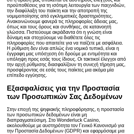
προϋποθέσεις για τη ισότιμη λειτουργία των παιχνιδιών,
την διαφύλαξη του παίκτη και την αποτροπή της
νομιμοποίησης από εγκληματικές δραστηριότητες.
Ανακοινώνουμε φανερά τις πληροφορίες άδειας μας,
όπως και τους όρους και συνθήκες, σε κατανοητή
γλώσσα. Πιστεύουμε ακράδαντα ότι η γνώση είναι
δύναμη και στοχεύουμε να διαθέτετε όλες τις
πληροφορίες που απαιτείτε για να παίζετε με ασφάλεια.
Η ρύθμιση δεν είναι απλώς ένα νομικό τυπικό, είναι η
έγγραφη μας υπόσχεση ότι δρούμε με εντιμότητα και
υπόληψη προς εσάς τους ίδιους. Οι τακτικοί έλεγχοι από
την αρχή ρύθμισης διασφαλίζουν τη συνεχή τήρηση μας,
προσφέροντας σε εσάς τους παίκτες μια ακόμα μία
επίπεδο εγγύησης.
Εξασφαλίσεις για την Προστασία
των Προσωπικών Σας Δεδομένων
Στην εποχή της ψηφιακής πληροφόρησης, η προστασία
των προσωπικών δεδομένων είναι μη
διαπραγματεύσιμη. Στο Wonderluck Casino,
ακολουθούμε με αυστηρότητα τον Γενικό Κανονισμό για
την Προστασία Δεδομένων (GDPR) και εφαρμόσαμε μια