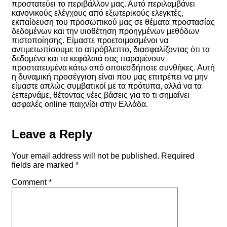
προστατεύει το περιβάλλον μας. Αυτό περιλαμβάνει
κανονικούς ελέγχους από εξωτερικούς ελεγκτές,
εκπαίδευση του προσωπικού μας σε θέματα προστασίας
δεδομένων και την υιοθέτηση προηγμένων μεθόδων
πιστοποίησης. Είμαστε προετοιμασμένοι να
αντιμετωπίσουμε το απρόβλεπτο, διασφαλίζοντας ότι τα
δεδομένα και τα κεφάλαιά σας παραμένουν
προστατευμένα κάτω από οποιεσδήποτε συνθήκες. Αυτή
η δυναμική προσέγγιση είναι που μας επιτρέπει να μην
είμαστε απλώς συμβατικοί με τα πρότυπα, αλλά να τα
ξεπερνάμε, θέτοντας νέες βάσεις για το τι σημαίνει
ασφαλές online παιχνίδι στην Ελλάδα.
Leave a Reply
Your email address will not be published.
Required
fields are marked
*
Comment
*