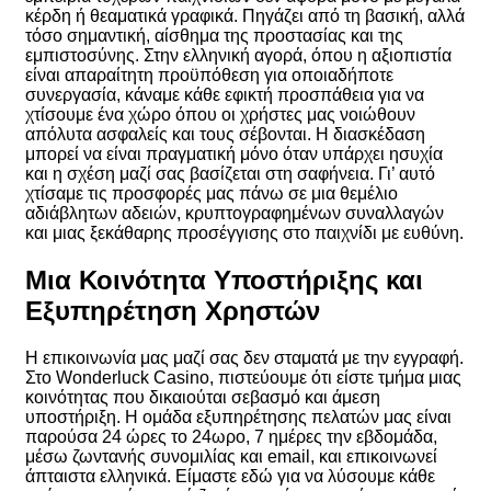
κέρδη ή θεαματικά γραφικά. Πηγάζει από τη βασική, αλλά
τόσο σημαντική, αίσθημα της προστασίας και της
εμπιστοσύνης. Στην ελληνική αγορά, όπου η αξιοπιστία
είναι απαραίτητη προϋπόθεση για οποιαδήποτε
συνεργασία, κάναμε κάθε εφικτή προσπάθεια για να
χτίσουμε ένα χώρο όπου οι χρήστες μας νοιώθουν
απόλυτα ασφαλείς και τους σέβονται. Η διασκέδαση
μπορεί να είναι πραγματική μόνο όταν υπάρχει ησυχία
και η σχέση μαζί σας βασίζεται στη σαφήνεια. Γι’ αυτό
χτίσαμε τις προσφορές μας πάνω σε μια θεμέλιο
αδιάβλητων αδειών, κρυπτογραφημένων συναλλαγών
και μιας ξεκάθαρης προσέγγισης στο παιχνίδι με ευθύνη.
Μια Κοινότητα Υποστήριξης και
Εξυπηρέτηση Χρηστών
Η επικοινωνία μας μαζί σας δεν σταματά με την εγγραφή.
Στο Wonderluck Casino, πιστεύουμε ότι είστε τμήμα μιας
κοινότητας που δικαιούται σεβασμό και άμεση
υποστήριξη. Η ομάδα εξυπηρέτησης πελατών μας είναι
παρούσα 24 ώρες το 24ωρο, 7 ημέρες την εβδομάδα,
μέσω ζωντανής συνομιλίας και email, και επικοινωνεί
άπταιστα ελληνικά. Είμαστε εδώ για να λύσουμε κάθε