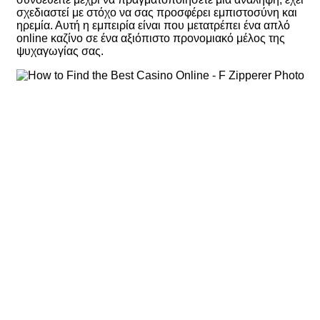
σχεδιαστεί με στόχο να σας προσφέρει εμπιστοσύνη και
ηρεμία. Αυτή η εμπειρία είναι που μετατρέπει ένα απλό
online καζίνο σε ένα αξιόπιστο προνομιακό μέλος της
ψυχαγωγίας σας.