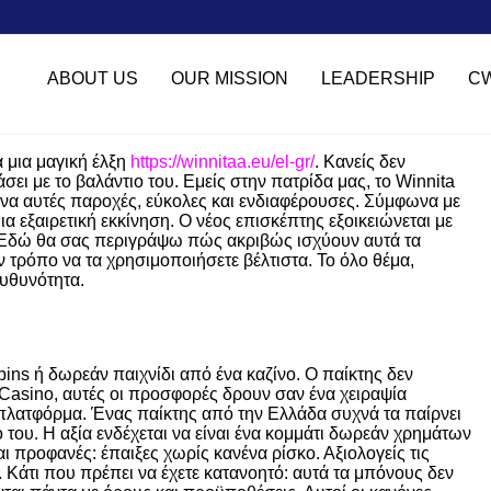
ABOUT US
OUR MISSION
LEADERSHIP
C
 μια μαγική έλξη
https://winnitaa.eu/el-gr/
. Κανείς δεν
σει με το βαλάντιο του. Εμείς στην πατρίδα μας, το Winnita
μμένα αυτές παροχές, εύκολες και ενδιαφέρουσες. Σύμφωνα με
ια εξαιρετική εκκίνηση. Ο νέος επισκέπτης εξοικειώνεται με
ς. Εδώ θα σας περιγράψω πώς ακριβώς ισχύουν αυτά τα
ν τρόπο να τα χρησιμοποιήσετε βέλτιστα. Το όλο θέμα,
ευθυνότητα.
pins ή δωρεάν παιχνίδι από ένα καζίνο. Ο παίκτης δεν
a Casino, αυτές οι προσφορές δρουν σαν ένα χειραψία
πλατφόρμα. Ένας παίκτης από την Ελλάδα συχνά τα παίρνει
 του. Η αξία ενδέχεται να είναι ένα κομμάτι δωρεάν χρημάτων
ι προφανές: έπαιξες χωρίς κανένα ρίσκο. Αξιολογείς τις
ή. Κάτι που πρέπει να έχετε κατανοητό: αυτά τα μπόνους δεν