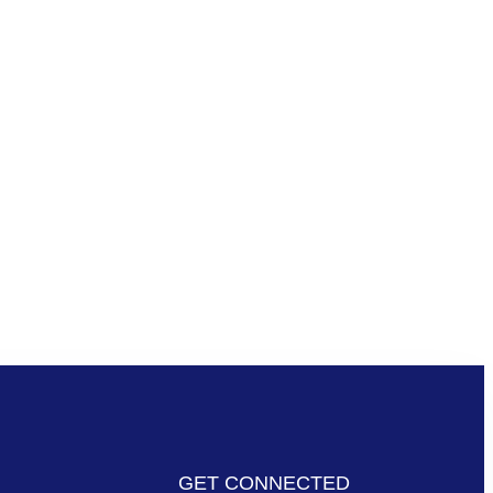
GET CONNECTED