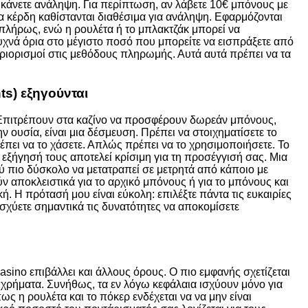
 κάνετε ανάληψη. Για περίπτωση, αν λάβετε 10€ μπόνους με
α κέρδη καθίστανται διαθέσιμα για ανάληψη. Εφαρμόζονται
 πλήρως, ενώ η ρουλέτα ή το μπλακτζάκ μπορεί να
συχνά όρια στο μέγιστο ποσό που μπορείτε να εισπράξετε από
εριορισμοί στις μεθόδους πληρωμής. Αυτά αυτά πρέπει να τα
ts) εξηγούνται
. Επιτρέπουν στα καζίνο να προσφέρουν δωρεάν μπόνους,
 ουσία, είναι μια δέσμευση. Πρέπει να στοιχηματίσετε το
πει να το χάσετε. Απλώς πρέπει να το χρησιμοποιήσετε. Το
 εξήγησή τους αποτελεί κρίσιμη για τη προσέγγισή σας. Μια
 πιο δύσκολο να μετατραπεί σε μετρητά από κάποιο με
ύν αποκλειστικά για το αρχικό μπόνους ή για το μπόνους και
. Η πρότασή μου είναι εύκολη: επιλέξτε πάντα τις ευκαιρίες
σχύετε σημαντικά τις δυνατότητες να αποκομίσετε
sino επιβάλλει και άλλους όρους. Ο πιο εμφανής σχετίζεται
 χρήματα. Συνήθως, τα εν λόγω κεφάλαια ισχύουν μόνο για
ως η ρουλέτα και το πόκερ ενδέχεται να να μην είναι