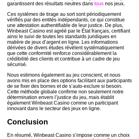
garantissent des résultats neutres dans
tous
nos jeux.
Ces systèmes de tirage au sort sont périodiquement
vérifiés par des entités indépendants, ce qui constitue
une attestation authentifiable de leur justice. De plus,
Winbeast Casino est agréé par le État français, certifiant
ainsi le suivi de toutes les standards juridiques en
matière de jeux d’argent en ligne. Les informations
dérivées de divers études révèlent systématiquement
que cette conformité renforce considérablement la
crédibilité des clients et contribue à un cadre de jeu
sécurisé.
Nous estimons également au jeu conscient, et nous
avons mis en place des options facilitant aux participants
de se fixer des bornes et de s’auto-exclure si besoin.
Cette méthode globale confirme non seulement notre
détermination envers l’justice du jeu, mais établit
également Winbeast Casino comme un participant
innovant dans le secteur des jeux en ligne.
Conclusion
En résumé, Winbeast Casino s’impose comme un choix