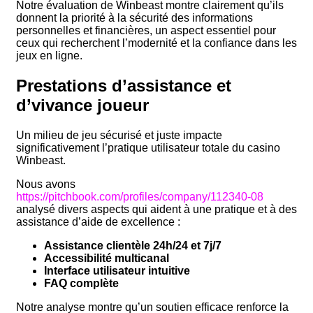
Notre évaluation de Winbeast montre clairement qu’ils
donnent la priorité à la sécurité des informations
personnelles et financières, un aspect essentiel pour
ceux qui recherchent l’modernité et la confiance dans les
jeux en ligne.
Prestations d’assistance et
d’vivance joueur
Un milieu de jeu sécurisé et juste impacte
significativement l’pratique utilisateur totale du casino
Winbeast.
Nous avons
https://pitchbook.com/profiles/company/112340-08
analysé divers aspects qui aident à une pratique et à des
assistance d’aide de excellence :
Assistance clientèle 24h/24 et 7j/7
Accessibilité multicanal
Interface utilisateur intuitive
FAQ complète
Notre analyse montre qu’un soutien efficace renforce la