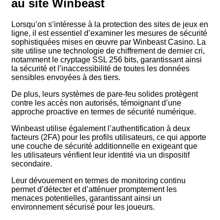
au site Winbeast
Lorsqu’on s’intéresse à la protection des sites de jeux en
ligne, il est essentiel d’examiner les mesures de sécurité
sophistiquées mises en œuvre par Winbeast Casino. La
site utilise une technologie de chiffrement de dernier cri,
notamment le cryptage SSL 256 bits, garantissant ainsi
la sécurité et l’inaccessibilité de toutes les données
sensibles envoyées à des tiers.
De plus, leurs systèmes de pare-feu solides protègent
contre les accès non autorisés, témoignant d’une
approche proactive en termes de sécurité numérique.
Winbeast utilise également l’authentification à deux
facteurs (2FA) pour les profils utilisateurs, ce qui apporte
une couche de sécurité additionnelle en exigeant que
les utilisateurs vérifient leur identité via un dispositif
secondaire.
Leur dévouement en termes de monitoring continu
permet d’détecter et d’atténuer promptement les
menaces potentielles, garantissant ainsi un
environnement sécurisé pour les joueurs.