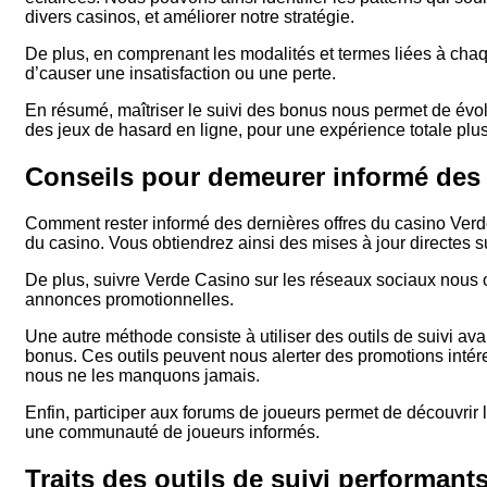
divers casinos, et améliorer notre stratégie.
De plus, en comprenant les modalités et termes liées à ch
d’causer une insatisfaction ou une perte.
En résumé, maîtriser le suivi des bonus nous permet de évo
des jeux de hasard en ligne, pour une expérience totale plus
Conseils pour demeurer informé des
Comment rester informé des dernières offres du casino Verde
du casino. Vous obtiendrez ainsi des mises à jour directes 
De plus, suivre Verde Casino sur les réseaux sociaux nous of
annonces promotionnelles.
Une autre méthode consiste à utiliser des outils de suivi av
bonus. Ces outils peuvent nous alerter des promotions intér
nous ne les manquons jamais.
Enfin, participer aux forums de joueurs permet de découvrir
une communauté de joueurs informés.
Traits des outils de suivi performant