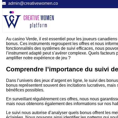
admin@creativewomen.co
Au casino Verde, il est essentiel pour les joueurs canadiens 
bonus. Ces instruments regroupent les offres et nous infor
fonctionnalités des systèmes de suivi efficaces, nous pouvo
l’instrument adapté peut s’avérer complexe. Quels facteurs pr
amplifier notre expérience de jeu ?
Comprendre l’importance du suivi d
Dans l’univers des jeux d’argent en ligne, le suivi des bonus
bonus représentent souvent des incitations lucratives, mais
bénéfices possibles.
En surveillant régulièrement ces offres, nous nous garantis
mais nous obtenons également des informations sur nos habi
Le suivi nous autorise d’analyser quels bonus offrent les mei
éclairées. Nous pouvons ainsi identifier les patterns qui so