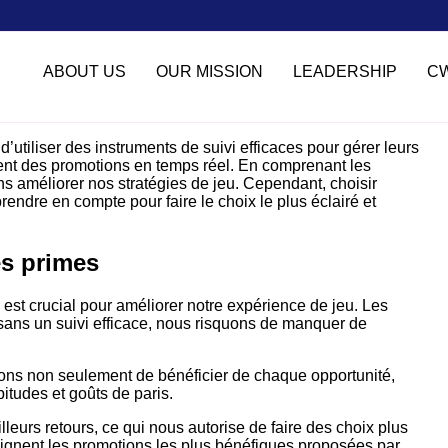
ABOUT US
OUR MISSION
LEADERSHIP
C
d’utiliser des instruments de suivi efficaces pour gérer leurs
ment des promotions en temps réel. En comprenant les
ns améliorer nos stratégies de jeu. Cependant, choisir
endre en compte pour faire le choix le plus éclairé et
es primes
 est crucial pour améliorer notre expérience de jeu. Les
 sans un suivi efficace, nous risquons de manquer de
sons non seulement de bénéficier de chaque opportunité,
tudes et goûts de paris.
lleurs retours, ce qui nous autorise de faire des choix plus
ulignent les promotions les plus bénéfiques proposées par