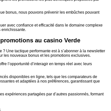
aque bonus, nous pouvons prévenir les embûches pouvant
luer avec confiance et efficacité dans le domaine complexe
 enrichissante.
 promotions au casino Verde
 ? Une tactique performante est à s’abonner à la newsletter
sur les nouveaux bonus et les promotions exclusives.
fre l’opportunité d’interagir en temps réel avec leurs
ancés disponibles en ligne, tels que les comparateurs de
essantes et adaptées à nos préférences, garantissant que
 les expériences partagées par d’autres passionnés, formant
s