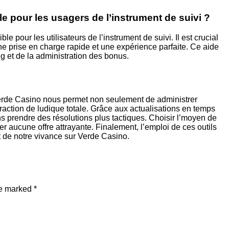
ble pour les usagers de l’instrument de suivi ?
pour les utilisateurs de l’instrument de suivi. Il est crucial
e prise en charge rapide et une expérience parfaite. Ce aide
 et de la administration des bonus.
 Verde Casino nous permet non seulement de administrer
raction de ludique totale. Grâce aux actualisations en temps
s prendre des résolutions plus tactiques. Choisir l’moyen de
 aucune offre attrayante. Finalement, l’emploi de ces outils
t de notre vivance sur Verde Casino.
re marked
*