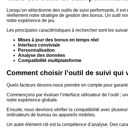
Lorsqu’on sélectionne des outils de suivi performants, il est e
réellement notre stratégie de gestion des bonus. Un outil nova
notre expérience de jeu.
Les principales caractéristiques à rechercher sont les suivan
Mises à jour des bonus en temps réel
Interface conviviale
Personnalisation
Analyse des données
Compatibilité multiplateforme
Comment choisir l’outil de suivi qui
Quels facteurs devons-nous prendre en compte pour garantir l
Commençons par évaluer l’interface utilisateur de l’outil ; u
notre expérience globale.
Ensuite, nous devrions vérifier la compatibilité avec plusieurs
ordinateurs de bureau ou appareils mobiles.
Un autre élément clé est la compétence d’analyse. Des carac