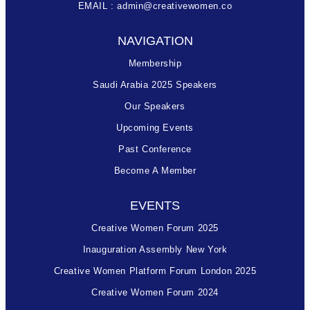
EMAIL : admin@creativewomen.co
NAVIGATION
Membership
Saudi Arabia 2025 Speakers
Our Speakers
Upcoming Events
Past Conference
Become A Member
EVENTS
Creative Women Forum 2025
Inauguration Assembly New York
Creative Women Platform Forum London 2025
Creative Women Forum 2024