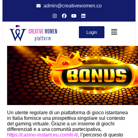
admin@creativewomen.co
Login
Un utente regolare di un piattaforma di gioco istantanea
in Italia fornisce una prospettiva singolare sul contesto
del gaming virtuale. Grazie a un insieme di giochi
differenziati e a una comunità partecipativa,
https://casino-instant.eu.com/it-it/
, l’percorso di questo