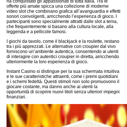
ha conquistato gli appassionati di tutta Italia. Tra le
offerte più amate spicca una collezione di moderne
video slot che combinano grafica all’avanguardia e effetti
sonori coinvolgenti, arricchendo l’esperienza di gioco. I
partecipanti sono specialmente attratti dalle slot a tema,
che frequentemente si basano alla cultura locale, alla
leggenda e a pellicole famosi.
I giochi da tavolo, come il blackjack e la roulette, restano
tra i più apprezzati. Le alternative con croupier dal vivo
forniscono un’ambiente autentica, consentendo ai utenti
di interagire con autentici croupier in diretta, arricchendo
ulteriormente la loro esperienza di gioco.
Instant Casino si distingue per la sua schermata intuitiva
e le sue caratteristiche attraenti, come i premi quotidiani
e i schemi fedeltà. Questi stimoli non solo promuovono il
giocare costante, ma danno anche ai utenti la
opportunità di scoprire nuovi titoli senza ulteriori impegni
finanziari.