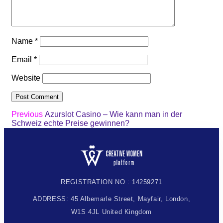
Name
*
Email
*
Website
Previous
Azurslot Casino – Wie kann man in der
Schweiz echte Preise gewinnen?
REGISTRATION NO : 14259271
ADDRESS: 45 Albemarle Street, Mayfair, London,
W1S 4JL United Kingdom