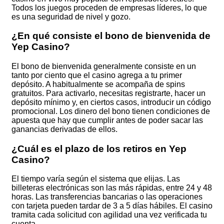
Todos los juegos proceden de empresas líderes, lo que
es una seguridad de nivel y gozo.
¿En qué consiste el bono de bienvenida de
Yep Casino?
El bono de bienvenida generalmente consiste en un
tanto por ciento que el casino agrega a tu primer
depósito. A habitualmente se acompaña de spins
gratuitos. Para activarlo, necesitas registrarte, hacer un
depósito mínimo y, en ciertos casos, introducir un código
promocional. Los dinero del bono tienen condiciones de
apuesta que hay que cumplir antes de poder sacar las
ganancias derivadas de ellos.
¿Cuál es el plazo de los retiros en Yep
Casino?
El tiempo varía según el sistema que elijas. Las
billeteras electrónicas son las más rápidas, entre 24 y 48
horas. Las transferencias bancarias o las operaciones
con tarjeta pueden tardar de 3 a 5 días hábiles. El casino
tramita cada solicitud con agilidad una vez verificada tu
cuenta.