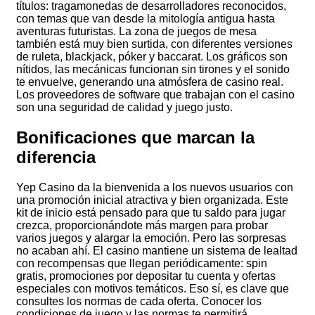
títulos: tragamonedas de desarrolladores reconocidos,
con temas que van desde la mitología antigua hasta
aventuras futuristas. La zona de juegos de mesa
también está muy bien surtida, con diferentes versiones
de ruleta, blackjack, póker y baccarat. Los gráficos son
nítidos, las mecánicas funcionan sin tirones y el sonido
te envuelve, generando una atmósfera de casino real.
Los proveedores de software que trabajan con el casino
son una seguridad de calidad y juego justo.
Bonificaciones que marcan la
diferencia
Yep Casino da la bienvenida a los nuevos usuarios con
una promoción inicial atractiva y bien organizada. Este
kit de inicio está pensado para que tu saldo para jugar
crezca, proporcionándote más margen para probar
varios juegos y alargar la emoción. Pero las sorpresas
no acaban ahí. El casino mantiene un sistema de lealtad
con recompensas que llegan periódicamente: spin
gratis, promociones por depositar tu cuenta y ofertas
especiales con motivos temáticos. Eso sí, es clave que
consultes los normas de cada oferta. Conocer los
condiciones de juego y las normas te permitirá