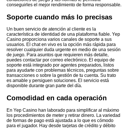
conseguirles el mejor rendimiento de forma responsable.
Soporte cuando más lo precisas
Un buen servicio de atención al cliente es la
característica de identidad de una plataforma fiable. Yep
Casino proporciona varios canales de soporte a sus
usuarios. El chat en vivo es la opción más rápida para
resolver cualquier duda urgente en medio de una sesión
de juego. Para asuntos que requieren más detalle,
puedes contactar por correo electrónico. El equipo de
soporte está integrado por agentes preparados, listos
para ayudarte con problemas técnicos, preguntas sobre
transacciones o sobre la gestión de tu cuenta. Su trato
es amable y persiguen soluciones. El servicio está
disponible durante gran parte del día.
Comodidad en cada operación
En Yep Casino han laborado para simplificar al máximo
los procedimientos de meter y retirar dinero. La variedad
de formas de pago está ajustada a lo que es cómodo
para el jugador. Hay desde tarjetas de crédito y débito