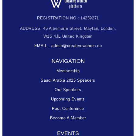
REGISTRATION NO : 14259271
ADDRESS: 45 Albemarle Street, Mayfair, London,
W1S 4JL United Kingdom
EMAIL : admin@creativewomen.co
NAVIGATION
Membership
Saudi Arabia 2025 Speakers
Our Speakers
Upcoming Events
Past Conference
Become A Member
EVENTS