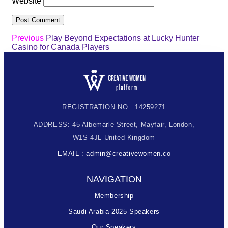
Website
Previous
Play Beyond Expectations at Lucky Hunter
Casino for Canada Players
REGISTRATION NO : 14259271
ADDRESS: 45 Albemarle Street, Mayfair, London,
W1S 4JL United Kingdom
EMAIL : admin@creativewomen.co
NAVIGATION
Membership
Saudi Arabia 2025 Speakers
Our Speakers