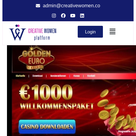
admin@creativewomen.co
Login