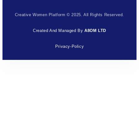
Creative Women Platform © 2025. All Rights Reserved.
Created And Managed By
A8OM LTD
Privacy-Policy