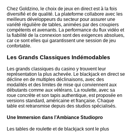
Chez Goldzino, le choix de jeux en direct est à la fois
diversifié et de qualité. La plateforme collabore avec les
meilleurs développeurs du secteur pour assurer une
variété régulière de tables, animées par des croupiers
compétents et avenants. La performance du flux vidéo et
la fiabilité de la connexion sont des exigences absolues,
car ce sont elles qui garantissent une session de jeu
confortable.
Les Grands Classiques Indémodables
Les grands classiques du casino y trouvent leur
représentation la plus achevée. Le blackjack en direct se
décline en de multiples déclinaisons, avec des
modalités et des limites de mise qui conviennent aux
débutants comme aux vétérans. La roulette, avec sa
roue concrète et son tapis authentique, est proposée en
versions standard, américaine et française. Chaque
table est retransmise depuis des studios spécialisés.
Une Immersion dans l’Ambiance Studiopro
Les tables de roulette et de blackjack sont le plus