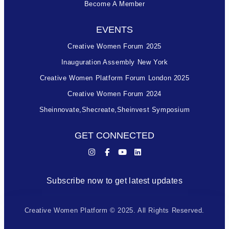
Become A Member
EVENTS
Creative Women Forum 2025
Inauguration Assembly New York
Creative Women Platform Forum London 2025
Creative Women Forum 2024
Sheinnovate,shecreate,sheinvest Symposium
GET CONNECTED
Subscribe now to get latest updates
Creative Women Platform © 2025. All Rights Reserved.