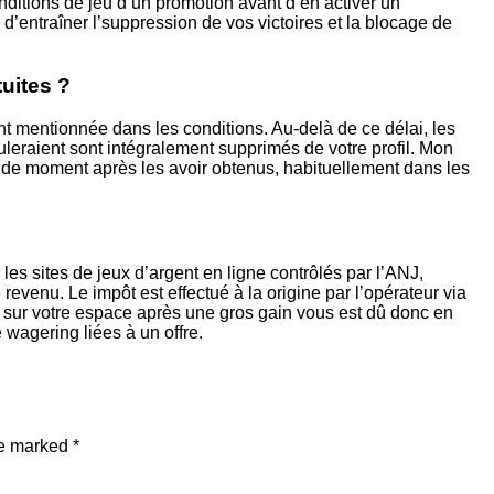
onditions de jeu d’un promotion avant d’en activer un
’entraîner l’suppression de vos victoires et la blocage de
tuites ?
ent mentionnée dans les conditions. Au-delà de ce délai, les
leraient sont intégralement supprimés de votre profil. Mon
peu de moment après les avoir obtenus, habituellement dans les
 les sites de jeux d’argent en ligne contrôlés par l’ANJ,
revenu. Le impôt est effectué à la origine par l’opérateur via
é sur votre espace après une gros gain vous est dû donc en
e wagering liées à un offre.
re marked
*