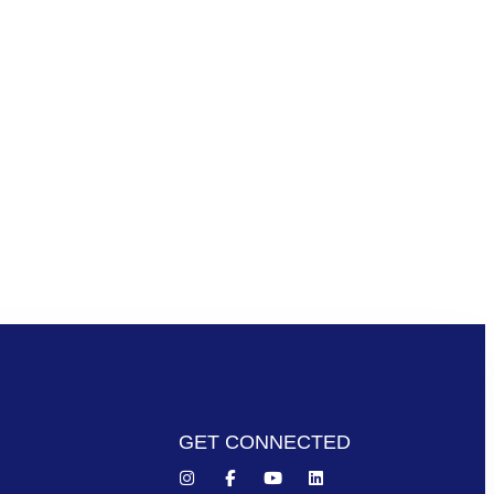
GET CONNECTED