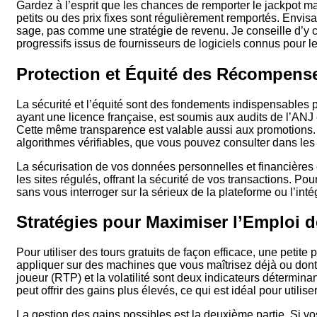
Gardez à l’esprit que les chances de remporter le jackpot m
petits ou des prix fixes sont régulièrement remportés. Envis
sage, pas comme une stratégie de revenu. Je conseille d’y c
progressifs issus de fournisseurs de logiciels connus pour le
Protection et Équité des Récompens
La sécurité et l’équité sont des fondements indispensables p
ayant une licence française, est soumis aux audits de l’ANJ 
Cette même transparence est valable aussi aux promotions. 
algorithmes vérifiables, que vous pouvez consulter dans les
La sécurisation de vos données personnelles et financières e
les sites régulés, offrant la sécurité de vos transactions. Pou
sans vous interroger sur la sérieux de la plateforme ou l’in
Stratégies pour Maximiser l’Emploi 
Pour utiliser des tours gratuits de façon efficace, une petite 
appliquer sur des machines que vous maîtrisez déjà ou dont 
joueur (RTP) et la volatilité sont deux indicateurs détermina
peut offrir des gains plus élevés, ce qui est idéal pour utilis
La gestion des gains possibles est la deuxième partie. Si vo