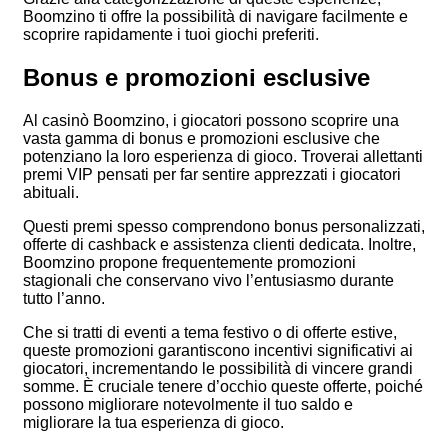
Boomzino ti offre la possibilità di navigare facilmente e
scoprire rapidamente i tuoi giochi preferiti.
Bonus e promozioni esclusive
Al casinò Boomzino, i giocatori possono scoprire una
vasta gamma di bonus e promozioni esclusive che
potenziano la loro esperienza di gioco. Troverai allettanti
premi VIP pensati per far sentire apprezzati i giocatori
abituali.
Questi premi spesso comprendono bonus personalizzati,
offerte di cashback e assistenza clienti dedicata. Inoltre,
Boomzino propone frequentemente promozioni
stagionali che conservano vivo l’entusiasmo durante
tutto l’anno.
Che si tratti di eventi a tema festivo o di offerte estive,
queste promozioni garantiscono incentivi significativi ai
giocatori, incrementando le possibilità di vincere grandi
somme. È cruciale tenere d’occhio queste offerte, poiché
possono migliorare notevolmente il tuo saldo e
migliorare la tua esperienza di gioco.