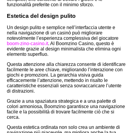
funzionalità preferite con il minimo sforzo.
Estetica del design pulito
Un design pulito e semplice nell’interfaccia utente e
nella navigazione di un casinò può migliorare
notevolmente l’esperienza complessiva del giocatore
boom-zino-casino.it
. Al Boomzino Casino, questo è
evidente grazie al design minimalista che elimina ogni
elemento superfluo.
Questa attenzione alla chiarezza consente di identificare
facilmente le aree chiave, migliorando l’interazione con
giochi e promozioni. La gerarchia visiva guida
efficacemente l’attenzione, mettendo in risalto le
caratteristiche essenziali senza sovraccaricare l’utente
di distrazioni.
Grazie a una spaziatura strategica e a una palette di
colori armoniosa, Boomzino garantisce una navigazione
facile e la possibilità di trovare facilmente ciò che si
cerca.
Questa estetica ordinata non solo crea un ambiente di
navigazione più piacevole, ma migliora anche la tua