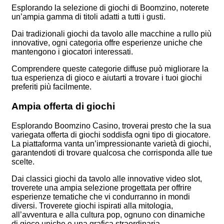
Esplorando la selezione di giochi di Boomzino, noterete
un’ampia gamma di titoli adatti a tutti i gusti.
Dai tradizionali giochi da tavolo alle macchine a rullo più
innovative, ogni categoria offre esperienze uniche che
mantengono i giocatori interessati.
Comprendere queste categorie diffuse può migliorare la
tua esperienza di gioco e aiutarti a trovare i tuoi giochi
preferiti più facilmente.
Ampia offerta di giochi
Esplorando Boomzino Casino, troverai presto che la sua
variegata offerta di giochi soddisfa ogni tipo di giocatore.
La piattaforma vanta un’impressionante varietà di giochi,
garantendoti di trovare qualcosa che corrisponda alle tue
scelte.
Dai classici giochi da tavolo alle innovative video slot,
troverete una ampia selezione progettata per offrire
esperienze tematiche che vi condurranno in mondi
diversi. Troverete giochi ispirati alla mitologia,
all’avventura e alla cultura pop, ognuno con dinamiche
di gioco uniche e una grafica straordinaria.