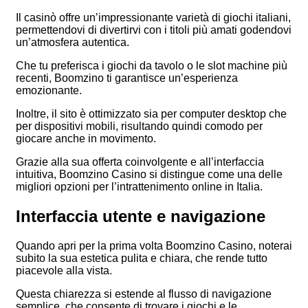
Il casinò offre un’impressionante varietà di giochi italiani,
permettendovi di divertirvi con i titoli più amati godendovi
un’atmosfera autentica.
Che tu preferisca i giochi da tavolo o le slot machine più
recenti, Boomzino ti garantisce un’esperienza
emozionante.
Inoltre, il sito è ottimizzato sia per computer desktop che
per dispositivi mobili, risultando quindi comodo per
giocare anche in movimento.
Grazie alla sua offerta coinvolgente e all’interfaccia
intuitiva, Boomzino Casino si distingue come una delle
migliori opzioni per l’intrattenimento online in Italia.
Interfaccia utente e navigazione
Quando apri per la prima volta Boomzino Casino, noterai
subito la sua estetica pulita e chiara, che rende tutto
piacevole alla vista.
Questa chiarezza si estende al flusso di navigazione
semplice, che consente di trovare i giochi e le