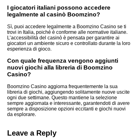
I giocatori italiani possono accedere
legalmente al casinò Boomzino?
Sì, puoi accedere legalmente a Boomzino Casino se ti
trovi in Italia, poiché è conforme alle normative italiane.
L’accessibilità del casinò è pensata per garantire ai
giocatori un ambiente sicuro e controllato durante la loro
esperienza di gioco.
Con quale frequenza vengono aggiunti
nuovi giochi alla libreria di Boomzino
Casino?
Boomzino Casino aggiorna frequentemente la sua
libreria di giochi, aggiungendo solitamente nuove uscite
ogni due settimane. Questo mantiene la selezione
sempre aggiornata e interessante, garantendoti di avere
sempre a disposizione opzioni eccitanti e giochi nuovi
da esplorare.
Leave a Reply