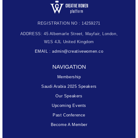
REGISTRATION NO : 14259271
ADDRESS: 45 Albemarle Street, Mayfair, London,
W1S 4JL United Kingdom
EMAIL : admin@creativewomen.co
NAVIGATION
Membership
Saudi Arabia 2025 Speakers
Our Speakers
Upcoming Events
Past Conference
Become A Member