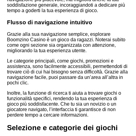
soddisfazione generale, incoraggiandoti a dedicare più
tempo a goderti la tua esperienza di gioco.
Flusso di navigazione intuitivo
Grazie alla sua navigazione semplice, esplorare
Boomzino Casino è un gioco da ragazzi. Noterai subito
come ogni sezione sia organizzata con attenzione,
migliorando la tua esperienza utente.
Le categorie principali, come giochi, promozioni e
assistenza, sono facilmente accessibili, permettendoti di
trovare ciò di cui hai bisogno senza difficoltà. Grazie alla
navigazione facile, puoi passare da un’area all’altra in
pochi clic.
Inoltre, la funzione di ricerca ti aiuta a trovare giochi o
funzionalità specifici, rendendo la tua esperienza di
gioco più soddisfacente. Che tu sia un novizio o un
giocatore navigato, l’interfaccia ti garantisce di non
perdere tempo a cercare informazioni.
Selezione e categorie dei giochi