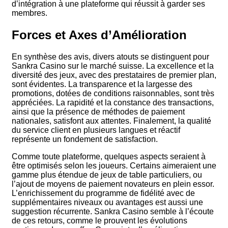
d’intégration à une plateforme qui réussit à garder ses
membres.
Forces et Axes d’Amélioration
En synthèse des avis, divers atouts se distinguent pour
Sankra Casino sur le marché suisse. La excellence et la
diversité des jeux, avec des prestataires de premier plan,
sont évidentes. La transparence et la largesse des
promotions, dotées de conditions raisonnables, sont très
appréciées. La rapidité et la constance des transactions,
ainsi que la présence de méthodes de paiement
nationales, satisfont aux attentes. Finalement, la qualité
du service client en plusieurs langues et réactif
représente un fondement de satisfaction.
Comme toute plateforme, quelques aspects seraient à
être optimisés selon les joueurs. Certains aimeraient une
gamme plus étendue de jeux de table particuliers, ou
l’ajout de moyens de paiement novateurs en plein essor.
L’enrichissement du programme de fidélité avec de
supplémentaires niveaux ou avantages est aussi une
suggestion récurrente. Sankra Casino semble à l’écoute
de ces retours, comme le prouvent les évolutions