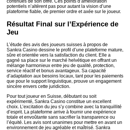
continues de son offre. Ces points d’amélioration
potentiels n’altèrent pas pour autant la vision d’une
plateforme fiable, de premier ordre et axée sur le joueur.
Résultat Final sur l’Expérience de
Jeu
L’étude des avis des joueurs suisses à propos de
Sankra Casino dessine le profil d’une plateforme mature,
sûre et orientée vers la satisfaction du client. Elle a
gagné sa place sur le marché helvétique en offrant un
mélange harmonieux entre jeu de qualité, protection,
service réactif et bonus avantageux. Sa capacité
d’adaptation aux besoins locaux, tant pour les paiements
que pour le support linguistique, prouve un engagement
sincère envers cette juridiction.
Pour tout joueur en Suisse, débutant ou soit
expérimenté, Sankra Casino constitue un excellent
choix. L’excitation du jeu s’y combine avec la tranquillité
d’esprit. La plateforme arrive à fournir une expérience
totale et envoûtante sans sacrifier la transparence ou
l’équité. Les avis sont unanimes pour mettre en avant un
environnement de jeu agréable et maîtrisé. Sankra