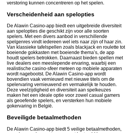
verstoring kunnen concentreren op het spelen.
Verscheidenheid aan spelopties
De Alawin Casino-app biedt een uitgebreide diversiteit
aan spelopties die geschikt zijn voor alle soorten
spelers. Met een divers aanbod in verschillende
spelgenres vindt iedereen wel iets naar zijn of haar zin.
Van klassieke tafelspellen zoals blackjack en roulette tot
boeiende gokkasten met boeiende thema’s, de app
houdt spelers betrokken. Daarnaast bieden spellen met
live dealers een meeslepende ervaring, waarbij een
realistische casino-sfeer meteen op mobiele apparaten
wordt nagebootst. De Alawin Casino-app wordt
bovendien vaak vernieuwd met nieuwe titels om de
spelervaring vernieuwend en vermakelijk te houden.
Deze veelzijdigheid en diversiteit aan spelkeuzes
maken het een ideale optie voor zowel casual gamers
als geoefende spelers, en versterken hun mobiele
gokervaring in België.
Beveiligde betaalmethoden
De Alawin Casino-app biedt 5 veilige betaalmethoden,