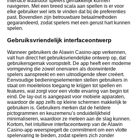
interface waardoor spelers gemakkelijk kunnen
navigeren. Met een breed scala aan spellen is er voor
elke gebruiker wel iets te vinden dat bij de preferenties
past. Bovendien zijn betrouwbare betaalmethoden
gegarandeerd, zodat spelers met een gerust hart kunnen
spelen.
Gebruiksvriendelijk interfaceontwerp
Wanneer gebruikers de Alawin Casino-app verkennen,
valt hun direct het gebruiksvriendelijke ontwerp op, dat
gebruikersgemak vooropstelt. De app heeft een moderne
vormgeving die zowel onervaren als doorwinterde
spelers aanspreekt en een uitnodigende sfeer creëert.
Eenvoudige bedieningselementen stellen gebruikers in
staat om moeiteloos toegang te krijgen tot spellen en
features, wat zorgt voor een vlotte ervaring van begin tot
eind. De lay-out is aangepast voor mobiele apparaten,
waardoor de app zelfs op kleine schermen makkelijk te
gebruiken is. Gebruikers merken dat de heldere
pictogrammen en keuzemenu’s onduidelijkheid
minimaliseren, waardoor ze meteen aan de slag kunnen.
Kortom, het intuïtieve interfaceontwerp van de Alawin
Casino-app weerspiegelt de commitment om een vlotte
spelervaring te bieden, zodat spelers zich zonder