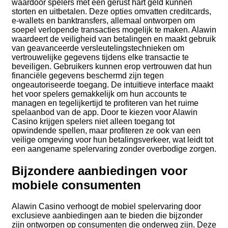
waardoor spelers met een gerust hart geld kunnen
storten en uitbetalen. Deze opties omvatten creditcards,
e-wallets en banktransfers, allemaal ontworpen om
soepel verlopende transacties mogelijk te maken. Alawin
waardeert de veiligheid van betalingen en maakt gebruik
van geavanceerde versleutelingstechnieken om
vertrouwelijke gegevens tijdens elke transactie te
beveiligen. Gebruikers kunnen erop vertrouwen dat hun
financiële gegevens beschermd zijn tegen
ongeautoriseerde toegang. De intuïtieve interface maakt
het voor spelers gemakkelijk om hun accounts te
managen en tegelijkertijd te profiteren van het ruime
spelaanbod van de app. Door te kiezen voor Alawin
Casino krijgen spelers niet alleen toegang tot
opwindende spellen, maar profiteren ze ook van een
veilige omgeving voor hun betalingsverkeer, wat leidt tot
een aangename spelervaring zonder overbodige zorgen.
Bijzondere aanbiedingen voor
mobiele consumenten
Alawin Casino verhoogt de mobiel spelervaring door
exclusieve aanbiedingen aan te bieden die bijzonder
zijn ontworpen op consumenten die onderweg zijn. Deze