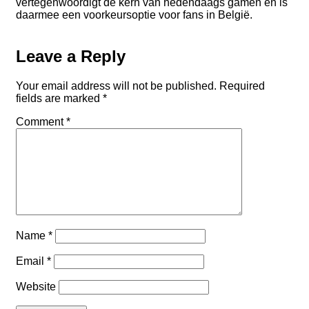
vertegenwoordigt de kern van hedendaags gamen en is
daarmee een voorkeursoptie voor fans in België.
Leave a Reply
Your email address will not be published.
Required
fields are marked
*
Comment
*
Name
*
Email
*
Website