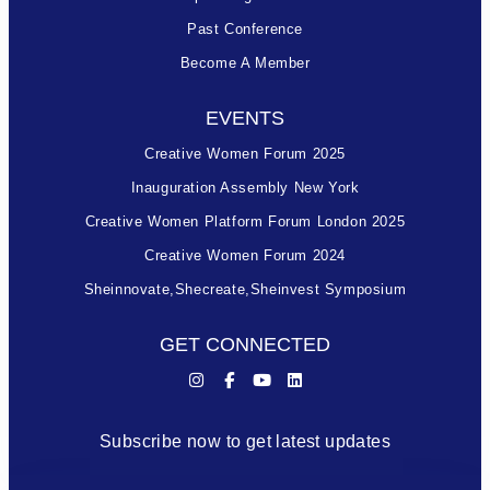
Past Conference
Become A Member
EVENTS
Creative Women Forum 2025
Inauguration Assembly New York
Creative Women Platform Forum London 2025
Creative Women Forum 2024
Sheinnovate,shecreate,sheinvest Symposium
GET CONNECTED
Subscribe now to get latest updates