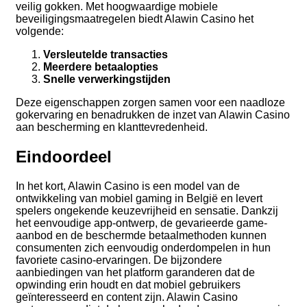
veilig gokken. Met hoogwaardige mobiele
beveiligingsmaatregelen biedt Alawin Casino het
volgende:
Versleutelde transacties
Meerdere betaalopties
Snelle verwerkingstijden
Deze eigenschappen zorgen samen voor een naadloze
gokervaring en benadrukken de inzet van Alawin Casino
aan bescherming en klanttevredenheid.
Eindoordeel
In het kort, Alawin Casino is een model van de
ontwikkeling van mobiel gaming in België en levert
spelers ongekende keuzevrijheid en sensatie. Dankzij
het eenvoudige app-ontwerp, de gevarieerde game-
aanbod en de beschermde betaalmethoden kunnen
consumenten zich eenvoudig onderdompelen in hun
favoriete casino-ervaringen. De bijzondere
aanbiedingen van het platform garanderen dat de
opwinding erin houdt en dat mobiel gebruikers
geïnteresseerd en content zijn. Alawin Casino