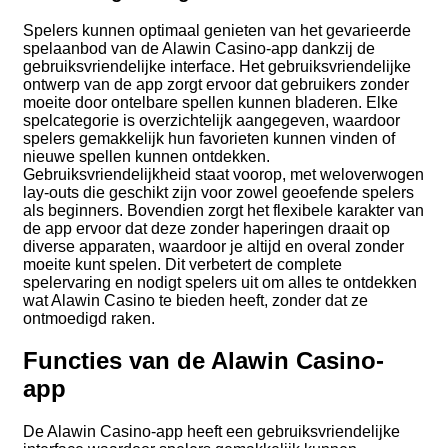
Spelers kunnen optimaal genieten van het gevarieerde
spelaanbod van de Alawin Casino-app dankzij de
gebruiksvriendelijke interface. Het gebruiksvriendelijke
ontwerp van de app zorgt ervoor dat gebruikers zonder
moeite door ontelbare spellen kunnen bladeren. Elke
spelcategorie is overzichtelijk aangegeven, waardoor
spelers gemakkelijk hun favorieten kunnen vinden of
nieuwe spellen kunnen ontdekken.
Gebruiksvriendelijkheid staat voorop, met weloverwogen
lay-outs die geschikt zijn voor zowel geoefende spelers
als beginners. Bovendien zorgt het flexibele karakter van
de app ervoor dat deze zonder haperingen draait op
diverse apparaten, waardoor je altijd en overal zonder
moeite kunt spelen. Dit verbetert de complete
spelervaring en nodigt spelers uit om alles te ontdekken
wat Alawin Casino te bieden heeft, zonder dat ze
ontmoedigd raken.
Functies van de Alawin Casino-
app
De Alawin Casino-app heeft een gebruiksvriendelijke