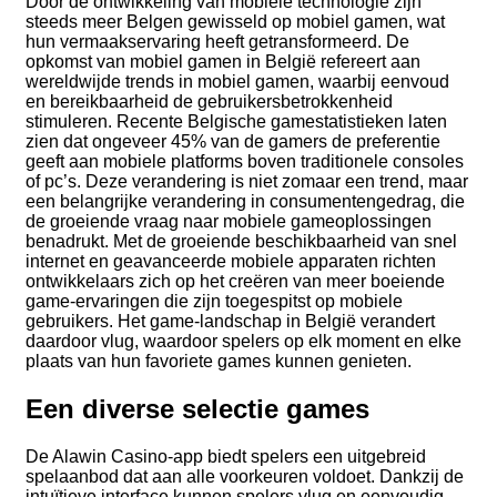
Door de ontwikkeling van mobiele technologie zijn
steeds meer Belgen gewisseld op mobiel gamen, wat
hun vermaakservaring heeft getransformeerd. De
opkomst van mobiel gamen in België refereert aan
wereldwijde trends in mobiel gamen, waarbij eenvoud
en bereikbaarheid de gebruikersbetrokkenheid
stimuleren. Recente Belgische gamestatistieken laten
zien dat ongeveer 45% van de gamers de preferentie
geeft aan mobiele platforms boven traditionele consoles
of pc’s. Deze verandering is niet zomaar een trend, maar
een belangrijke verandering in consumentengedrag, die
de groeiende vraag naar mobiele gameoplossingen
benadrukt. Met de groeiende beschikbaarheid van snel
internet en geavanceerde mobiele apparaten richten
ontwikkelaars zich op het creëren van meer boeiende
game-ervaringen die zijn toegespitst op mobiele
gebruikers. Het game-landschap in België verandert
daardoor vlug, waardoor spelers op elk moment en elke
plaats van hun favoriete games kunnen genieten.
Een diverse selectie games
De Alawin Casino-app biedt spelers een uitgebreid
spelaanbod dat aan alle voorkeuren voldoet. Dankzij de
intuïtieve interface kunnen spelers vlug en eenvoudig