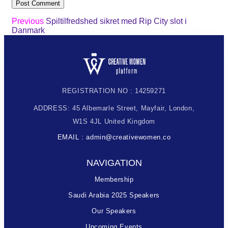
Previous
Spiltilfredshed sikret med Rip City slot i
Danmark
REGISTRATION NO : 14259271
ADDRESS: 45 Albemarle Street, Mayfair, London,
W1S 4JL United Kingdom
EMAIL : admin@creativewomen.co
NAVIGATION
Membership
Saudi Arabia 2025 Speakers
Our Speakers
Upcoming Events