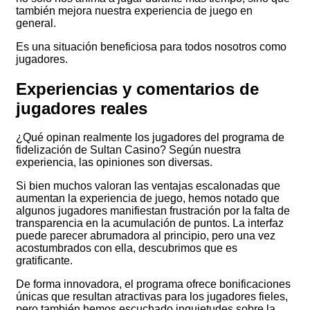
también mejora nuestra experiencia de juego en
general.
Es una situación beneficiosa para todos nosotros como
jugadores.
Experiencias y comentarios de
jugadores reales
¿Qué opinan realmente los jugadores del programa de
fidelización de Sultan Casino? Según nuestra
experiencia, las opiniones son diversas.
Si bien muchos valoran las ventajas escalonadas que
aumentan la experiencia de juego, hemos notado que
algunos jugadores manifiestan frustración por la falta de
transparencia en la acumulación de puntos. La interfaz
puede parecer abrumadora al principio, pero una vez
acostumbrados con ella, descubrimos que es
gratificante.
De forma innovadora, el programa ofrece bonificaciones
únicas que resultan atractivas para los jugadores fieles,
pero también hemos escuchado inquietudes sobre la