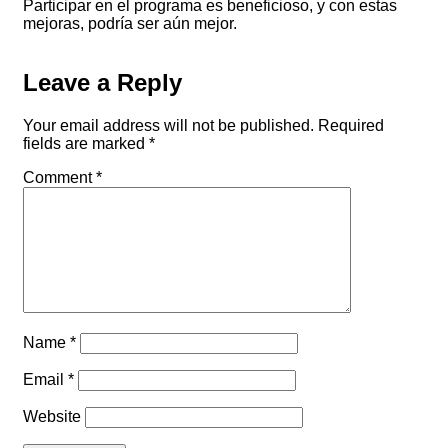
Participar en el programa es beneficioso, y con estas
mejoras, podría ser aún mejor.
Leave a Reply
Your email address will not be published.
Required
fields are marked
*
Comment
*
Name
*
Email
*
Website