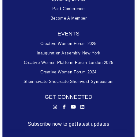
Past Conference
Become A Member
EVENTS
Creative Women Forum 2025
Inauguration Assembly New York
Creative Women Platform Forum London 2025
Creative Women Forum 2024
Sheinnovate,shecreate,sheinvest Symposium
GET CONNECTED
Subscribe now to get latest updates