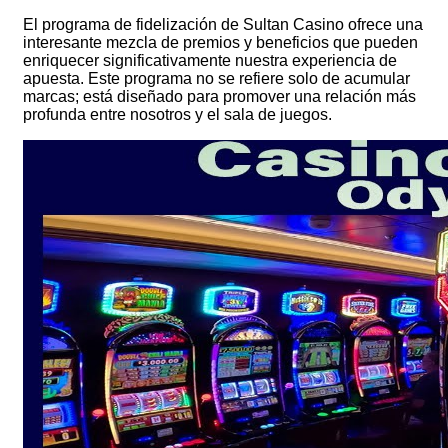
El programa de fidelización de Sultan Casino ofrece una
interesante mezcla de premios y beneficios que pueden
enriquecer significativamente nuestra experiencia de
apuesta. Este programa no se refiere solo de acumular
marcas; está diseñado para promover una relación más
profunda entre nosotros y el sala de juegos.