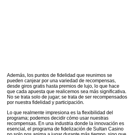
Además, los puntos de fidelidad que reunimos se
pueden canjear por una variedad de recompensas,
desde giros gratis hasta premios de lujo, lo que hace
que cada apuesta que realicemos sea más significativa.
No se trata solo de jugar; se trata de ser recompensados
por nuestra fidelidad y participación.
Lo que realmente impresiona es la flexibilidad del
programa; podemos decidir cómo usar nuestras
recompensas. En una industria donde la innovación es
esencial, el programa de fidelización de Sultan Casino
no solo nos anima a jugar durante más tiempo, sino que