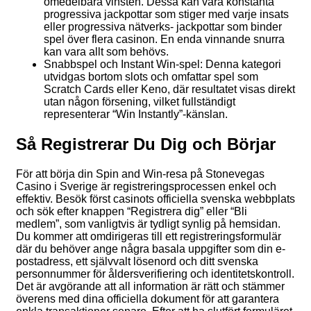
omedelbara vinsten. Dessa kan vara konstanta
progressiva jackpottar som stiger med varje insats
eller progressiva nätverks- jackpottar som binder
spel över flera casinon. En enda vinnande snurra
kan vara allt som behövs.
Snabbspel och Instant Win-spel: Denna kategori
utvidgas bortom slots och omfattar spel som
Scratch Cards eller Keno, där resultatet visas direkt
utan någon försening, vilket fullständigt
representerar “Win Instantly”-känslan.
Så Registrerar Du Dig och Börjar
För att börja din Spin and Win-resa på Stonevegas
Casino i Sverige är registreringsprocessen enkel och
effektiv. Besök först casinots officiella svenska webbplats
och sök efter knappen “Registrera dig” eller “Bli
medlem”, som vanligtvis är tydligt synlig på hemsidan.
Du kommer att omdirigeras till ett registreringsformulär
där du behöver ange några basala uppgifter som din e-
postadress, ett självvalt lösenord och ditt svenska
personnummer för åldersverifiering och identitetskontroll.
Det är avgörande att all information är rätt och stämmer
överens med dina officiella dokument för att garantera