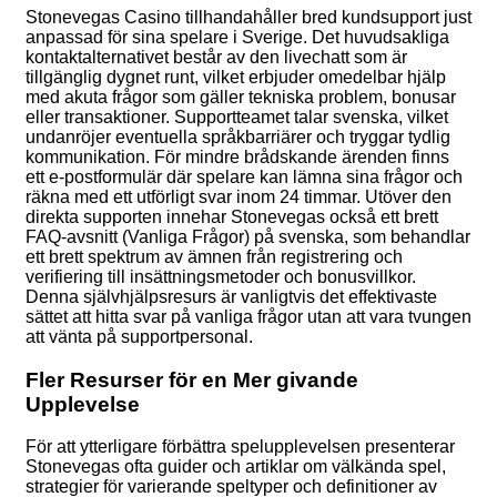
Stonevegas Casino tillhandahåller bred kundsupport just
anpassad för sina spelare i Sverige. Det huvudsakliga
kontaktalternativet består av den livechatt som är
tillgänglig dygnet runt, vilket erbjuder omedelbar hjälp
med akuta frågor som gäller tekniska problem, bonusar
eller transaktioner. Supportteamet talar svenska, vilket
undanröjer eventuella språkbarriärer och tryggar tydlig
kommunikation. För mindre brådskande ärenden finns
ett e-postformulär där spelare kan lämna sina frågor och
räkna med ett utförligt svar inom 24 timmar. Utöver den
direkta supporten innehar Stonevegas också ett brett
FAQ-avsnitt (Vanliga Frågor) på svenska, som behandlar
ett brett spektrum av ämnen från registrering och
verifiering till insättningsmetoder och bonusvillkor.
Denna självhjälpsresurs är vanligtvis det effektivaste
sättet att hitta svar på vanliga frågor utan att vara tvungen
att vänta på supportpersonal.
Fler Resurser för en Mer givande
Upplevelse
För att ytterligare förbättra spelupplevelsen presenterar
Stonevegas ofta guider och artiklar om välkända spel,
strategier för varierande speltyper och definitioner av