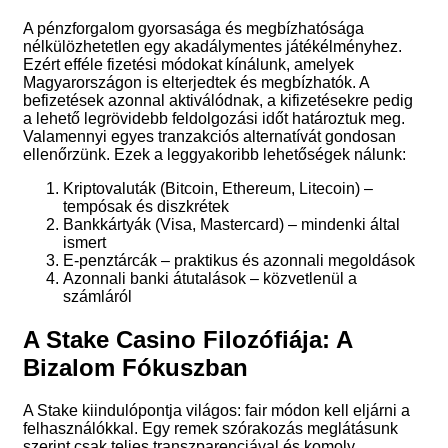
A pénzforgalom gyorsasága és megbízhatósága
nélkülözhetetlen egy akadálymentes játékélményhez.
Ezért efféle fizetési módokat kínálunk, amelyek
Magyarországon is elterjedtek és megbízhatók. A
befizetések azonnal aktiválódnak, a kifizetésekre pedig
a lehető legrövidebb feldolgozási időt határoztuk meg.
Valamennyi egyes tranzakciós alternatívát gondosan
ellenőrzünk. Ezek a leggyakoribb lehetőségek nálunk:
Kriptovaluták (Bitcoin, Ethereum, Litecoin) –
tempósak és diszkrétek
Bankkártyák (Visa, Mastercard) – mindenki által
ismert
E-penztárcák – praktikus és azonnali megoldások
Azonnali banki átutalások – közvetlenül a
számláról
A Stake Casino Filozófiája: A
Bizalom Fókuszban
A Stake kiindulópontja világos: fair módon kell eljárni a
felhasználókkal. Egy remek szórakozás meglátásunk
szerint csak teljes transzparenciával és komoly