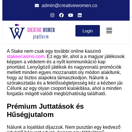
admin@creativewomen.co
Login
A Stake nem csak egy további online kaszinó
stakeecasino.com
. Ez egy tér, ahol a a magyar játékosok
képpen a védelem és a nyílt kommunikáció kap
prioritást. Lenyűgöző játékok és nagyvonalú promóciók
mellett minden egyes mozzanatot oly módon alakítunk,
hogy az biztos alapokra támaszkodjon. Nálunk a
szórakoztatás és a felelősségteljesség kéz a kézben jár.
Célunk az egy olyan csoport kialakítása, ahol a minden
forgatás mögött valódi megbízhatóság található.
Prémium Juttatások és
Hűségjutalom
Nálunk a lojalitást díjazzuk. Nem pusztán egy kedvező