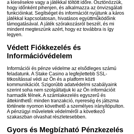
a kiesésekre vagy a játékkal töltött időre. Ösztönözzük,
hogy időnként pihenjen, és alkalmazza az önvizsgálati
funkcióinkat. Segítséget és információt nyújtunk a káros
játékkal kapcsolatosan, hivatásos együttműködőink
támogatásával. A játék szórakozásról beszél, és mi
mindent megteszünk azért, hogy ez továbbra is így
legyen.
Védett Fiókkezelés és
Információvédelem
Információi és pénze védelme az elsődleges számú
feladatunk. A Stake Casino a legfejlettebb SSL-
titkosítással védi az Ön és a platform közti
kommunikációt. Szigorúbb adatvédelmi szabályaink
szerint soha nem szolgáltatjuk ki az Ön információit
harmadik félnek. A számlakezelés egyszerű és
áttekinthető: minden tranzakció, nyereség és játszma
története nyomon követhető a személyes irányítópulton.
A pénzügyi műveletek védelméről a következő
szakaszban olvashat részletesebben.
Gyors és Megbízható Pénzkezelés