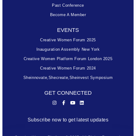
Past Conference
Become A Member
EVENTS
Creative Women Forum 2025
Inauguration Assembly New York
Creative Women Platform Forum London 2025
Creative Women Forum 2024
Sheinnovate,shecreate,sheinvest Symposium
GET CONNECTED
Subscribe now to get latest updates