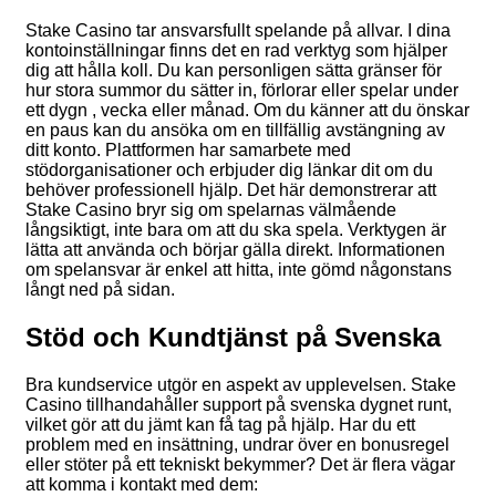
Stake Casino tar ansvarsfullt spelande på allvar. I dina
kontoinställningar finns det en rad verktyg som hjälper
dig att hålla koll. Du kan personligen sätta gränser för
hur stora summor du sätter in, förlorar eller spelar under
ett dygn , vecka eller månad. Om du känner att du önskar
en paus kan du ansöka om en tillfällig avstängning av
ditt konto. Plattformen har samarbete med
stödorganisationer och erbjuder dig länkar dit om du
behöver professionell hjälp. Det här demonstrerar att
Stake Casino bryr sig om spelarnas välmående
långsiktigt, inte bara om att du ska spela. Verktygen är
lätta att använda och börjar gälla direkt. Informationen
om spelansvar är enkel att hitta, inte gömd någonstans
långt ned på sidan.
Stöd och Kundtjänst på Svenska
Bra kundservice utgör en aspekt av upplevelsen. Stake
Casino tillhandahåller support på svenska dygnet runt,
vilket gör att du jämt kan få tag på hjälp. Har du ett
problem med en insättning, undrar över en bonusregel
eller stöter på ett tekniskt bekymmer? Det är flera vägar
att komma i kontakt med dem: