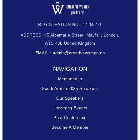
REGISTRATION NO : 14259271
ADDRESS: 45 Albemarle Street, Mayfair, London,
W1S 4JL United Kingdom
EMAIL : admin@creativewomen.co
NAVIGATION
Membership
Saudi Arabia 2025 Speakers
Our Speakers
Upcoming Events
Past Conference
Become A Member