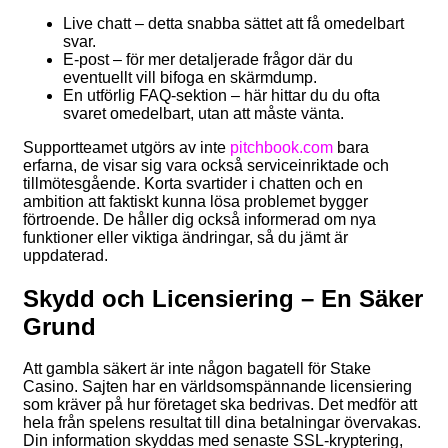
Live chatt – detta snabba sättet att få omedelbart
svar.
E-post – för mer detaljerade frågor där du
eventuellt vill bifoga en skärmdump.
En utförlig FAQ-sektion – här hittar du du ofta
svaret omedelbart, utan att måste vänta.
Supportteamet utgörs av inte
pitchbook.com
bara
erfarna, de visar sig vara också serviceinriktade och
tillmötesgående. Korta svartider i chatten och en
ambition att faktiskt kunna lösa problemet bygger
förtroende. De håller dig också informerad om nya
funktioner eller viktiga ändringar, så du jämt är
uppdaterad.
Skydd och Licensiering – En Säker
Grund
Att gambla säkert är inte någon bagatell för Stake
Casino. Sajten har en världsomspännande licensiering
som kräver på hur företaget ska bedrivas. Det medför att
hela från spelens resultat till dina betalningar övervakas.
Din information skyddas med senaste SSL-kryptering,