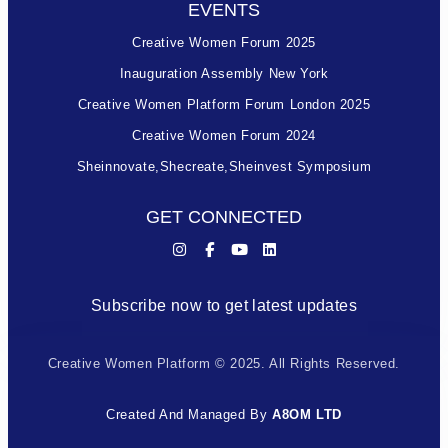
EVENTS
Creative Women Forum 2025
Inauguration Assembly New York
Creative Women Platform Forum London 2025
Creative Women Forum 2024
Sheinnovate,shecreate,sheinvest Symposium
GET CONNECTED
Subscribe now to get latest updates
Creative Women Platform © 2025. All Rights Reserved.
Created And Managed By
A8OM LTD