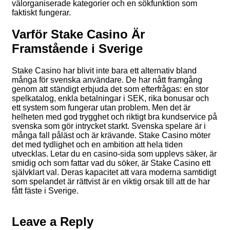
välorganiserade kategorier och en sökfunktion som
faktiskt fungerar.
Varför Stake Casino Är
Framstående i Sverige
Stake Casino har blivit inte bara ett alternativ bland
många för svenska användare. De har nått framgång
genom att ständigt erbjuda det som efterfrågas: en stor
spelkatalog, enkla betalningar i SEK, rika bonusar och
ett system som fungerar utan problem. Men det är
helheten med god trygghet och riktigt bra kundservice på
svenska som gör intrycket starkt. Svenska spelare är i
många fall påläst och är krävande. Stake Casino möter
det med tydlighet och en ambition att hela tiden
utvecklas. Letar du en casino-sida som upplevs säker, är
smidig och som fattar vad du söker, är Stake Casino ett
självklart val. Deras kapacitet att vara moderna samtidigt
som spelandet är rättvist är en viktig orsak till att de har
fått fäste i Sverige.
Leave a Reply