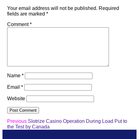
Your email address will not be published.
Required
fields are marked
*
Comment
*
Name
*
Email
*
Website
Previous
Slotrize Casino Operation During Load Put to
the Test by Canada