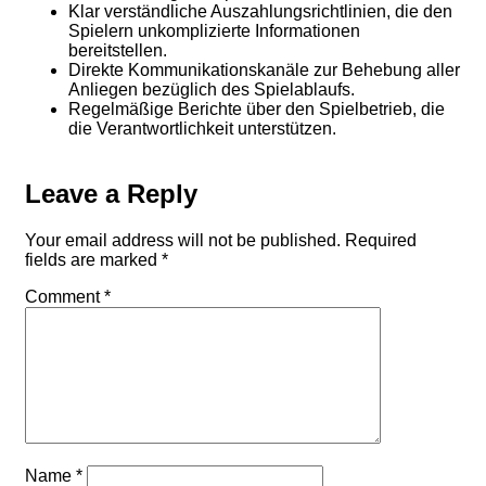
Klar verständliche Auszahlungsrichtlinien, die den
Spielern unkomplizierte Informationen
bereitstellen.
Direkte Kommunikationskanäle zur Behebung aller
Anliegen bezüglich des Spielablaufs.
Regelmäßige Berichte über den Spielbetrieb, die
die Verantwortlichkeit unterstützen.
Leave a Reply
Your email address will not be published.
Required
fields are marked
*
Comment
*
Name
*