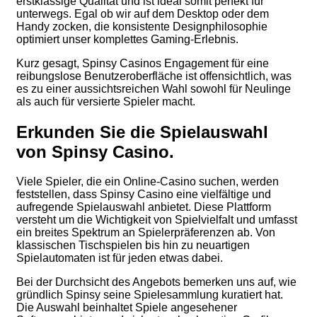
erstklassige Qualität und ist ideal somit perfekt für
unterwegs. Egal ob wir auf dem Desktop oder dem
Handy zocken, die konsistente Designphilosophie
optimiert unser komplettes Gaming-Erlebnis.
Kurz gesagt, Spinsy Casinos Engagement für eine
reibungslose Benutzeroberfläche ist offensichtlich, was
es zu einer aussichtsreichen Wahl sowohl für Neulinge
als auch für versierte Spieler macht.
Erkunden Sie die Spielauswahl
von Spinsy Casino.
Viele Spieler, die ein Online-Casino suchen, werden
feststellen, dass Spinsy Casino eine vielfältige und
aufregende Spielauswahl anbietet. Diese Plattform
versteht um die Wichtigkeit von Spielvielfalt und umfasst
ein breites Spektrum an Spielerpräferenzen ab. Von
klassischen Tischspielen bis hin zu neuartigen
Spielautomaten ist für jeden etwas dabei.
Bei der Durchsicht des Angebots bemerken uns auf, wie
gründlich Spinsy seine Spielesammlung kuratiert hat.
Die Auswahl beinhaltet Spiele angesehener