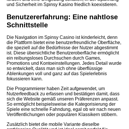
und Sicherheit im Spinsy Kasino friedlich koexistieren.
Benutzererfahrung: Eine nahtlose
Schnittstelle
Die Navigation im Spinsy Casino ist kinderleicht, denn
die Plattform bietet eine benutzerfreundliche Oberfläche,
die speziell auf die Bedürfnisse der Nutzer abgestimmt
ist. Diese übersichtliche Benutzeroberfläche ermöglicht
ein reibungsloses Durchsuchen durch Games,
Promotions und Kontoeinstellungen. Jedes Detail wurde
so entwickelt, dass man sich ohne überflüssige
Ablenkungen voll und ganz auf das Spielerlebnis
fokussieren kann.
Die Programmierer haben Zeit aufgewendet, um
Nutzerfeedback zu erfassen und bestätigen damit, dass
sich die Website gemäß unseren Präferenzen anpasst.
So ermöglicht beispielsweise die Kategorisierung der
Spiele eine schnelle Fahndung, egal ob wir nach neuen
Veröffentlichungen oder populären Klassikern stöbern.
Zusätzlich bietet die mobile Variante dieselbe