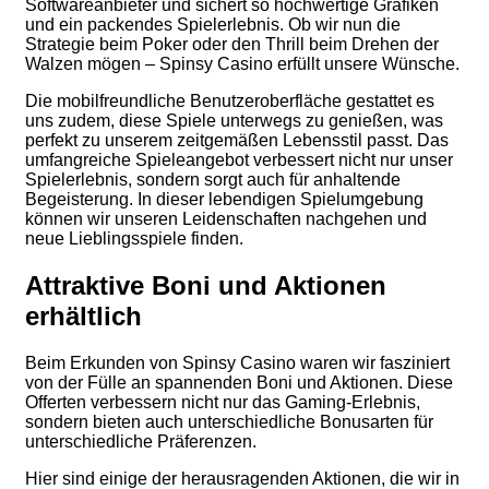
Softwareanbieter und sichert so hochwertige Grafiken
und ein packendes Spielerlebnis. Ob wir nun die
Strategie beim Poker oder den Thrill beim Drehen der
Walzen mögen – Spinsy Casino erfüllt unsere Wünsche.
Die mobilfreundliche Benutzeroberfläche gestattet es
uns zudem, diese Spiele unterwegs zu genießen, was
perfekt zu unserem zeitgemäßen Lebensstil passt. Das
umfangreiche Spieleangebot verbessert nicht nur unser
Spielerlebnis, sondern sorgt auch für anhaltende
Begeisterung. In dieser lebendigen Spielumgebung
können wir unseren Leidenschaften nachgehen und
neue Lieblingsspiele finden.
Attraktive Boni und Aktionen
erhältlich
Beim Erkunden von Spinsy Casino waren wir fasziniert
von der Fülle an spannenden Boni und Aktionen. Diese
Offerten verbessern nicht nur das Gaming-Erlebnis,
sondern bieten auch unterschiedliche Bonusarten für
unterschiedliche Präferenzen.
Hier sind einige der herausragenden Aktionen, die wir in