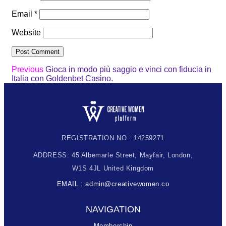
Email
*
Website
Previous
Gioca in modo più saggio e vinci con fiducia in
Italia con Goldenbet Casino.
REGISTRATION NO : 14259271
ADDRESS: 45 Albemarle Street, Mayfair, London,
W1S 4JL United Kingdom
EMAIL : admin@creativewomen.co
NAVIGATION
Membership