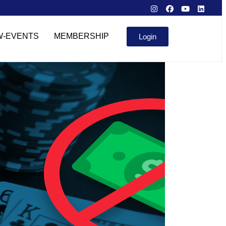
W-EVENTS
MEMBERSHIP
Login