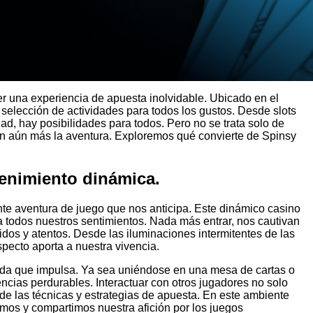
er una experiencia de apuesta inolvidable. Ubicado en el
 selección de actividades para todos los gustos. Desde slots
dad, hay posibilidades para todos. Pero no se trata solo de
an aún más la aventura. Exploremos qué convierte de Spinsy
tenimiento dinámica.
e aventura de juego que nos anticipa. Este dinámico casino
a todos nuestros sentimientos. Nada más entrar, nos cautivan
dos y atentos. Desde las iluminaciones intermitentes de las
pecto aporta a nuestra vivencia.
ada que impulsa. Ya sea uniéndose en una mesa de cartas o
ncias perdurables. Interactuar con otros jugadores no solo
e las técnicas y estrategias de apuesta. En este ambiente
amos y compartimos nuestra afición por los juegos