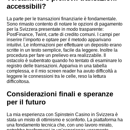
accessibili?
La parte per le transazioni finanziarie è fondamentale.
Sono rimasto contento di notare le opzioni di pagamento
per la Svizzera presentate in modo trasparente:
PostFinance, Twint, carte di credito comuni. I campi per
inserire l’importo e optare per il metodo apparivano
intuitivi. Le informazioni per effettuare un deposito erano
scritte in un testo semplice, facile da leggere. Inoltre la
procedura per fare un prelievo era realizzabile. Il
ostacolo è subentrato quando ho tentato di esaminare lo
registro delle transazioni. Appariva in una tabella
complessa, e il mio screen reader ha avuto difficoltà a
leggere le connessioni tra le celle, reso la lettura
difficoltosa.
Considerazioni finali e speranze
per il futuro
La mia esperienza con Spinstein Casino in Svizzera è
stata un misto di ottimismo e sconforto. La piattaforma ha
una fondamento tecnica che, con uno lavoro mirato,