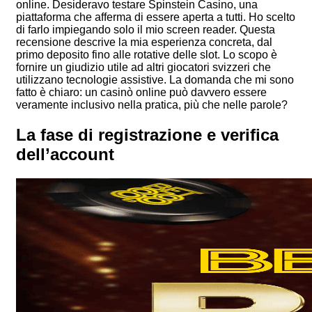
online. Desideravo testare Spinstein Casino, una
piattaforma che afferma di essere aperta a tutti. Ho scelto
di farlo impiegando solo il mio screen reader. Questa
recensione descrive la mia esperienza concreta, dal
primo deposito fino alle rotative delle slot. Lo scopo è
fornire un giudizio utile ad altri giocatori svizzeri che
utilizzano tecnologie assistive. La domanda che mi sono
fatto è chiaro: un casinò online può davvero essere
veramente inclusivo nella pratica, più che nelle parole?
La fase di registrazione e verifica
dell’account