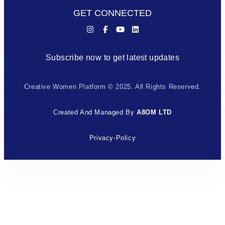
GET CONNECTED
Subscribe now to get latest updates
Creative Women Platform © 2025. All Rights Reserved.
Created And Managed By
A8OM LTD
Privacy-Policy