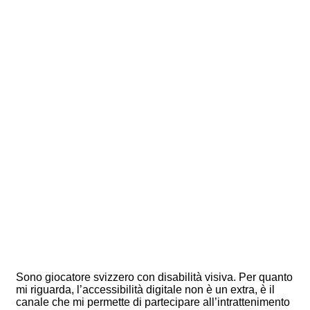
Sono giocatore svizzero con disabilità visiva. Per quanto
mi riguarda, l’accessibilità digitale non è un extra, è il
canale che mi permette di partecipare all’intrattenimento