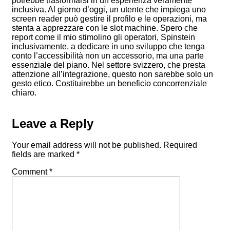
potrebbe trasformarsi in un’esperienza veramente
inclusiva. Al giorno d’oggi, un utente che impiega uno
screen reader può gestire il profilo e le operazioni, ma
stenta a apprezzare con le slot machine. Spero che
report come il mio stimolino gli operatori, Spinstein
inclusivamente, a dedicare in uno sviluppo che tenga
conto l’accessibilità non un accessorio, ma una parte
essenziale del piano. Nel settore svizzero, che presta
attenzione all’integrazione, questo non sarebbe solo un
gesto etico. Costituirebbe un beneficio concorrenziale
chiaro.
Leave a Reply
Your email address will not be published.
Required
fields are marked
*
Comment
*