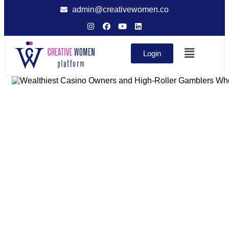
admin@creativewomen.co
Login