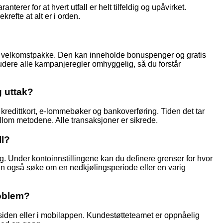
anterer for at hvert utfall er helt tilfeldig og upåvirket.
refte at alt er i orden.
tig velkomstpakke. Den kan inneholde bonuspenger og gratis
 studere alle kampanjeregler omhyggelig, så du forstår
g uttak?
 kredittkort, e-lommebøker og bankoverføring. Tiden det tar
ellom metodene. Alle transaksjoner er sikrede.
ll?
g. Under kontoinnstillingene kan du definere grenser for hvor
kan også søke om en nedkjølingsperiode eller en varig
roblem?
ettsiden eller i mobilappen. Kundestøtteteamet er oppnåelig