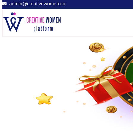
admin@creativewomen.co