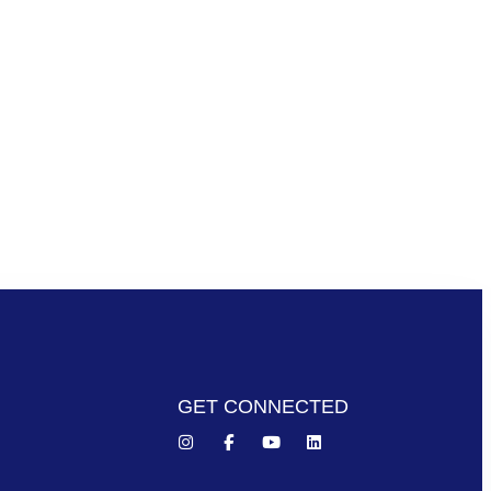
GET CONNECTED