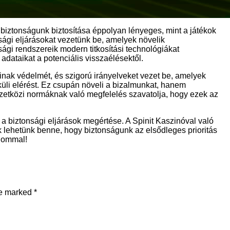
biztonságunk biztosítása éppolyan lényeges, mint a játékok
ági eljárásokat vezetünk be, amelyek növelik
sági rendszereik modern titkosítási technológiákat
dataikat a potenciális visszaélésektől.
ainak védelmét, és szigorú irányelveket vezet be, amelyek
üli elérést. Ez csupán növeli a bizalmunkat, hanem
emzetközi normáknak való megfelelés szavatolja, hogy ezek az
a biztonsági eljárások megértése. A Spinit Kaszinóval való
k lehetünk benne, hogy biztonságunk az elsődleges prioritás
alommal!
re marked
*