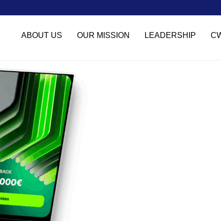
ABOUT US
OUR MISSION
LEADERSHIP
C