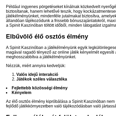
Például ingyenes pörgetéseket kínálnak közkedvelt nyerőg
biztosítanak, hanem lehetővé teszik, hogy kockázatmentesen
játékélményünket, mindenféle jutalmakat biztosítva, amelye
állandóan tájékozódunk a frissebb bónuszajánlatokról, maxi
a Spinit Kaszinóban töltött időből, minden látogatást izgalm
Elbűvölő élő osztós élmény
A Spinit Kaszinóban a játékélményünk egyik legkülönleges
magával ragadó tényező az online játék kényelmét egyesíti a
meghosszabbítva a játékélményünket.
Nézzük, miért annyira kedveljük:
Valós idejű interakció
Játékok széles választéka
Fejlettebb közösségi élmény
Kényelem
Az élő osztós élmény kipróbálása a Spinit Kaszinóban nem c
fejlődő játékkörnyezetben való tájékozódásban való jártassá