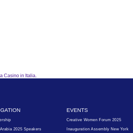
ia Casino in Italia.
IGATION
EVENTS
rship
Creative Women Forum 2025
 Arabia 2025 Speakers
Inauguration Assembly New York