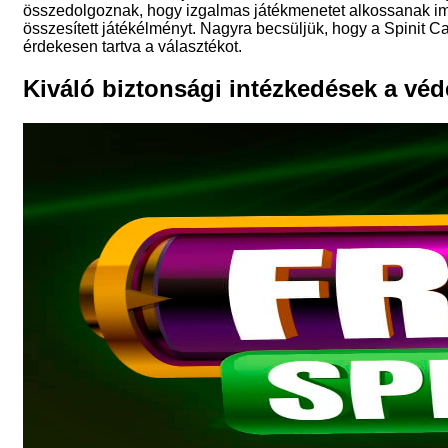
összedolgoznak, hogy izgalmas játékmenetet alkossanak im
összesített játékélményt. Nagyra becsüljük, hogy a Spinit C
érdekesen tartva a választékot.
Kiváló biztonsági intézkedések a véde