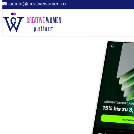
admin@creativewomen.co