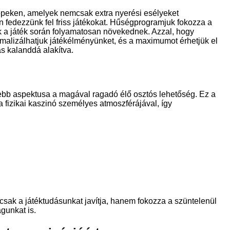
épeken, amelyek nemcsak extra nyerési esélyeket
 fedezzünk fel friss játékokat. Hűségprogramjuk fokozza a
k a játék során folyamatosan növekednek. Azzal, hogy
malizálhatjuk játékélményünket, és a maximumot érhetjük el
as kalanddá alakítva.
ebb aspektusa a magával ragadó élő osztós lehetőség. Ez a
 fizikai kaszinó személyes atmoszférájával, így
sak a játéktudásunkat javítja, hanem fokozza a szüntelenül
gunkat is.